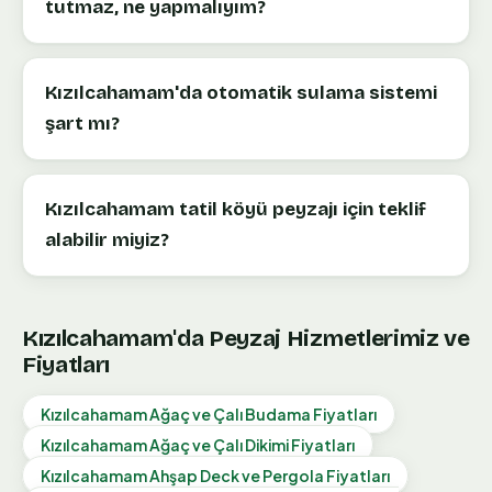
tutmaz, ne yapmalıyım?
Kızılcahamam'da otomatik sulama sistemi
şart mı?
Kızılcahamam tatil köyü peyzajı için teklif
alabilir miyiz?
Kızılcahamam
'da Peyzaj Hizmetlerimiz ve
Fiyatları
Kızılcahamam
Ağaç ve Çalı Budama
Fiyatları
Kızılcahamam
Ağaç ve Çalı Dikimi
Fiyatları
Kızılcahamam
Ahşap Deck ve Pergola
Fiyatları