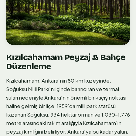
Kızılcahamam Peyzaj & Bahçe
Düzenleme
Kızılcahamam, Ankara'nın 80 km kuzeyinde,
Soğuksu Milli Parkı'nı içinde barındıran ve termal
suları nedeniyle Ankara'nın önemli bir kaçış noktası
haline gelmiş bir ilçe. 1959'da milli park statüsü
kazanan Soğuksu, 934 hektar orman ve 1.030–1.776
metre arasındaki rakım aralığıyla Kızılcahamam'ın
peyzaj kimliğini belirliyor: Ankara'ya bu kadar yakın,