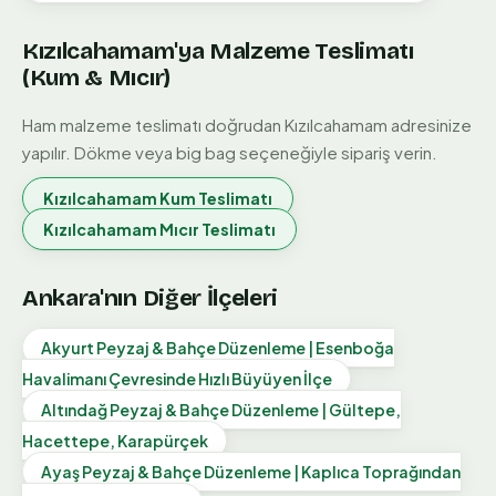
Kızılcahamam
'ya Malzeme Teslimatı
(Kum & Mıcır)
Ham malzeme teslimatı doğrudan
Kızılcahamam
adresinize
yapılır. Dökme veya big bag seçeneğiyle sipariş verin.
Kızılcahamam
Kum Teslimatı
Kızılcahamam
Mıcır Teslimatı
Ankara'nın Diğer İlçeleri
Akyurt Peyzaj & Bahçe Düzenleme | Esenboğa
Havalimanı Çevresinde Hızlı Büyüyen İlçe
Altındağ Peyzaj & Bahçe Düzenleme | Gültepe,
Hacettepe, Karapürçek
Ayaş Peyzaj & Bahçe Düzenleme | Kaplıca Toprağından