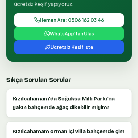
ücretsiz keşif yapıyoruz.
Hemen Ara: 0506 162 03 46
WhatsApp'tan Ulas
Ucretsiz Kesif Iste
Sıkça Sorulan Sorular
Kızılcahamam'da Soğuksu Milli Parkı'na
yakın bahçemde ağaç dikebilir miyim?
Kızılcahamam orman içi villa bahçemde çim