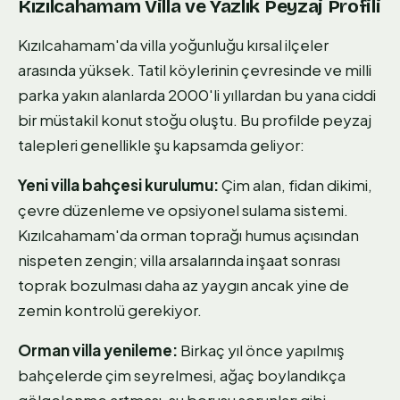
Kızılcahamam Villa ve Yazlık Peyzaj Profili
Kızılcahamam'da villa yoğunluğu kırsal ilçeler
arasında yüksek. Tatil köylerinin çevresinde ve milli
parka yakın alanlarda 2000'li yıllardan bu yana ciddi
bir müstakil konut stoğu oluştu. Bu profilde peyzaj
talepleri genellikle şu kapsamda geliyor:
Yeni villa bahçesi kurulumu:
Çim alan, fidan dikimi,
çevre düzenleme ve opsiyonel sulama sistemi.
Kızılcahamam'da orman toprağı humus açısından
nispeten zengin; villa arsalarında inşaat sonrası
toprak bozulması daha az yaygın ancak yine de
zemin kontrolü gerekiyor.
Orman villa yenileme:
Birkaç yıl önce yapılmış
bahçelerde çim seyrelmesi, ağaç boylandıkça