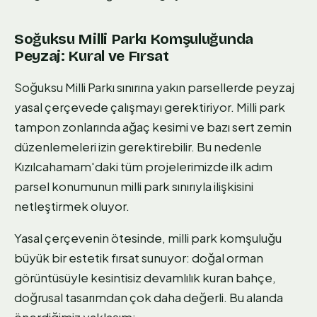
Soğuksu Milli Parkı Komşuluğunda
Peyzaj: Kural ve Fırsat
Soğuksu Milli Parkı sınırına yakın parsellerde peyzaj
yasal çerçevede çalışmayı gerektiriyor. Milli park
tampon zonlarında ağaç kesimi ve bazı sert zemin
düzenlemeleri izin gerektirebilir. Bu nedenle
Kızılcahamam'daki tüm projelerimizde ilk adım
parsel konumunun milli park sınırıyla ilişkisini
netleştirmek oluyor.
Yasal çerçevenin ötesinde, milli park komşuluğu
büyük bir estetik fırsat sunuyor: doğal orman
görüntüsüyle kesintisiz devamlılık kuran bahçe,
doğrusal tasarımdan çok daha değerli. Bu alanda
önerdiğimiz yaklaşım: