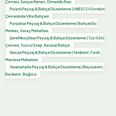
Çevresi, Sarıyar Kenarı, Ormanlık Alan
Polatlı Peyzaj & Bahçe Düzenleme | UNESCO Gordion
Çevresinde Villa Bahçesi
Pursaklar Peyzaj & Bahçe Düzenleme | Bahçeli Ev,
Merkez, Saray Mahallesi
Şereflikoçhisar Peyzaj & Bahçe Düzenleme | Tuz Gölü
Çevresi, Tuzcul Step, Karasal Bahçe
Sincan Peyzaj & Bahçe Düzenleme | Yenikent, Fatih,
Mevlana Mahallesi
Yenimahalle Peyzaj & Bahçe Düzenleme | Beysukent,
Batıkent, Bağlıca