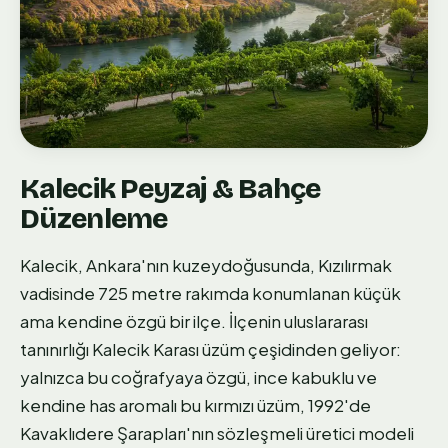
Kalecik Peyzaj & Bahçe
Düzenleme
Kalecik, Ankara'nın kuzeydoğusunda, Kızılırmak
vadisinde 725 metre rakımda konumlanan küçük
ama kendine özgü bir ilçe. İlçenin uluslararası
tanınırlığı Kalecik Karası üzüm çeşidinden geliyor:
yalnızca bu coğrafyaya özgü, ince kabuklu ve
kendine has aromalı bu kırmızı üzüm, 1992'de
Kavaklıdere Şarapları'nın sözleşmeli üretici modeli