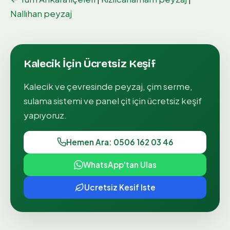
Nallıhan peyzaj
Kalecik
İçin Ücretsiz Keşif
Kalecik
ve çevresinde peyzaj, çim serme,
sulama sistemi ve panel çit için ücretsiz keşif
yapıyoruz.
Hemen Ara: 0506 162 03 46
WhatsApp'tan Ulas
Ucretsiz Kesif Iste