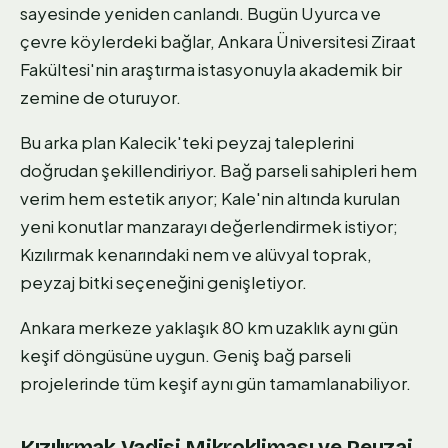
sayesinde yeniden canlandı. Bugün Uyurca ve
çevre köylerdeki bağlar, Ankara Üniversitesi Ziraat
Fakültesi'nin araştırma istasyonuyla akademik bir
zemine de oturuyor.
Bu arka plan Kalecik'teki peyzaj taleplerini
doğrudan şekillendiriyor. Bağ parseli sahipleri hem
verim hem estetik arıyor; Kale'nin altında kurulan
yeni konutlar manzarayı değerlendirmek istiyor;
Kızılırmak kenarındaki nem ve alüvyal toprak,
peyzaj bitki seçeneğini genişletiyor.
Ankara merkeze yaklaşık 80 km uzaklık aynı gün
keşif döngüsüne uygun. Geniş bağ parseli
projelerinde tüm keşif aynı gün tamamlanabiliyor.
Kızılırmak Vadisi Mikrokliması ve Peyzaj