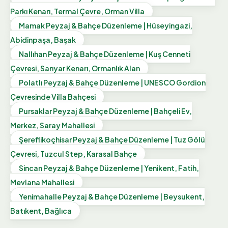
Parkı Kenarı, Termal Çevre, Orman Villa
Mamak Peyzaj & Bahçe Düzenleme | Hüseyingazi,
Abidinpaşa, Başak
Nallıhan Peyzaj & Bahçe Düzenleme | Kuş Cenneti
Çevresi, Sarıyar Kenarı, Ormanlık Alan
Polatlı Peyzaj & Bahçe Düzenleme | UNESCO Gordion
Çevresinde Villa Bahçesi
Pursaklar Peyzaj & Bahçe Düzenleme | Bahçeli Ev,
Merkez, Saray Mahallesi
Şereflikoçhisar Peyzaj & Bahçe Düzenleme | Tuz Gölü
Çevresi, Tuzcul Step, Karasal Bahçe
Sincan Peyzaj & Bahçe Düzenleme | Yenikent, Fatih,
Mevlana Mahallesi
Yenimahalle Peyzaj & Bahçe Düzenleme | Beysukent,
Batıkent, Bağlıca