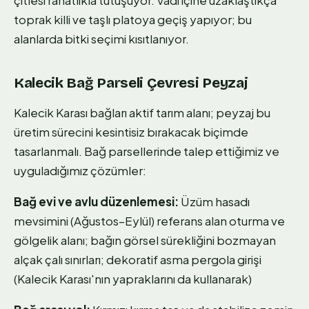
toprak killi ve taşlı platoya geçiş yapıyor; bu
alanlarda bitki seçimi kısıtlanıyor.
Kalecik Bağ Parseli Çevresi Peyzaj
Kalecik Karası bağları aktif tarım alanı; peyzaj bu
üretim sürecini kesintisiz bırakacak biçimde
tasarlanmalı. Bağ parsellerinde talep ettiğimiz ve
uyguladığımız çözümler:
Bağ evi ve avlu düzenlemesi:
Üzüm hasadı
mevsimini (Ağustos–Eylül) referans alan oturma ve
gölgelik alanı; bağın görsel sürekliğini bozmayan
alçak çalı sınırları; dekoratif asma pergola girişi
(Kalecik Karası'nın yapraklarını da kullanarak)