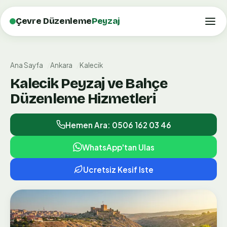
Çevre Düzenleme
Peyzaj
Ana Sayfa
Ankara
Kalecik
Kalecik Peyzaj ve Bahçe
Düzenleme Hizmetleri
Hemen Ara: 0506 162 03 46
WhatsApp'tan Ulas
Ucretsiz Kesif Iste