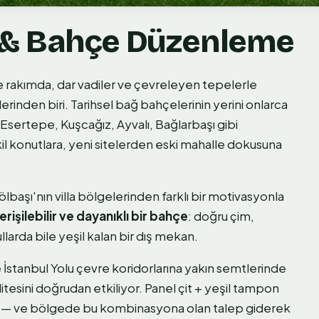
 & Bahçe Düzenleme
 rakımda, dar vadiler ve çevreleyen tepelerle
rinden biri. Tarihsel bağ bahçelerinin yerini onlarca
, Esertepe, Kuşcağız, Ayvalı, Bağlarbaşı gibi
 konutlara, yeni sitelerden eski mahalle dokusuna
aşı'nın villa bölgelerinden farklı bir motivasyonla
erişilebilir ve dayanıklı bir bahçe
: doğru çim,
larda bile yeşil kalan bir dış mekan.
 İstanbul Yolu çevre koridorlarına yakın semtlerinde
itesini doğrudan etkiliyor. Panel çit + yeşil tampon
 — ve bölgede bu kombinasyona olan talep giderek