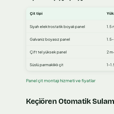
Çit tipi
Yük
Siyah elektrostatik boyalı panel
1.5 
Galvaniz boyasız panel
1.5
Çift tel yüksek panel
2 m
Süslü parmaklıklı çit
1–1.
Panel çit montajı hizmeti ve fiyatlar
Keçiören Otomatik Sulam