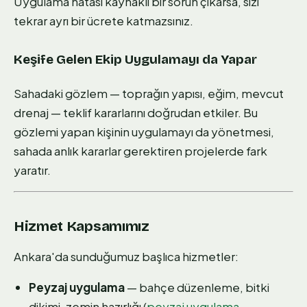
Uygulama hatası kaynaklı bir sorun çıkarsa, sizi
tekrar ayrı bir ücrete katmazsınız.
Keşife Gelen Ekip Uygulamayı da Yapar
Sahadaki gözlem — toprağın yapısı, eğim, mevcut
drenaj — teklif kararlarını doğrudan etkiler. Bu
gözlemi yapan kişinin uygulamayı da yönetmesi,
sahada anlık kararlar gerektiren projelerde fark
yaratır.
Hizmet Kapsamımız
Ankara'da sunduğumuz başlıca hizmetler:
Peyzaj uygulama
— bahçe düzenleme, bitki
dikimi, zemin hazırlığı (
peyzaj uygulama