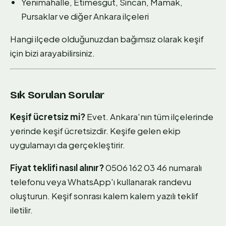
Yenimahalle, Etimesgut, Sincan, Mamak,
Pursaklar ve diğer Ankara ilçeleri
Hangi ilçede olduğunuzdan bağımsız olarak keşif
için bizi arayabilirsiniz.
Sık Sorulan Sorular
Keşif ücretsiz mi?
Evet. Ankara'nın tüm ilçelerinde
yerinde keşif ücretsizdir. Keşife gelen ekip
uygulamayı da gerçekleştirir.
Fiyat teklifi nasıl alınır?
0506 162 03 46 numaralı
telefonu veya WhatsApp'ı kullanarak randevu
oluşturun. Keşif sonrası kalem kalem yazılı teklif
iletilir.