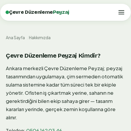
Çevre Düzenleme
Peyzaj
Ana Sayfa
Hakkımızda
Çevre Düzenleme Peyzaj Kimdir?
Ankara merkezli Çevre Düzenleme Peyzaj; peyzaj
tasarımından uygulamaya, çim sermeden otomatik
sulama sistemine kadar tüm süreci tek bir ekiple
yönetir. Ofisten iş çıkartmak yerine, sahanın ne
gerektirdiğini bilen ekip sahaya girer — tasarım
kararları yerinde, gerçek zemin koşullarına göre
alınır.
Telefon:
0506 162 03 46