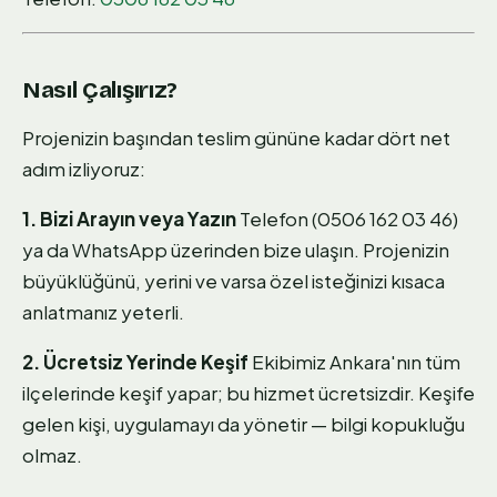
Nasıl Çalışırız?
Projenizin başından teslim gününe kadar dört net
adım izliyoruz:
1. Bizi Arayın veya Yazın
Telefon (0506 162 03 46)
ya da WhatsApp üzerinden bize ulaşın. Projenizin
büyüklüğünü, yerini ve varsa özel isteğinizi kısaca
anlatmanız yeterli.
2. Ücretsiz Yerinde Keşif
Ekibimiz Ankara'nın tüm
ilçelerinde keşif yapar; bu hizmet ücretsizdir. Keşife
gelen kişi, uygulamayı da yönetir — bilgi kopukluğu
olmaz.