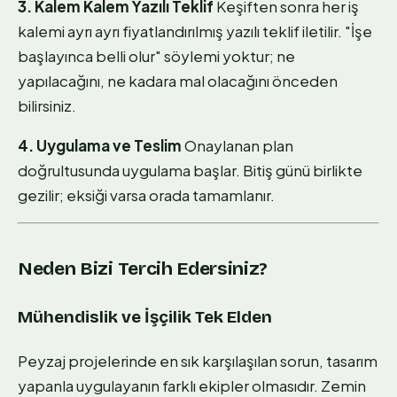
3. Kalem Kalem Yazılı Teklif
Keşiften sonra her iş
kalemi ayrı ayrı fiyatlandırılmış yazılı teklif iletilir. "İşe
başlayınca belli olur" söylemi yoktur; ne
yapılacağını, ne kadara mal olacağını önceden
bilirsiniz.
4. Uygulama ve Teslim
Onaylanan plan
doğrultusunda uygulama başlar. Bitiş günü birlikte
gezilir; eksiği varsa orada tamamlanır.
Neden Bizi Tercih Edersiniz?
Mühendislik ve İşçilik Tek Elden
Peyzaj projelerinde en sık karşılaşılan sorun, tasarım
yapanla uygulayanın farklı ekipler olmasıdır. Zemin