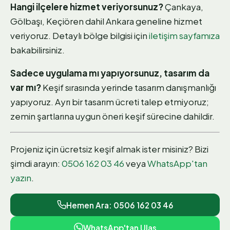
Hangi ilçelere hizmet veriyorsunuz?
Çankaya,
Gölbaşı, Keçiören dahil Ankara geneline hizmet
veriyoruz. Detaylı bölge bilgisi için
iletişim sayfamıza
bakabilirsiniz.
Sadece uygulama mı yapıyorsunuz, tasarım da
var mı?
Keşif sırasında yerinde tasarım danışmanlığı
yapıyoruz. Ayrı bir tasarım ücreti talep etmiyoruz;
zemin şartlarına uygun öneri keşif sürecine dahildir.
Projeniz için ücretsiz keşif almak ister misiniz? Bizi
şimdi arayın:
0506 162 03 46
veya
WhatsApp'tan
yazın
.
Hemen Ara: 0506 162 03 46
WhatsApp'tan Ulas