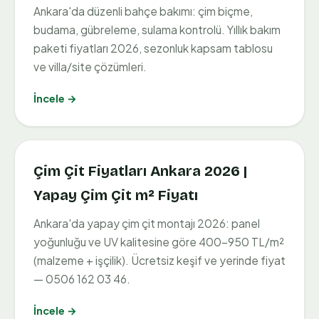
Ankara'da düzenli bahçe bakımı: çim biçme,
budama, gübreleme, sulama kontrolü. Yıllık bakım
paketi fiyatları 2026, sezonluk kapsam tablosu
ve villa/site çözümleri.
İncele →
Çim Çit Fiyatları Ankara 2026 |
Yapay Çim Çit m² Fiyatı
Ankara'da yapay çim çit montajı 2026: panel
yoğunluğu ve UV kalitesine göre 400–950 TL/m²
(malzeme + işçilik). Ücretsiz keşif ve yerinde fiyat
— 0506 162 03 46.
İncele →