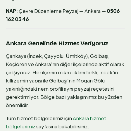
NAP:
Çevre Düzenleme Peyzaj — Ankara —
0506
162 03 46
Ankara Genelinde Hizmet Veriyoruz
Çankaya (İncek, Çayyolu, Ümitköy), Gölbaşı,
Keçiören ve Ankara'nın diğer ilçelerinde aktif olarak
çalışıyoruz. Her ilçenin mikro-iklimi farklı; İncek'in
killi zemin yapısı ile Gölbaşı'nın Mogan Gölü
yakınlığındaki nem profili aynı peyzaj reçetesini
gerektirmiyor. Bölge bazlı yaklaşımımız bu yüzden
önemlidir.
Tüm hizmet bölgelerimiz için
Ankara hizmet
bölgelerimiz
sayfasına bakabilirsiniz.