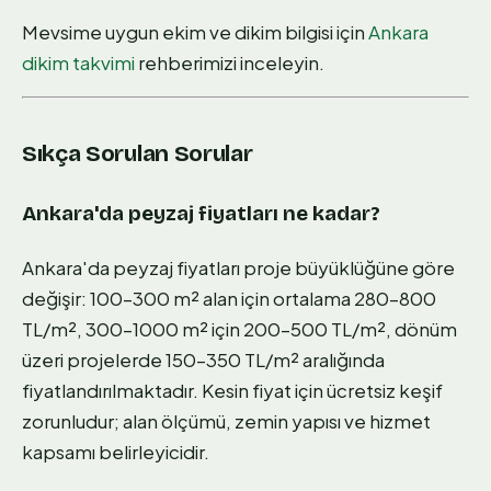
Mevsime uygun ekim ve dikim bilgisi için
Ankara
dikim takvimi
rehberimizi inceleyin.
Sıkça Sorulan Sorular
Ankara'da peyzaj fiyatları ne kadar?
Ankara'da peyzaj fiyatları proje büyüklüğüne göre
değişir: 100–300 m² alan için ortalama 280–800
TL/m², 300–1000 m² için 200–500 TL/m², dönüm
üzeri projelerde 150–350 TL/m² aralığında
fiyatlandırılmaktadır. Kesin fiyat için ücretsiz keşif
zorunludur; alan ölçümü, zemin yapısı ve hizmet
kapsamı belirleyicidir.