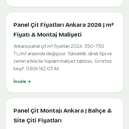
Panel Çit Fiyatları Ankara 2026 | m²
Fiyatı & Montaj Maliyeti
Ankara panel çit m² fiyatları 2026: 350–750
TL/m² arasında değişiyor. Yükseklik, direk tipi ve
zemin etkisi ile toplam maliyet tablosu. Ücretsiz
keşif: 0506 162 03 46.
İncele →
Panel Çit Montajı Ankara | Bahçe &
Site Çiti Fiyatları