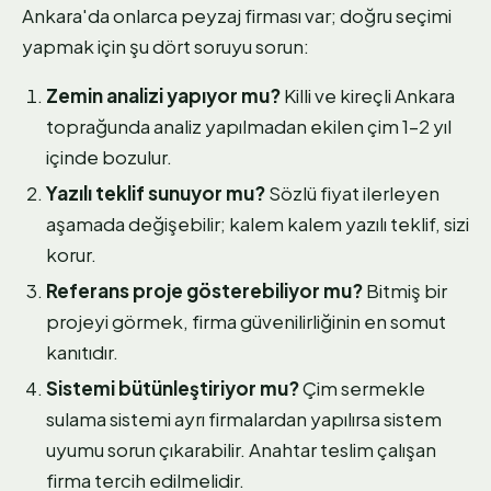
Ankara'da onlarca peyzaj firması var; doğru seçimi
yapmak için şu dört soruyu sorun:
Zemin analizi yapıyor mu?
Killi ve kireçli Ankara
toprağunda analiz yapılmadan ekilen çim 1–2 yıl
içinde bozulur.
Yazılı teklif sunuyor mu?
Sözlü fiyat ilerleyen
aşamada değişebilir; kalem kalem yazılı teklif, sizi
korur.
Referans proje gösterebiliyor mu?
Bitmiş bir
projeyi görmek, firma güvenilirliğinin en somut
kanıtıdır.
Sistemi bütünleştiriyor mu?
Çim sermekle
sulama sistemi ayrı firmalardan yapılırsa sistem
uyumu sorun çıkarabilir. Anahtar teslim çalışan
firma tercih edilmelidir.