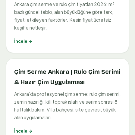
Ankara çim serme ve rulo çim fiyatları 2026: m²
bazlı güncel tablo, alan büyüklüğüne göre fark,
fiyatı etkileyen faktörler. Kesin fiyat ücretsiz
keşifle netleşir.
İncele →
Çim Serme Ankara | Rulo Çim Serimi
& Hazır Çim Uygulaması
Ankara'da profesyonel çim serme: rulo çim serimi,
zemin hazırlığı, killi toprak ıslahı ve serim sonrası 8
haftalık bakım. Villa bahçesi, site çevresi, büyük
alan uygulamaları.
İncele →