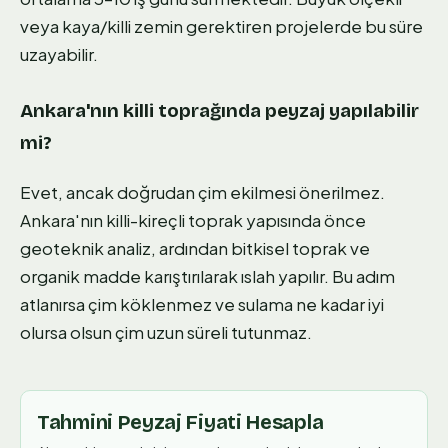
veya kaya/killi zemin gerektiren projelerde bu süre
uzayabilir.
Ankara'nın killi toprağında peyzaj yapılabilir
mi?
Evet, ancak doğrudan çim ekilmesi önerilmez.
Ankara'nın killi-kireçli toprak yapısında önce
geoteknik analiz, ardından bitkisel toprak ve
organik madde karıştırılarak ıslah yapılır. Bu adım
atlanırsa çim köklenmez ve sulama ne kadar iyi
olursa olsun çim uzun süreli tutunmaz.
Tahmini Peyzaj Fiyati Hesapla