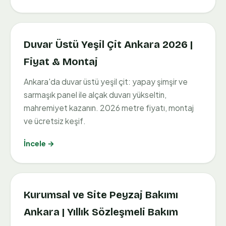
Duvar Üstü Yeşil Çit Ankara 2026 |
Fiyat & Montaj
Ankara'da duvar üstü yeşil çit: yapay şimşir ve
sarmaşık panel ile alçak duvarı yükseltin,
mahremiyet kazanın. 2026 metre fiyatı, montaj
ve ücretsiz keşif.
İncele →
Kurumsal ve Site Peyzaj Bakımı
Ankara | Yıllık Sözleşmeli Bakım