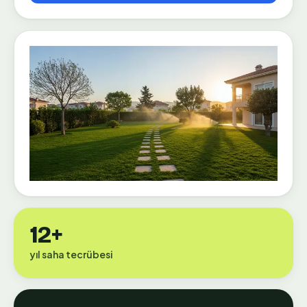
12+
yıl saha tecrübesi