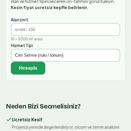
Alan ve hizmet tipini secerek on-tahmini goruntuleyin.
Kesin fiyat ucretsiz keşifle belirlenir.
Alan (m²)
10
–
5000
m² arasi
Hizmet Tipi
Hesapla
Neden Bizi Secmelisiniz?
Ucretsiz Kesif
Projenizi yerinde degerlendiriyor, olcum ve zemin analizini