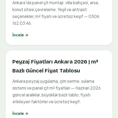
Ankara'da panel çit montajı: villa bahçesi, arsa,
konut sitesi çevreleme. Yeşil ve antrasit
seçenekler, m² fiyatı ve ücretsiz keşif — 0506
162 03 46.
İncele →
Peyzaj Fiyatları Ankara 2026 | m²
Bazlı Güncel Fiyat Tablosu
Ankara peyzaj uygulama, çim serme, sulama
sistemi ve panel çit m² fiyatları — Haziran 2026
güncel aralıklar, büyüklük bazlı tablo, fiyatı
etkileyen faktörler ve ücretsiz keşif.
İncele →