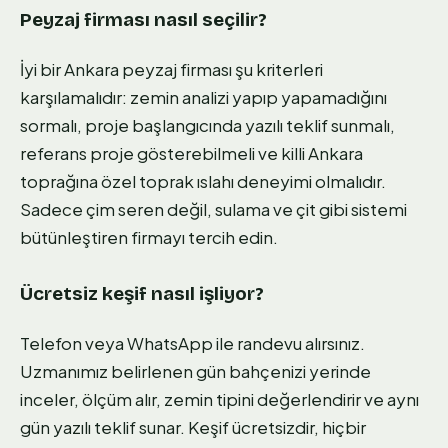
Peyzaj firması nasıl seçilir?
İyi bir Ankara peyzaj firması şu kriterleri
karşılamalıdır: zemin analizi yapıp yapamadığını
sormalı, proje başlangıcında yazılı teklif sunmalı,
referans proje gösterebilmeli ve killi Ankara
toprağına özel toprak ıslahı deneyimi olmalıdır.
Sadece çim seren değil, sulama ve çit gibi sistemi
bütünleştiren firmayı tercih edin.
Ücretsiz keşif nasıl işliyor?
Telefon veya WhatsApp ile randevu alırsınız.
Uzmanımız belirlenen gün bahçenizi yerinde
inceler, ölçüm alır, zemin tipini değerlendirir ve aynı
gün yazılı teklif sunar. Keşif ücretsizdir, hiçbir