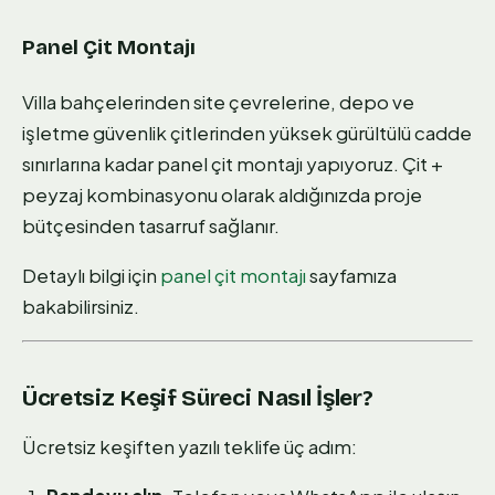
Panel Çit Montajı
Villa bahçelerinden site çevrelerine, depo ve
işletme güvenlik çitlerinden yüksek gürültülü cadde
sınırlarına kadar panel çit montajı yapıyoruz. Çit +
peyzaj kombinasyonu olarak aldığınızda proje
bütçesinden tasarruf sağlanır.
Detaylı bilgi için
panel çit montajı
sayfamıza
bakabilirsiniz.
Ücretsiz Keşif Süreci Nasıl İşler?
Ücretsiz keşiften yazılı teklife üç adım: