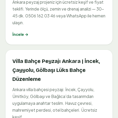
Ankara peyzaj projeniz için ücretsiz keşif ve fiyat
teklifi. Yerinde ölçü, zemin ve drenaj analizi — 30-
45 dk. 0506 162 03 46 veya WhatsApp ile hemen
ulaşın.
İncele →
Villa Bahçe Peyzajı Ankara | İncek,
Çayyolu, Gölbaşı Lüks Bahçe
Düzenleme
Ankara villa bahçesi peyzajı: İncek, Çayyolu,
Ümitköy, Gölbaşı ve Bağlıca'da tasarımdan
uygulamaya anahtar teslim. Havuz çevresi,
mahremiyet perdesi, otel bahçeleri. Ücretsiz
keşif.