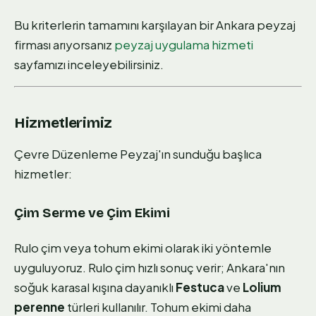
Bu kriterlerin tamamını karşılayan bir Ankara peyzaj
firması arıyorsanız
peyzaj uygulama hizmeti
sayfamızı inceleyebilirsiniz.
Hizmetlerimiz
Çevre Düzenleme Peyzaj'ın sunduğu başlıca
hizmetler:
Çim Serme ve Çim Ekimi
Rulo çim veya tohum ekimi olarak iki yöntemle
uyguluyoruz. Rulo çim hızlı sonuç verir; Ankara'nın
soğuk karasal kışına dayanıklı
Festuca
ve
Lolium
perenne
türleri kullanılır. Tohum ekimi daha