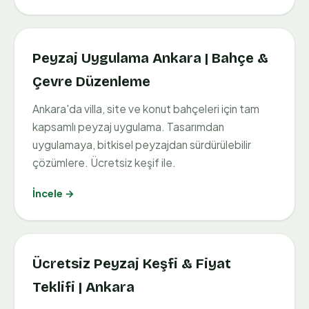
Peyzaj Uygulama Ankara | Bahçe &
Çevre Düzenleme
Ankara'da villa, site ve konut bahçeleri için tam
kapsamlı peyzaj uygulama. Tasarımdan
uygulamaya, bitkisel peyzajdan sürdürülebilir
çözümlere. Ücretsiz keşif ile.
İncele →
Ücretsiz Peyzaj Keşfi & Fiyat
Teklifi | Ankara