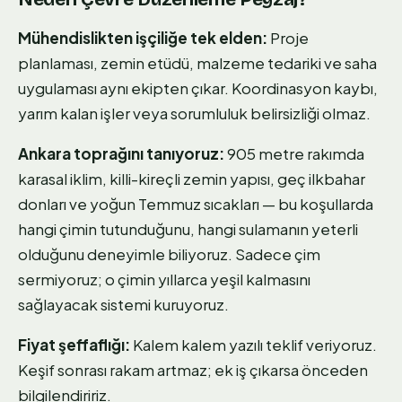
Mühendislikten işçiliğe tek elden:
Proje
planlaması, zemin etüdü, malzeme tedariki ve saha
uygulaması aynı ekipten çıkar. Koordinasyon kaybı,
yarım kalan işler veya sorumluluk belirsizliği olmaz.
Ankara toprağını tanıyoruz:
905 metre rakımda
karasal iklim, killi-kireçli zemin yapısı, geç ilkbahar
donları ve yoğun Temmuz sıcakları — bu koşullarda
hangi çimin tutunduğunu, hangi sulamanın yeterli
olduğunu deneyimle biliyoruz. Sadece çim
sermiyoruz; o çimin yıllarca yeşil kalmasını
sağlayacak sistemi kuruyoruz.
Fiyat şeffaflığı:
Kalem kalem yazılı teklif veriyoruz.
Keşif sonrası rakam artmaz; ek iş çıkarsa önceden
bilgilendiririz.