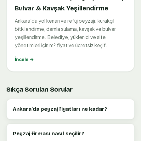
Bulvar & Kavşak Yeşillendirme
Ankara'da yol kenarı ve refüj peyzajı: kurakçıl
bitkilendirme, damla sulama, kavşak ve bulvar
yeşillendirme. Belediye, yüklenici ve site
yönetimleri için m² fiyat ve ücretsiz keşif.
İncele →
Sıkça Sorulan Sorular
Ankara'da peyzaj fiyatları ne kadar?
Peyzaj firması nasıl seçilir?