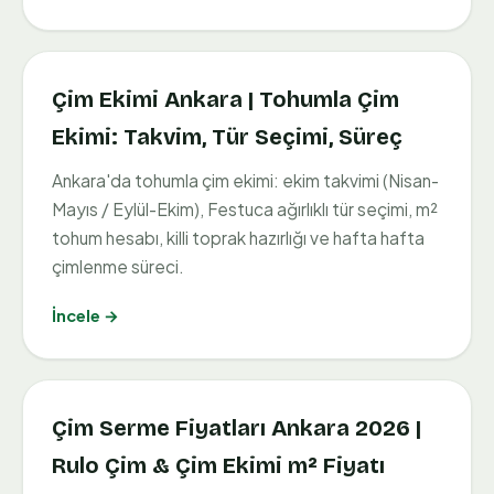
Çim Ekimi Ankara | Tohumla Çim
Ekimi: Takvim, Tür Seçimi, Süreç
Ankara'da tohumla çim ekimi: ekim takvimi (Nisan-
Mayıs / Eylül-Ekim), Festuca ağırlıklı tür seçimi, m²
tohum hesabı, killi toprak hazırlığı ve hafta hafta
çimlenme süreci.
İncele →
Çim Serme Fiyatları Ankara 2026 |
Rulo Çim & Çim Ekimi m² Fiyatı