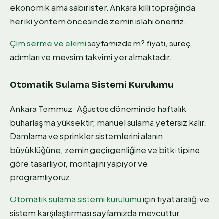
ekonomik ama sabır ister. Ankara killi toprağında
her iki yöntem öncesinde zemin ıslahı öneririz.
Çim serme ve ekimi
sayfamızda m² fiyatı, süreç
adımları ve mevsim takvimi yer almaktadır.
Otomatik Sulama Sistemi Kurulumu
Ankara Temmuz–Ağustos döneminde haftalık
buharlaşma yüksektir; manuel sulama yetersiz kalır.
Damlama ve sprinkler sistemlerini alanın
büyüklüğüne, zemin geçirgenliğine ve bitki tipine
göre tasarlıyor, montajını yapıyor ve
programlıyoruz.
Otomatik sulama sistemi kurulumu
için fiyat aralığı ve
sistem karşılaştırması sayfamızda mevcuttur.