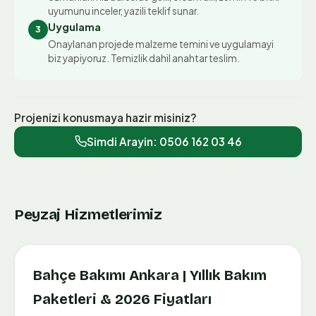
uyumunu inceler, yazili teklif sunar.
Uygulama
3
Onaylanan projede malzeme temini ve uygulamayi
biz yapiyoruz. Temizlik dahil anahtar teslim.
Projenizi konusmaya hazir misiniz?
Simdi Arayin:
0506 162 03 46
Peyzaj Hizmetlerimiz
Bahçe Bakımı Ankara | Yıllık Bakım
Paketleri & 2026 Fiyatları