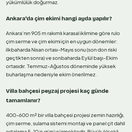
yükümlülük doğurmaz.
Ankara'da çim ekimi hangi ayda yapılır?
Ankara'nın 905 m rakımlı karasal iklimine göre rulo
çim serme ve çim ekimi için en uygun dönemler:
ilkbaharda Nisan ortası–Mayıs sonu (son don riski
geçtikten sonra) ve sonbaharda Eylül başı–Ekim
ortasıdır. Temmuz–Ağustos döneminde yüksek
buharlaşma nedeniyle ekim önerilmez.
Villa bahçesi peyzaj projesi kaç günde
tamamlanır?
400–600 m² bir villa bahçesi projesi zemin hazırlığı,
çim serme, sulama sistemi montajı ve panel çit dahil
ortalama 5–10 iş günü sürmektedir. Büyük ölçekli