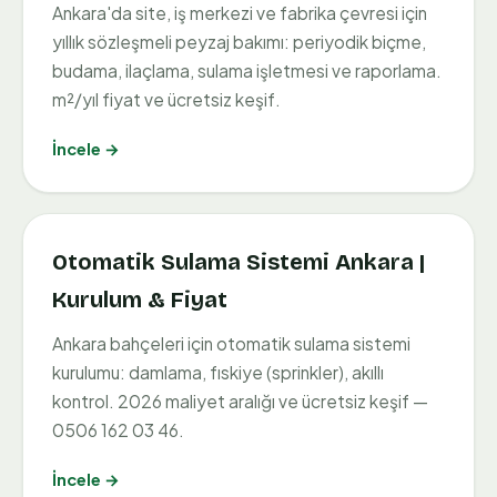
Ankara'da site, iş merkezi ve fabrika çevresi için
yıllık sözleşmeli peyzaj bakımı: periyodik biçme,
budama, ilaçlama, sulama işletmesi ve raporlama.
m²/yıl fiyat ve ücretsiz keşif.
İncele →
Otomatik Sulama Sistemi Ankara |
Kurulum & Fiyat
Ankara bahçeleri için otomatik sulama sistemi
kurulumu: damlama, fıskiye (sprinkler), akıllı
kontrol. 2026 maliyet aralığı ve ücretsiz keşif —
0506 162 03 46.
İncele →