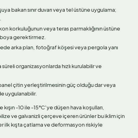
ya bakan sınır duvarı veya tel üstüne uygulama;
.
kon korkuluğunun veya teras parmaklığının üstüne
 boya gerektirmez.
de arka plan, fotoğraf köşesi veya pergola yanı
 süreli organizasyonlarda hızlı kurulabilir ve
anel çitin yerleştirilmesinin güç olduğu dar veya
e uygulanabilir.
kışın -10 ile -15°C'ye düşen hava koşulları,
ze ve galvanizli çerçeve içeren ürünler bu iklim için
r ilk kışta çatlama ve deformasyon riskiyle