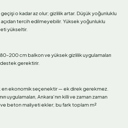
çişi o kadar az olur; gizlilik artar. Düşük yoğunluklu
k açıdan tercih edilmeyebilir. Yüksek yoğunluklu
ti yükseltir.
80–200 cm balkon ve yüksek gizlilik uygulamaları
destek gerektirir.
k en ekonomik seçenektir — ek direk gerekmez.
ırı uygulamaları, Ankara'nın killi ve zaman zaman
i ve beton maliyeti ekler; bu fark toplam m²