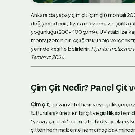
Ankara'da yapay çim çit (çim çit) montajı 202
değişmektedir; fiyata malzeme ve işçilik dahi
yoğunluğu (200–400 g/m²), UV stabilize kap
montaj zeminidir. Aşağıdaki tablo ve içerik fi
yerinde keşifle belirlenir.
Fiyatlar malzeme v
Temmuz 2026.
Çim Çit Nedir? Panel Çit v
Çim çit
, galvanizli tel hasır veya çelik çer
tutturularak üretilen bir çit ve gizlilik siste
"yapay çim halı"nın bir çit gibi dikey olarak 
çitten hem malzeme hem amaç bakımından a