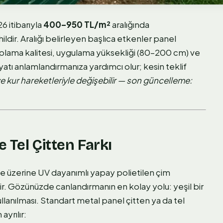
6 itibarıyla
400–950 TL/m²
aralığında
ldir. Aralığı belirleyen başlıca etkenler panel
lama kalitesi, uygulama yüksekliği (80–200 cm) ve
yatı anlamlandırmanıza yardımcı olur; kesin teklif
e kur hareketleriyle değişebilir — son güncelleme:
e Tel Çitten Farkı
çeve üzerine UV dayanımlı yapay polietilen çim
midir. Gözünüzde canlandırmanın en kolay yolu: yeşil bir
kullanılması. Standart metal panel çitten ya da tel
yrılır: