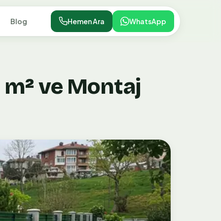
Blog
Hemen Ara
WhatsApp
t m² ve Montaj