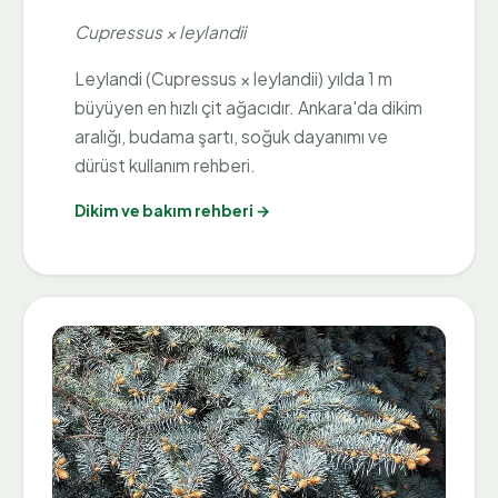
Cupressus × leylandii
Leylandi (Cupressus × leylandii) yılda 1 m
büyüyen en hızlı çit ağacıdır. Ankara'da dikim
aralığı, budama şartı, soğuk dayanımı ve
dürüst kullanım rehberi.
Dikim ve bakım rehberi →