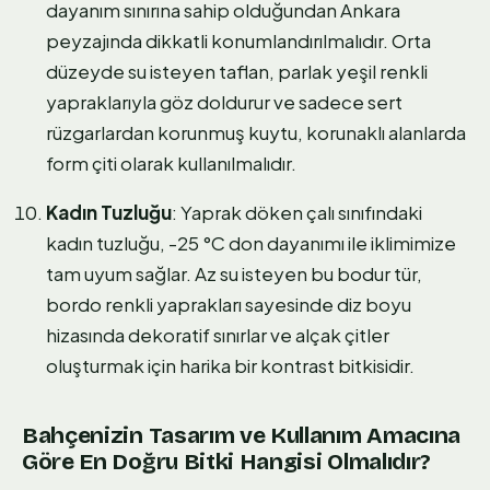
dayanım sınırına sahip olduğundan Ankara
peyzajında dikkatli konumlandırılmalıdır. Orta
düzeyde su isteyen taflan, parlak yeşil renkli
yapraklarıyla göz doldurur ve sadece sert
rüzgarlardan korunmuş kuytu, korunaklı alanlarda
form çiti olarak kullanılmalıdır.
Kadın Tuzluğu
: Yaprak döken çalı sınıfındaki
kadın tuzluğu, -25 °C don dayanımı ile iklimimize
tam uyum sağlar. Az su isteyen bu bodur tür,
bordo renkli yaprakları sayesinde diz boyu
hizasında dekoratif sınırlar ve alçak çitler
oluşturmak için harika bir kontrast bitkisidir.
Bahçenizin Tasarım ve Kullanım Amacına
Göre En Doğru Bitki Hangisi Olmalıdır?