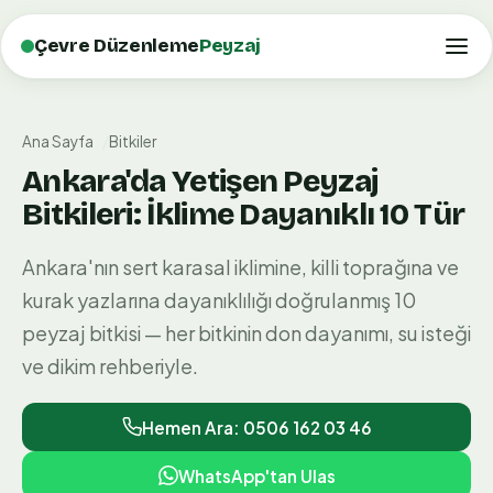
Çevre Düzenleme
Peyzaj
Ana Sayfa
Bitkiler
Ankara'da Yetişen Peyzaj
Bitkileri: İklime Dayanıklı 10 Tür
Ankara'nın sert karasal iklimine, killi toprağına ve
kurak yazlarına dayanıklılığı doğrulanmış 10
peyzaj bitkisi — her bitkinin don dayanımı, su isteği
ve dikim rehberiyle.
Hemen Ara: 0506 162 03 46
WhatsApp'tan Ulas