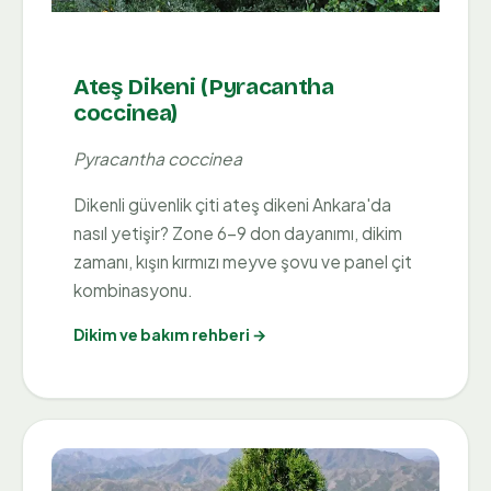
Ateş Dikeni (Pyracantha
coccinea)
Pyracantha coccinea
Dikenli güvenlik çiti ateş dikeni Ankara'da
nasıl yetişir? Zone 6-9 don dayanımı, dikim
zamanı, kışın kırmızı meyve şovu ve panel çit
kombinasyonu.
Dikim ve bakım rehberi →