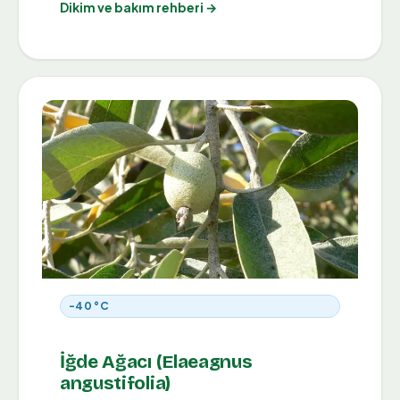
Dikim ve bakım rehberi →
-40 °C
İğde Ağacı (Elaeagnus
angustifolia)