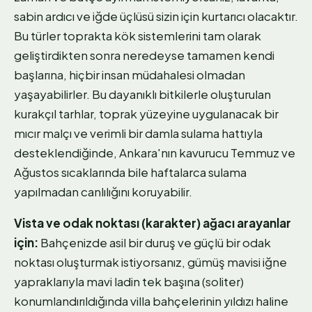
sabin ardıcı ve iğde üçlüsü sizin için kurtarıcı olacaktır.
Bu türler toprakta kök sistemlerini tam olarak
geliştirdikten sonra neredeyse tamamen kendi
başlarına, hiçbir insan müdahalesi olmadan
yaşayabilirler. Bu dayanıklı bitkilerle oluşturulan
kurakçıl tarhlar, toprak yüzeyine uygulanacak bir
mıcır malçı ve verimli bir damla sulama hattıyla
desteklendiğinde, Ankara'nın kavurucu Temmuz ve
Ağustos sıcaklarında bile haftalarca sulama
yapılmadan canlılığını koruyabilir.
Vista ve odak noktası (karakter) ağacı arayanlar
için:
Bahçenizde asil bir duruş ve güçlü bir odak
noktası oluşturmak istiyorsanız, gümüş mavisi iğne
yapraklarıyla mavi ladin tek başına (soliter)
konumlandırıldığında villa bahçelerinin yıldızı haline