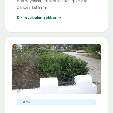
don dayanımı, killi toprak hazırlığı ve villa
bahçesi kullanımı.
Dikim ve bakım rehberi →
-10 °C