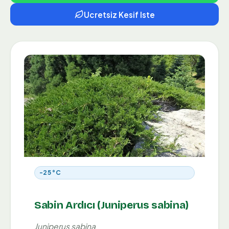
Ucretsiz Kesif Iste
-25 °C
Sabin Ardıcı (Juniperus sabina)
Juniperus sabina