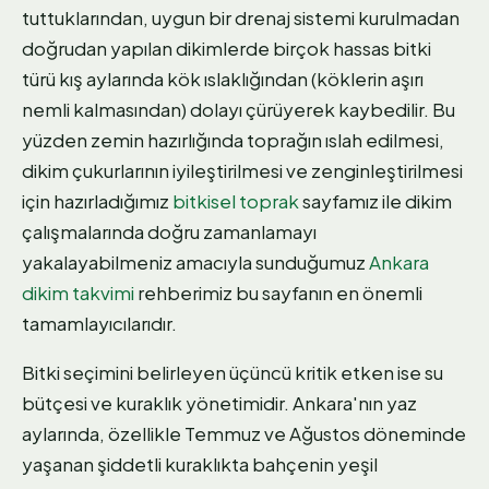
tuttuklarından, uygun bir drenaj sistemi kurulmadan
doğrudan yapılan dikimlerde birçok hassas bitki
türü kış aylarında kök ıslaklığından (köklerin aşırı
nemli kalmasından) dolayı çürüyerek kaybedilir. Bu
yüzden zemin hazırlığında toprağın ıslah edilmesi,
dikim çukurlarının iyileştirilmesi ve zenginleştirilmesi
için hazırladığımız
bitkisel toprak
sayfamız ile dikim
çalışmalarında doğru zamanlamayı
yakalayabilmeniz amacıyla sunduğumuz
Ankara
dikim takvimi
rehberimiz bu sayfanın en önemli
tamamlayıcılarıdır.
Bitki seçimini belirleyen üçüncü kritik etken ise su
bütçesi ve kuraklık yönetimidir. Ankara'nın yaz
aylarında, özellikle Temmuz ve Ağustos döneminde
yaşanan şiddetli kuraklıkta bahçenin yeşil