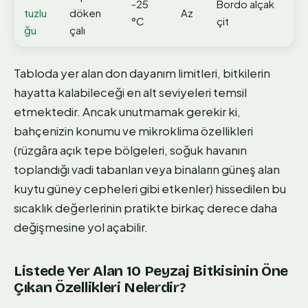
-25
Bordo alçak
tuzlu
döken
Az
°C
çit
ğu
çalı
Tabloda yer alan don dayanım limitleri, bitkilerin
hayatta kalabileceği en alt seviyeleri temsil
etmektedir. Ancak unutmamak gerekir ki,
bahçenizin konumu ve mikroklima özellikleri
(rüzgâra açık tepe bölgeleri, soğuk havanın
toplandığı vadi tabanları veya binaların güneş alan
kuytu güney cepheleri gibi etkenler) hissedilen bu
sıcaklık değerlerinin pratikte birkaç derece daha
değişmesine yol açabilir.
Listede Yer Alan 10 Peyzaj Bitkisinin Öne
Çıkan Özellikleri Nelerdir?