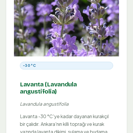
-30 °C
Lavanta (Lavandula
angustifolia)
Lavandula angustifolia
Lavanta -30 °C'ye kadar dayanan kurakçıl
bir çalıdır. Ankara'nın killi toprağı ve kurak
yazında lavanta dikimi, sulama ve budama