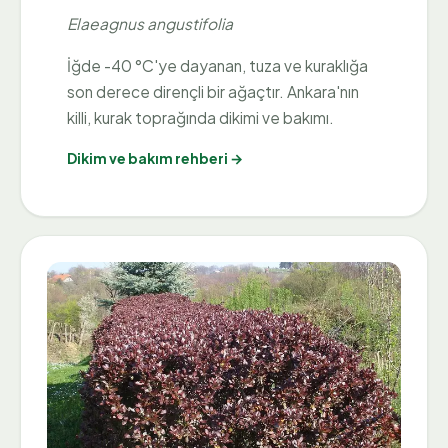
Elaeagnus angustifolia
İğde -40 °C'ye dayanan, tuza ve kuraklığa
son derece dirençli bir ağaçtır. Ankara'nın
killi, kurak toprağında dikimi ve bakımı.
Dikim ve bakım rehberi →