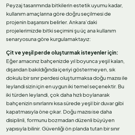
Peyzaj tasarımında bitkilerin estetik uyumu kadar,
kullanım amaçlarına göre doğru seçilmesi de
projenin başarısını belirler. Ankara’daki
projelerimizde bitki seçimini şu üç ana kullanım
senaryosuna göre kurgulamaktayız:
Çit ve yeşil perde oluşturmak isteyenler için:
Eğer amacınız bahçenizde yıl boyunca yeşil kalan,
dışarıdan bakıldığında içeriyi göstermeyen, sık
dokulu bir sınır perdesi oluşturmaksa doğu mazısı ile
leylandi sizin için en uygun iki temel seçenektir. Bu
iki türden leylandi, çok daha hızlı boylanarak
bahçenizin sınırlarını kısa sürede yeşil bir duvar gibi
kapatmasıyla öne çıkar. Doğu mazısı ise daha
disiplinli, formunu bozmadan düzenli büyüyen
yapısıyla bilinir. Güvenliği ön planda tutan bir sınır