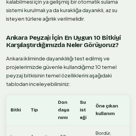
kalabilmesi için ya gelişmiş bir otomatik sulama
sistemi kurulmalı ya da kuraklığa dayanıklı, az su
isteyen türlere ağırlık verilmelidir.
Ankara Peyzajı İçin En Uygun 10 Bitkiyi
Karşılaştırdığımızda Neler Görüyoruz?
Ankara ikliminde dayanıklılığı test edilmiş ve
projelerimizde güvenle kullandığımız 10 temel
peyzaj bitkisinin temel özelliklerini aşağıdaki
tablodan inceleyebilirsiniz:
Don
Su
Öne çıkan
Bitki
Tip
daya
ist
kullanım
nımı
eği
Bordür,