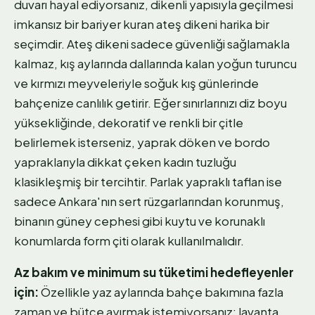
duvarı hayal ediyorsanız, dikenli yapısıyla geçilmesi
imkansız bir bariyer kuran ateş dikeni harika bir
seçimdir. Ateş dikeni sadece güvenliği sağlamakla
kalmaz, kış aylarında dallarında kalan yoğun turuncu
ve kırmızı meyveleriyle soğuk kış günlerinde
bahçenize canlılık getirir. Eğer sınırlarınızı diz boyu
yüksekliğinde, dekoratif ve renkli bir çitle
belirlemek isterseniz, yaprak döken ve bordo
yapraklarıyla dikkat çeken kadın tuzluğu
klasikleşmiş bir tercihtir. Parlak yapraklı taflan ise
sadece Ankara'nın sert rüzgarlarından korunmuş,
binanın güney cephesi gibi kuytu ve korunaklı
konumlarda form çiti olarak kullanılmalıdır.
Az bakım ve minimum su tüketimi hedefleyenler
için:
Özellikle yaz aylarında bahçe bakımına fazla
zaman ve bütçe ayırmak istemiyorsanız; lavanta,