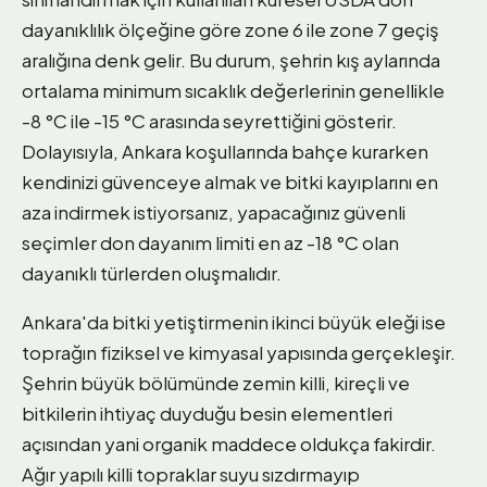
dayanıklılık ölçeğine göre zone 6 ile zone 7 geçiş
aralığına denk gelir. Bu durum, şehrin kış aylarında
ortalama minimum sıcaklık değerlerinin genellikle
-8 °C ile -15 °C arasında seyrettiğini gösterir.
Dolayısıyla, Ankara koşullarında bahçe kurarken
kendinizi güvenceye almak ve bitki kayıplarını en
aza indirmek istiyorsanız, yapacağınız güvenli
seçimler don dayanım limiti en az -18 °C olan
dayanıklı türlerden oluşmalıdır.
Ankara'da bitki yetiştirmenin ikinci büyük eleği ise
toprağın fiziksel ve kimyasal yapısında gerçekleşir.
Şehrin büyük bölümünde zemin killi, kireçli ve
bitkilerin ihtiyaç duyduğu besin elementleri
açısından yani organik maddece oldukça fakirdir.
Ağır yapılı killi topraklar suyu sızdırmayıp