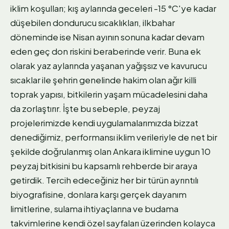
iklim koşulları; kış aylarında geceleri -15 °C'ye kadar
düşebilen dondurucu sıcaklıkları, ilkbahar
döneminde ise Nisan ayının sonuna kadar devam
eden geç don riskini beraberinde verir. Buna ek
olarak yaz aylarında yaşanan yağışsız ve kavurucu
sıcaklar ile şehrin genelinde hakim olan ağır killi
toprak yapısı, bitkilerin yaşam mücadelesini daha
da zorlaştırır. İşte bu sebeple, peyzaj
projelerimizde kendi uygulamalarımızda bizzat
denediğimiz, performansı iklim verileriyle de net bir
şekilde doğrulanmış olan Ankara iklimine uygun 10
peyzaj bitkisini bu kapsamlı rehberde bir araya
getirdik. Tercih edeceğiniz her bir türün ayrıntılı
biyografisine, donlara karşı gerçek dayanım
limitlerine, sulama ihtiyaçlarına ve budama
takvimlerine kendi özel sayfaları üzerinden kolayca