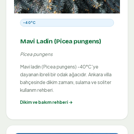
-40°C
Mavi Ladin (Picea pungens)
Picea pungens
Mavi ladin (Picea pungens) -40°C'ye
dayanan ibreli bir odak ağacıdır. Ankara villa
bahçesinde dikim zamanı, sulama ve soliter
kullanım rehberi.
Dikim ve bakım rehberi →