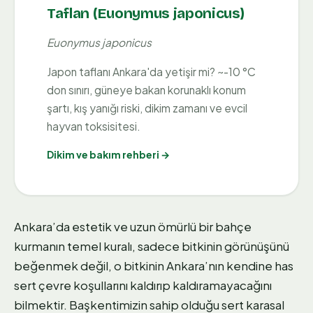
Taflan (Euonymus japonicus)
Euonymus japonicus
Japon taflanı Ankara'da yetişir mi? ~-10 °C
don sınırı, güneye bakan korunaklı konum
şartı, kış yanığı riski, dikim zamanı ve evcil
hayvan toksisitesi.
Dikim ve bakım rehberi →
Ankara’da estetik ve uzun ömürlü bir bahçe
kurmanın temel kuralı, sadece bitkinin görünüşünü
beğenmek değil, o bitkinin Ankara’nın kendine has
sert çevre koşullarını kaldırıp kaldıramayacağını
bilmektir. Başkentimizin sahip olduğu sert karasal