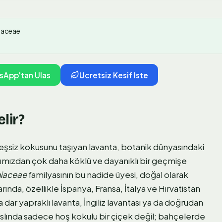
iaceae
sApp'tan Ulas
Ucretsiz Kesif Iste
lir?
e eşsiz kokusunu taşıyan lavanta, botanik dünyasındaki
ığımızdan çok daha köklü ve dayanıklı bir geçmişe
iaceae
familyasının bu nadide üyesi, doğal olarak
nda, özellikle İspanya, Fransa, İtalya ve Hırvatistan
a dar yapraklı lavanta, İngiliz lavantası ya da doğrudan
 aslında sadece hoş kokulu bir çiçek değil; bahçelerde