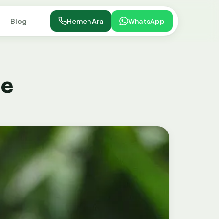
Blog
Hemen Ara
WhatsApp
me