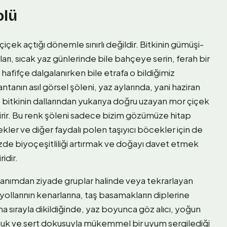
olü
çek açtığı dönemle sınırlı değildir. Bitkinin gümüşi-
kları, sıcak yaz günlerinde bile bahçeye serin, ferah bir
afifçe dalgalanırken bile etrafa o bildiğimiz
tanın asıl görsel şöleni, yaz aylarında, yani haziran
itkinin dallarından yukarıya doğru uzayan mor çiçek
irir. Bu renk şöleni sadece bizim gözümüze hitap
ler ve diğer faydalı polen taşıyıcı böcekler için de
zde biyoçeşitliliği artırmak ve doğayı davet etmek
idir.
llanımdan ziyade gruplar halinde veya tekrarlayan
yollarının kenarlarına, taş basamakların diplerine
ına sırayla dikildiğinde, yaz boyunca göz alıcı, yoğun
 soğuk ve sert dokusuyla mükemmel bir uyum sergilediği