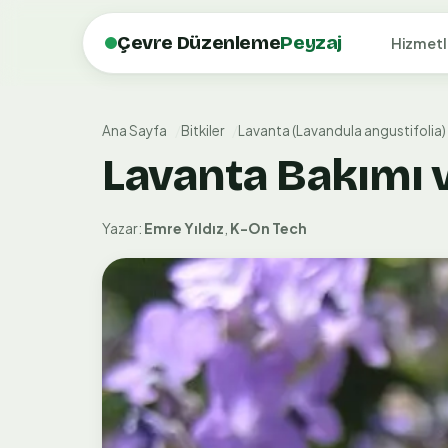
Çevre Düzenleme
Peyzaj
Hizmetl
Ana Sayfa
Bitkiler
Lavanta (Lavandula angustifolia)
Lavanta Bakımı v
Yazar:
Emre Yıldız
,
K-On Tech