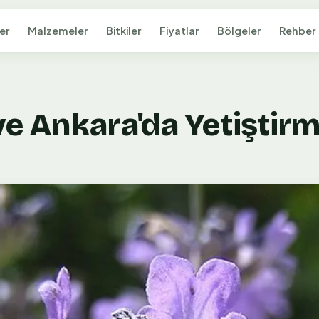
er
Malzemeler
Bitkiler
Fiyatlar
Bölgeler
Rehber
e Ankara'da Yetiştir