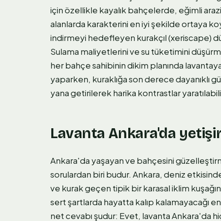
için özellikle kayalık bahçelerde, eğimli ar
alanlarda karakterini en iyi şekilde ortaya ko
indirmeyi hedefleyen kurakçıl (xeriscape) d
Sulama maliyetlerini ve su tüketimini düşü
her bahçe sahibinin dikim planında lavantaya
yaparken, kuraklığa son derece dayanıklı gü
yana getirilerek harika kontrastlar yaratılabili
Lavanta Ankara'da yetişir
Ankara'da yaşayan ve bahçesini güzelleştir
sorulardan biri budur. Ankara, deniz etkisinden
ve kurak geçen tipik bir karasal iklim kuşağın
sert şartlarda hayatta kalıp kalamayacağı e
net cevabı şudur: Evet, lavanta Ankara'da hi