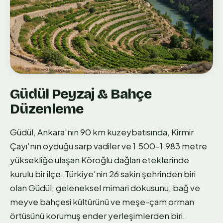
Güdül Peyzaj & Bahçe
Düzenleme
Güdül, Ankara'nın 90 km kuzeybatısında, Kirmir
Çayı'nın oyduğu sarp vadiler ve 1.500–1.983 metre
yüksekliğe ulaşan Köroğlu dağları eteklerinde
kurulu bir ilçe. Türkiye'nin 26 sakin şehrinden biri
olan Güdül, geleneksel mimari dokusunu, bağ ve
meyve bahçesi kültürünü ve meşe-çam orman
örtüsünü korumuş ender yerleşimlerden biri.