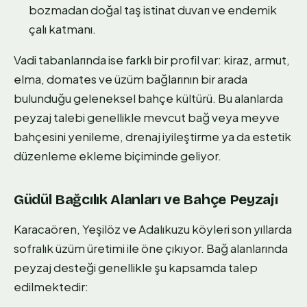
bozmadan doğal taş istinat duvarı ve endemik
çalı katmanı.
Vadi tabanlarında ise farklı bir profil var: kiraz, armut,
elma, domates ve üzüm bağlarının bir arada
bulunduğu geleneksel bahçe kültürü. Bu alanlarda
peyzaj talebi genellikle mevcut bağ veya meyve
bahçesini yenileme, drenaj iyileştirme ya da estetik
düzenleme ekleme biçiminde geliyor.
Güdül Bağcılık Alanları ve Bahçe Peyzajı
Karacaören, Yeşilöz ve Adalıkuzu köyleri son yıllarda
sofralık üzüm üretimi ile öne çıkıyor. Bağ alanlarında
peyzaj desteği genellikle şu kapsamda talep
edilmektedir: