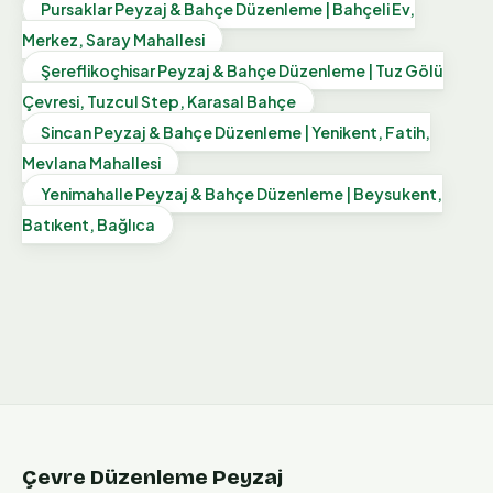
Pursaklar Peyzaj & Bahçe Düzenleme | Bahçeli Ev,
Merkez, Saray Mahallesi
Şereflikoçhisar Peyzaj & Bahçe Düzenleme | Tuz Gölü
Çevresi, Tuzcul Step, Karasal Bahçe
Sincan Peyzaj & Bahçe Düzenleme | Yenikent, Fatih,
Mevlana Mahallesi
Yenimahalle Peyzaj & Bahçe Düzenleme | Beysukent,
Batıkent, Bağlıca
Çevre Düzenleme Peyzaj