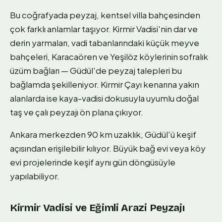
Bu coğrafyada peyzaj, kentsel villa bahçesinden
çok farklı anlamlar taşıyor. Kirmir Vadisi'nin dar ve
derin yarmaları, vadi tabanlarındaki küçük meyve
bahçeleri, Karacaören ve Yeşilöz köylerinin sofralık
üzüm bağları — Güdül'de peyzaj talepleri bu
bağlamda şekilleniyor. Kirmir Çayı kenarına yakın
alanlarda ise kaya-vadisi dokusuyla uyumlu doğal
taş ve çalı peyzajı ön plana çıkıyor.
Ankara merkezden 90 km uzaklık, Güdül'ü keşif
açısından erişilebilir kılıyor. Büyük bağ evi veya köy
evi projelerinde keşif aynı gün döngüsüyle
yapılabiliyor.
Kirmir Vadisi ve Eğimli Arazi Peyzajı