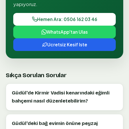
yapıyoruz.
Hemen Ara: 0506 162 03 46
WhatsApp'tan Ulas
Ucretsiz Kesif Iste
Sıkça Sorulan Sorular
Güdül'de Kirmir Vadisi kenarındaki eğimli
bahçemi nasıl düzenletebilirim?
Güdül'deki bağ evimin önüne peyzaj