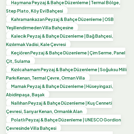
Haymana Peyzaj & Bahçe Düzenleme | Termal Bölge,
Step Plato, Köy Evi Bahçesi
Kahramankazan Peyzaj & Bahçe Düzenleme | OSB
Yeşillendirmeden Villa Bahçesine
Kalecik Peyzaj & Bahçe Düzenleme | Bağ Bahçesi,
Kızılırmak Vadisi, Kale Çevresi
Keçiören Peyzaj & Bahçe Düzenleme | Çim Serme, Panel
Çit, Sulama
Kızılcahamam Peyzaj & Bahçe Düzenleme | Soğuksu Milli
Parkı Kenarı, Termal Çevre, Orman Villa
Mamak Peyzaj & Bahçe Düzenleme | Hüseyingazi,
Abidinpaşa, Başak
Nallıhan Peyzaj & Bahçe Düzenleme | Kuş Cenneti
Çevresi, Sarıyar Kenarı, Ormanlık Alan
Polatlı Peyzaj & Bahçe Düzenleme | UNESCO Gordion
Çevresinde Villa Bahçesi