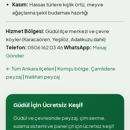
Kasım:
Hassas türlere kışlık örtü, meyve
ağaçlarına şekil budaması hazırlığı
Hizmet Bölgesi:
Güdül ilçe merkezi ve çevre
köyler (Karacaören, Yeşilöz, Adalıkuzu dahil)
Telefon:
0506 162 03 46
WhatsApp:
Mesaj
Gönder
← Tüm Ankara ilçeleri
|
Komşu bölge: Çamlıdere
peyzaj
|
Nallıhan peyzaj
Güdül
İçin Ücretsiz Keşif
Güdül
ve çevresinde peyzaj, çim serme,
sulama sistemi ve panel çit için ücretsiz keşif