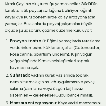
Kirmir Çayı'nın oluşturduğu yarma vadiler Güdül'ün
karakteristik peyzaj zorluğunu belirliyor: eğimli,
kayalık ve kuru dönemlerde kolay erozyona açık
yamaçlar. Bu alanlarda peyzaj çalışmaları büyük
ölçüde şu üç sorunu çözmek üzerine kuruluyor:
Erozyon kontrolü:
Eğimli yamaçlarda teraslama
ve derinlemesine köklenen çalılar (Cotoneaster,
Rosa canina, Spartium junceum). Kışın yoğun
yağış aldığında Kirmir vadisi eğimleri toprak
kaymasına açık.
Su hasadı:
Vadinin kurak yazlarında toprak
nemini tutmak için mulch uygulaması ve yavaş
sulama (damlama veya özgün taş havuz
sistemleri — geleneksel Güdül bahçe mirası).
Manzara entegrasyonu:
Kaya vadisi manzarasını