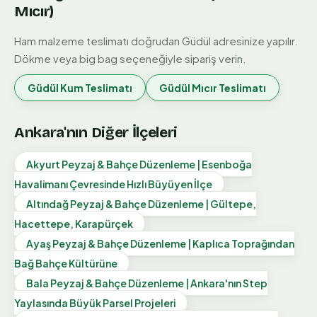
Mıcır)
Ham malzeme teslimatı doğrudan
Güdül
adresinize yapılır.
Dökme veya big bag seçeneğiyle sipariş verin.
Güdül
Kum Teslimatı
Güdül
Mıcır Teslimatı
Ankara'nın Diğer İlçeleri
Akyurt Peyzaj & Bahçe Düzenleme | Esenboğa
Havalimanı Çevresinde Hızlı Büyüyen İlçe
Altındağ Peyzaj & Bahçe Düzenleme | Gültepe,
Hacettepe, Karapürçek
Ayaş Peyzaj & Bahçe Düzenleme | Kaplıca Toprağından
Bağ Bahçe Kültürüne
Bala Peyzaj & Bahçe Düzenleme | Ankara'nın Step
Yaylasında Büyük Parsel Projeleri