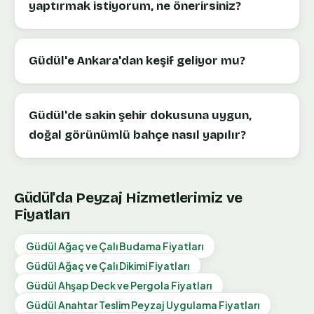
yaptırmak istiyorum, ne önerirsiniz?
Güdül'e Ankara'dan keşif geliyor mu?
Güdül'de sakin şehir dokusuna uygun,
doğal görünümlü bahçe nasıl yapılır?
Güdül
'da Peyzaj Hizmetlerimiz ve
Fiyatları
Güdül
Ağaç ve Çalı Budama
Fiyatları
Güdül
Ağaç ve Çalı Dikimi
Fiyatları
Güdül
Ahşap Deck ve Pergola
Fiyatları
Güdül
Anahtar Teslim Peyzaj Uygulama
Fiyatları