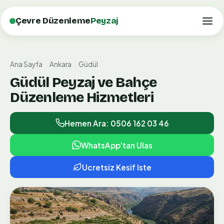
Çevre Düzenleme
Peyzaj
Ana Sayfa
Ankara
Güdül
Güdül Peyzaj ve Bahçe
Düzenleme Hizmetleri
Hemen Ara: 0506 162 03 46
WhatsApp'tan Ulas
Ucretsiz Kesif Iste