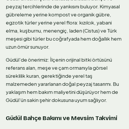
peyzaj tercihlerinde de yankısını buluyor. Kimyasal
gübreleme yerine kompost ve organik gübre,
egzotik türler yerine yerel flora: kızılcık, yabani
elma, kuşburnu, menengiç, laden (Cistus) ve Türk
meşesi gibi türler bu coğrafyada hem doğallık hem
uzun ömür sunuyor.
Güdül'de önerimiz: İlçenin orijinal bitki örtüsünü
referans alan, meşe ve çam ormanıyla görsel
süreklilik kuran, gerektiğinde yerel taş
malzemeden yararlanan doğal peyzaj tasarımı. Bu
yaklaşım hem bakım maliyetini düşürüyor hem de
Güdül'ün sakin şehir dokusuna uyum sağlıyor.
Güdül Bahçe Bakımı ve Mevsim Takvimi