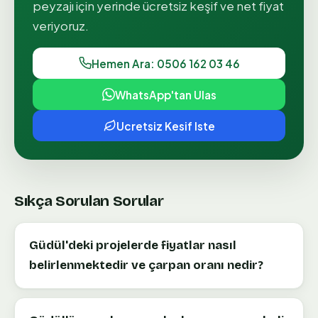
peyzajı
için yerinde ücretsiz keşif ve net fiyat
veriyoruz.
Hemen Ara: 0506 162 03 46
WhatsApp'tan Ulas
Ucretsiz Kesif Iste
Sıkça Sorulan Sorular
Güdül'deki projelerde fiyatlar nasıl
belirlenmektedir ve çarpan oranı nedir?