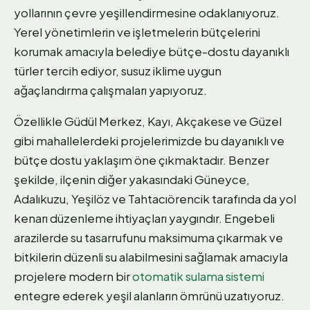
yollarının çevre yeşillendirmesine odaklanıyoruz.
Yerel yönetimlerin ve işletmelerin bütçelerini
korumak amacıyla belediye bütçe-dostu dayanıklı
türler tercih ediyor, susuz iklime uygun
ağaçlandırma çalışmaları yapıyoruz.
Özellikle Güdül Merkez, Kayı, Akçakese ve Güzel
gibi mahallelerdeki projelerimizde bu dayanıklı ve
bütçe dostu yaklaşım öne çıkmaktadır. Benzer
şekilde, ilçenin diğer yakasındaki Güneyce,
Adalıkuzu, Yeşilöz ve Tahtacıörencik tarafında da yol
kenarı düzenleme ihtiyaçları yaygındır. Engebeli
arazilerde su tasarrufunu maksimuma çıkarmak ve
bitkilerin düzenli su alabilmesini sağlamak amacıyla
projelere modern bir
otomatik sulama sistemi
entegre ederek yeşil alanların ömrünü uzatıyoruz.