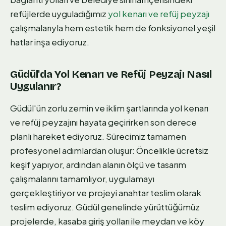
refüjlerde uyguladığımız
yol kenarı ve refüj peyzajı
çalışmalarıyla hem estetik hem de fonksiyonel yeşil
hatlar inşa ediyoruz.
Güdül'da Yol Kenarı ve Refüj Peyzajı Nasıl
Uygulanır?
Güdül'ün zorlu zemin ve iklim şartlarında yol kenarı
ve refüj peyzajını hayata geçirirken son derece
planlı hareket ediyoruz. Sürecimiz tamamen
profesyonel adımlardan oluşur: Öncelikle ücretsiz
keşif yapıyor, ardından alanın ölçü ve tasarım
çalışmalarını tamamlıyor, uygulamayı
gerçekleştiriyor ve projeyi anahtar teslim olarak
teslim ediyoruz. Güdül genelinde yürüttüğümüz
projelerde, kasaba giriş yolları ile meydan ve köy