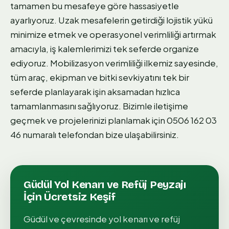
tamamen bu mesafeye göre hassasiyetle
ayarlıyoruz. Uzak mesafelerin getirdiği lojistik yükü
minimize etmek ve operasyonel verimliliği artırmak
amacıyla, iş kalemlerimizi tek seferde organize
ediyoruz. Mobilizasyon verimliliği ilkemiz sayesinde,
tüm araç, ekipman ve bitki sevkiyatını tek bir
seferde planlayarak işin aksamadan hızlıca
tamamlanmasını sağlıyoruz. Bizimle iletişime
geçmek ve projelerinizi planlamak için 0506 162 03
46 numaralı telefondan bize ulaşabilirsiniz.
Güdül
Yol Kenarı ve Refüj Peyzajı
İçin Ücretsiz Keşif
Güdül
ve çevresinde
yol kenarı ve refüj