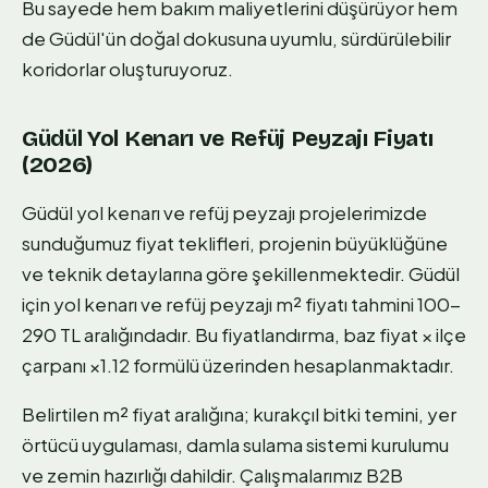
Bu sayede hem bakım maliyetlerini düşürüyor hem
de Güdül'ün doğal dokusuna uyumlu, sürdürülebilir
koridorlar oluşturuyoruz.
Güdül Yol Kenarı ve Refüj Peyzajı Fiyatı
(2026)
Güdül yol kenarı ve refüj peyzajı projelerimizde
sunduğumuz fiyat teklifleri, projenin büyüklüğüne
ve teknik detaylarına göre şekillenmektedir. Güdül
için yol kenarı ve refüj peyzajı m² fiyatı tahmini 100-
290 TL aralığındadır. Bu fiyatlandırma, baz fiyat × ilçe
çarpanı ×1.12 formülü üzerinden hesaplanmaktadır.
Belirtilen m² fiyat aralığına; kurakçıl bitki temini, yer
örtücü uygulaması, damla sulama sistemi kurulumu
ve zemin hazırlığı dahildir. Çalışmalarımız B2B