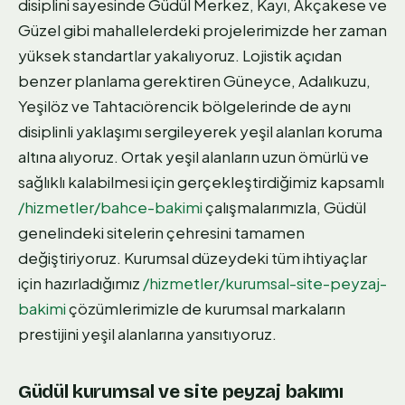
disiplini sayesinde Güdül Merkez, Kayı, Akçakese ve
Güzel gibi mahallelerdeki projelerimizde her zaman
yüksek standartlar yakalıyoruz. Lojistik açıdan
benzer planlama gerektiren Güneyce, Adalıkuzu,
Yeşilöz ve Tahtacıörencik bölgelerinde de aynı
disiplinli yaklaşımı sergileyerek yeşil alanları koruma
altına alıyoruz. Ortak yeşil alanların uzun ömürlü ve
sağlıklı kalabilmesi için gerçekleştirdiğimiz kapsamlı
/hizmetler/bahce-bakimi
çalışmalarımızla, Güdül
genelindeki sitelerin çehresini tamamen
değiştiriyoruz. Kurumsal düzeydeki tüm ihtiyaçlar
için hazırladığımız
/hizmetler/kurumsal-site-peyzaj-
bakimi
çözümlerimizle de kurumsal markaların
prestijini yeşil alanlarına yansıtıyoruz.
Güdül kurumsal ve site peyzaj bakımı