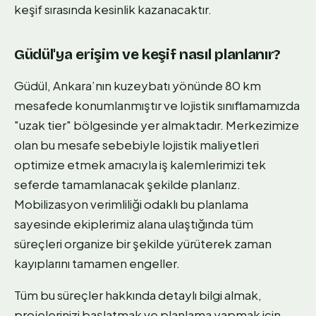
keşif sırasında kesinlik kazanacaktır.
Güdül'ya erişim ve keşif nasıl planlanır?
Güdül, Ankara’nın kuzeybatı yönünde 80 km
mesafede konumlanmıştır ve lojistik sınıflamamızda
"uzak tier" bölgesinde yer almaktadır. Merkezimize
olan bu mesafe sebebiyle lojistik maliyetleri
optimize etmek amacıyla iş kalemlerimizi tek
seferde tamamlanacak şekilde planlarız.
Mobilizasyon verimliliği odaklı bu planlama
sayesinde ekiplerimiz alana ulaştığında tüm
süreçleri organize bir şekilde yürüterek zaman
kayıplarını tamamen engeller.
Tüm bu süreçler hakkında detaylı bilgi almak,
projelerinizi başlatmak ve planlama yapmak için