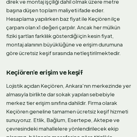
direk ve montaj işçiliği dahil olmak üzere metre
başına düşen toplam maliyeti ifade eder.
Hesaplama yapılırken baz fiyat ile Keçiören ilçe
çarpanı olan x1 değeri çarpılır. Ancak her mülkün
fiziki şartları farklılık gösterdiği için kesin fiyat,
montaj alanının büyüklüğüne ve erişim durumuna
göre ücretsiz keşif sırasında netleştirilmektedir.
Keçiören'e erişim ve keşif
Lojistik açıdan Keçiören, Ankara'nın merkezinde yer
almasıyla birlikte dar sokak yapıları sebebiyle
merkez tier erişim sınıfına dahildir. Firma olarak
Keçiören geneline tamamen ücretsiz keşif hizmeti
sunuyoruz. Etlik, Bağlum, Esertepe, Aktepe ve
çevresindeki mahallelere yönlendirilecek ekip