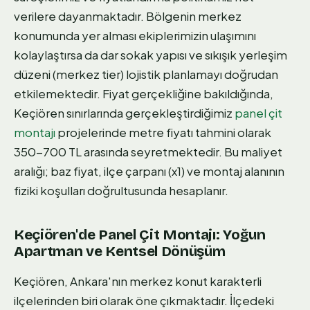
verilere dayanmaktadır. Bölgenin merkez
konumunda yer alması ekiplerimizin ulaşımını
kolaylaştırsa da dar sokak yapısı ve sıkışık yerleşim
düzeni (merkez tier) lojistik planlamayı doğrudan
etkilemektedir. Fiyat gerçekliğine bakıldığında,
Keçiören sınırlarında gerçekleştirdiğimiz
panel çit
montajı
projelerinde metre fiyatı tahmini olarak
350-700 TL arasında seyretmektedir. Bu maliyet
aralığı; baz fiyat, ilçe çarpanı (x1) ve montaj alanının
fiziki koşulları doğrultusunda hesaplanır.
Keçiören'de Panel Çit Montajı: Yoğun
Apartman ve Kentsel Dönüşüm
Keçiören, Ankara'nın merkez konut karakterli
ilçelerinden biri olarak öne çıkmaktadır. İlçedeki