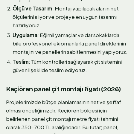
Ölçü ve Tasarım
: Montaj yapılacak alanın net
ölçülerini alıyor ve projeye en uygun tasarımı
hazırlıyoruz.
Uygulama
: Eğimli yamaçlar ve dar sokaklarda
bile profesyonel ekipmanlarla panel direklerinin
montajını ve panellerin sabitlenmesini yapıyoruz.
Teslim
: Tüm kontrolleri sağlayarak çit sistemini
güvenli şekilde teslim ediyoruz.
Keçiören panel çit montajı fiyatı (2026)
Projelerimizde bütçe planlamasının net ve şeffaf
olması önceliğimizdir. Keçiören bölgesi için
belirlenen panel çit montajı metre fiyatı tahmini
olarak 350-700 TL aralığındadır. Bu tutar; panel,