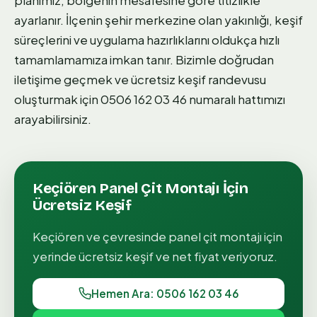
planımız, bölgenin mesafesine göre titizlikle
ayarlanır. İlçenin şehir merkezine olan yakınlığı, keşif
süreçlerini ve uygulama hazırlıklarını oldukça hızlı
tamamlamamıza imkan tanır. Bizimle doğrudan
iletişime geçmek ve ücretsiz keşif randevusu
oluşturmak için 0506 162 03 46 numaralı hattımızı
arayabilirsiniz.
Keçiören
Panel Çit Montajı
İçin
Ücretsiz Keşif
Keçiören
ve çevresinde
panel çit montajı
için
yerinde ücretsiz keşif ve net fiyat veriyoruz.
Hemen Ara: 0506 162 03 46