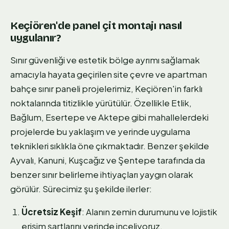
Keçiören'de panel çit montajı nasıl
uygulanır?
Sınır güvenliği ve estetik bölge ayrımı sağlamak
amacıyla hayata geçirilen site çevre ve apartman
bahçe sınır paneli projelerimiz, Keçiören'in farklı
noktalarında titizlikle yürütülür. Özellikle Etlik,
Bağlum, Esertepe ve Aktepe gibi mahallelerdeki
projelerde bu yaklaşım ve yerinde uygulama
teknikleri sıklıkla öne çıkmaktadır. Benzer şekilde
Ayvalı, Kanuni, Kuşcağız ve Şentepe tarafında da
benzer sınır belirleme ihtiyaçları yaygın olarak
görülür. Sürecimiz şu şekilde ilerler:
Ücretsiz Keşif
: Alanın zemin durumunu ve lojistik
erişim şartlarını yerinde inceliyoruz.