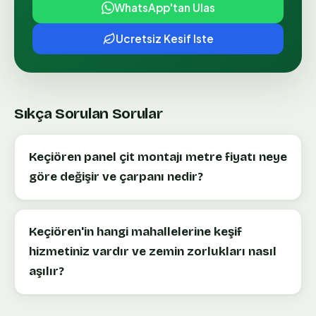
WhatsApp'tan Ulas
Ucretsiz Kesif Iste
Sıkça Sorulan Sorular
Keçiören panel çit montajı metre fiyatı neye
göre değişir ve çarpanı nedir?
Keçiören'in hangi mahallelerine keşif
hizmetiniz vardır ve zemin zorlukları nasıl
aşılır?