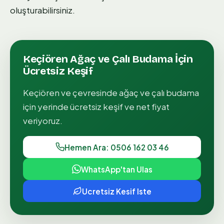
oluşturabilirsiniz.
Keçiören
Ağaç ve Çalı Budama
İçin
Ücretsiz Keşif
Keçiören
ve çevresinde
ağaç ve çalı budama
için yerinde ücretsiz keşif ve net fiyat
veriyoruz.
Hemen Ara: 0506 162 03 46
WhatsApp'tan Ulas
Ucretsiz Kesif Iste