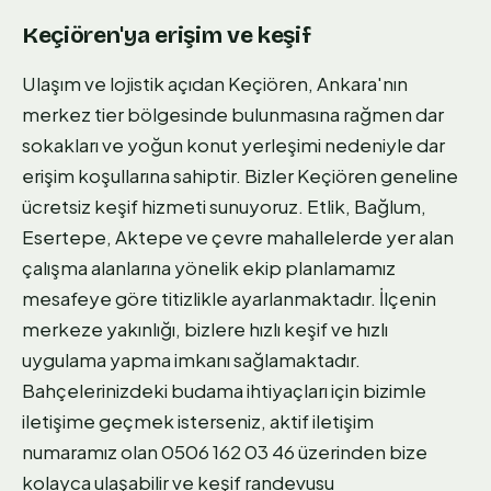
Keçiören'ya erişim ve keşif
Ulaşım ve lojistik açıdan Keçiören, Ankara'nın
merkez tier bölgesinde bulunmasına rağmen dar
sokakları ve yoğun konut yerleşimi nedeniyle dar
erişim koşullarına sahiptir. Bizler Keçiören geneline
ücretsiz keşif hizmeti sunuyoruz. Etlik, Bağlum,
Esertepe, Aktepe ve çevre mahallelerde yer alan
çalışma alanlarına yönelik ekip planlamamız
mesafeye göre titizlikle ayarlanmaktadır. İlçenin
merkeze yakınlığı, bizlere hızlı keşif ve hızlı
uygulama yapma imkanı sağlamaktadır.
Bahçelerinizdeki budama ihtiyaçları için bizimle
iletişime geçmek isterseniz, aktif iletişim
numaramız olan 0506 162 03 46 üzerinden bize
kolayca ulaşabilir ve keşif randevusu