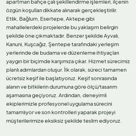
apartman bahçe çalı şekillendirme işlemleri, ilçenin
özgün koşulları dikkate alınarak gerçekleştirilir.
Etlik, Bağlum, Esertepe, Aktepe gibi
mahallelerdeki projelerde bu yaklaşım belirgin
şekilde öne çıkmaktadır. Benzer şekilde Ayvalı,
Kanuni, Kuşcağız, Şentepe tarafındaki yerleşim
yerlerinde de budama ve düzenleme ihtiyaçları
yaygın bir biçimde karşımıza çıkar. Hizmet sürecimiz
planlı adımlardan oluşur. İlk olarak, süreci tamamen
ücretsiz keşif ile başlatıyoruz. Keşif sonrasında
alanın ve bitkilerin durumuna göre ölçü/tasarım
aşamasına geçiyoruz. Ardından, deneyimli
ekiplerimizle profesyonel uygulama sürecini
tamamlıyor ve son kontrolleri yaparak projeyi
müşterilerimize eksiksiz şekilde teslim ediyoruz.