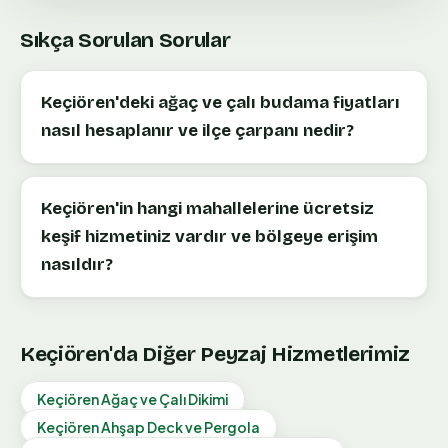
Sıkça Sorulan Sorular
Keçiören'deki ağaç ve çalı budama fiyatları
nasıl hesaplanır ve ilçe çarpanı nedir?
Keçiören'in hangi mahallelerine ücretsiz
keşif hizmetiniz vardır ve bölgeye erişim
nasıldır?
Keçiören
'da Diğer Peyzaj Hizmetlerimiz
Keçiören
Ağaç ve Çalı Dikimi
Keçiören
Ahşap Deck ve Pergola