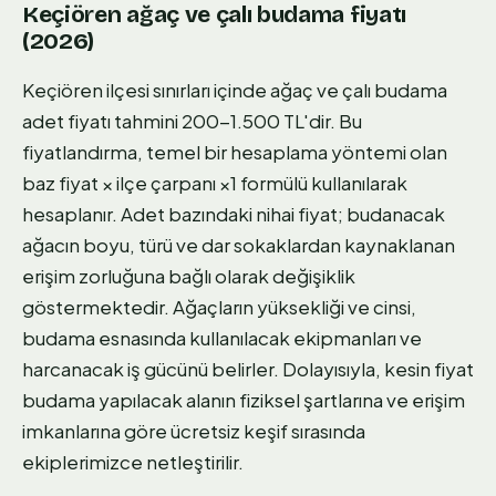
Keçiören ağaç ve çalı budama fiyatı
(2026)
Keçiören ilçesi sınırları içinde ağaç ve çalı budama
adet fiyatı tahmini 200-1.500 TL'dir. Bu
fiyatlandırma, temel bir hesaplama yöntemi olan
baz fiyat × ilçe çarpanı ×1 formülü kullanılarak
hesaplanır. Adet bazındaki nihai fiyat; budanacak
ağacın boyu, türü ve dar sokaklardan kaynaklanan
erişim zorluğuna bağlı olarak değişiklik
göstermektedir. Ağaçların yüksekliği ve cinsi,
budama esnasında kullanılacak ekipmanları ve
harcanacak iş gücünü belirler. Dolayısıyla, kesin fiyat
budama yapılacak alanın fiziksel şartlarına ve erişim
imkanlarına göre ücretsiz keşif sırasında
ekiplerimizce netleştirilir.