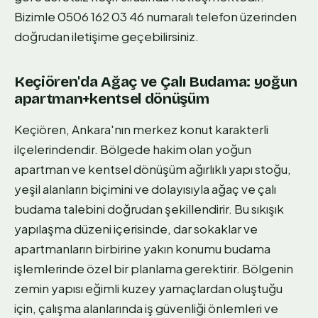
Bizimle 0506 162 03 46 numaralı telefon üzerinden
doğrudan iletişime geçebilirsiniz.
Keçiören'da Ağaç ve Çalı Budama: yoğun
apartman+kentsel dönüşüm
Keçiören, Ankara'nın merkez konut karakterli
ilçelerindendir. Bölgede hakim olan yoğun
apartman ve kentsel dönüşüm ağırlıklı yapı stoğu,
yeşil alanların biçimini ve dolayısıyla ağaç ve çalı
budama talebini doğrudan şekillendirir. Bu sıkışık
yapılaşma düzeni içerisinde, dar sokaklar ve
apartmanların birbirine yakın konumu budama
işlemlerinde özel bir planlama gerektirir. Bölgenin
zemin yapısı eğimli kuzey yamaçlardan oluştuğu
için, çalışma alanlarında iş güvenliği önlemleri ve