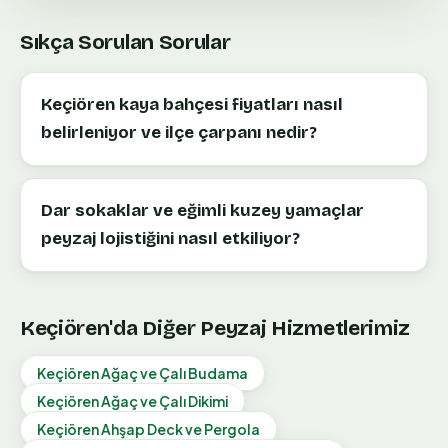
Sıkça Sorulan Sorular
Keçiören kaya bahçesi fiyatları nasıl
belirleniyor ve ilçe çarpanı nedir?
Dar sokaklar ve eğimli kuzey yamaçlar
peyzaj lojistiğini nasıl etkiliyor?
Keçiören
'da Diğer Peyzaj Hizmetlerimiz
Keçiören
Ağaç ve Çalı Budama
Keçiören
Ağaç ve Çalı Dikimi
Keçiören
Ahşap Deck ve Pergola