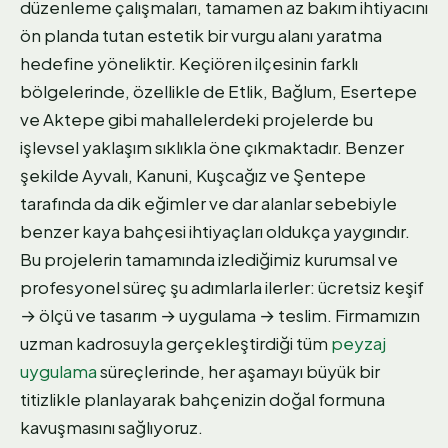
düzenleme çalışmaları, tamamen az bakım ihtiyacını
ön planda tutan estetik bir vurgu alanı yaratma
hedefine yöneliktir. Keçiören ilçesinin farklı
bölgelerinde, özellikle de Etlik, Bağlum, Esertepe
ve Aktepe gibi mahallelerdeki projelerde bu
işlevsel yaklaşım sıklıkla öne çıkmaktadır. Benzer
şekilde Ayvalı, Kanuni, Kuşcağız ve Şentepe
tarafında da dik eğimler ve dar alanlar sebebiyle
benzer kaya bahçesi ihtiyaçları oldukça yaygındır.
Bu projelerin tamamında izlediğimiz kurumsal ve
profesyonel süreç şu adımlarla ilerler: ücretsiz keşif
→ ölçü ve tasarım → uygulama → teslim. Firmamızın
uzman kadrosuyla gerçekleştirdiği tüm
peyzaj
uygulama
süreçlerinde, her aşamayı büyük bir
titizlikle planlayarak bahçenizin doğal formuna
kavuşmasını sağlıyoruz.