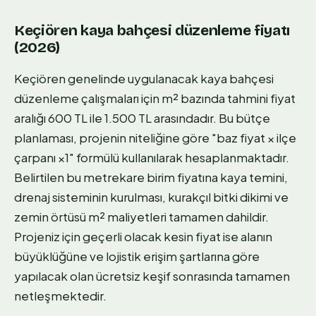
Keçiören kaya bahçesi düzenleme fiyatı
(2026)
Keçiören genelinde uygulanacak kaya bahçesi
düzenleme çalışmaları için m² bazında tahmini fiyat
aralığı 600 TL ile 1.500 TL arasındadır. Bu bütçe
planlaması, projenin niteliğine göre "baz fiyat × ilçe
çarpanı ×1" formülü kullanılarak hesaplanmaktadır.
Belirtilen bu metrekare birim fiyatına kaya temini,
drenaj sisteminin kurulması, kurakçıl bitki dikimi ve
zemin örtüsü m² maliyetleri tamamen dahildir.
Projeniz için geçerli olacak kesin fiyat ise alanın
büyüklüğüne ve lojistik erişim şartlarına göre
yapılacak olan ücretsiz keşif sonrasında tamamen
netleşmektedir.