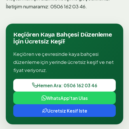
İletişim numaramız: 0506 162 03 46.
Keçiören
Kaya Bahçesi Düzenleme
İçin Ücretsiz Keşif
Keçiören
ve çevresinde
kaya bahçesi
düzenleme
için yerinde ücretsiz keşif ve net
fiyat veriyoruz.
Hemen Ara: 0506 162 03 46
WhatsApp'tan Ulas
Ucretsiz Kesif Iste