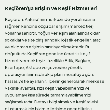
Keçiören'ya Erişim ve Keşif Hizmetleri
Keçiören, Ankara'nın merkezinde yer almasına
rağmen kendine özgü dar erişim (merkez tier)
yollarına sahiptir. Yoğun yerleşim alanlarındaki dar
sokaklar ve site girişlerindeki lojistik engeller, araç
ve ekipman erişimini sınırlayabilmektedir. Bu
doğrultuda Keçiören geneline ücretsiz keşif
hizmeti vermekteyiz; özellikle Etlik, Bağlum,
Esertepe, Aktepe ve çevresine yönelik
operasyonlarımızda ekip planı mesafeye göre
hassasiyetle ayarlanır. İlçenin genel olarak merkeze
yakınlık avantajı, hızlı keşif yapabilmemizi ve
uygulamayı kısa sürede tamamlayabilmemizi
sağlamaktadır. Detaylı bilgi almak ve keşif talebi
oluşturmak için bizimle iletişime geçebilirsiniz.