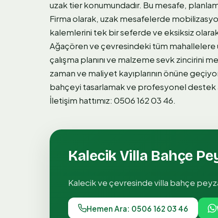
uzak tier konumundadır. Bu mesafe, planlama 
Firma olarak, uzak mesafelerde mobilizasyon
kalemlerini tek bir seferde ve eksiksiz olara
Ağaçören ve çevresindeki tüm mahallelere üc
çalışma planını ve malzeme sevk zincirini m
zaman ve maliyet kayıplarının önüne geçiyoruz
bahçeyi tasarlamak ve profesyonel destek al
İletişim hattımız: 0506 162 03 46.
Kalecik
Villa Bahçe Pe
Kalecik
ve çevresinde
villa bahçe peyza
Hemen Ara: 0506 162 03 46