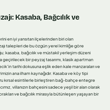
zajı: Kasaba, Bağcılık ve
ni en iyi yansıtan ilçelerinden biri olan
ajı talepleri de bu özgün yerel kimliğe göre
; kasaba, bağcılık ve müstakil yerleşim düzeni
ta geçirilecek bir peyzaj tasarımı, klasik apartman
cik'in tarihi dokusuna eşlik eden kale manzaraları ve
imizin ana ilham kaynağıdır. Kasaba ve köy tipi
 kırsal esintilerle birleştiren bağ-bahçe entegre
mız, villanızın bahçesini sadece yeşil bir alan olarak
prakları ve bağcılık mirasıyla bütünleşen yaşayan bir