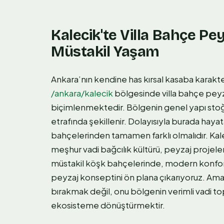
Kalecik'te Villa Bahçe Pey
Müstakil Yaşam
Ankara’nın kendine has kırsal kasaba karakteri
/ankara/kalecik
bölgesinde villa bahçe peyz
biçimlenmektedir. Bölgenin genel yapı stoğu
etrafında şekillenir. Dolayısıyla burada haya
bahçelerinden tamamen farklı olmalıdır. Kale
meşhur vadi bağcılık kültürü, peyzaj projeler
müstakil köşk bahçelerinde, modern konforu
peyzaj konseptini ön plana çıkarıyoruz. Amacı
bırakmak değil, onu bölgenin verimli vadi to
ekosisteme dönüştürmektir.