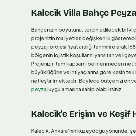
Kalecik Villa Bahçe Peyzaj
Bahçenizin boyutuna, tercih edilecek bitki ç
projenizin maliyetleri değişkenlik gösterebil
peyzajı projesi fiyat aralığı tahmini olarak 
bölgenin lojistik koşullarını yansıtan ve ilçey
Projenizin tam kapsamı belirlenmeden net
büyüklüğüne ve ihtiyaçlarına göre kesin tekl
netleştirilmektedir. Böylece bütçenizi en ver
peyzaj
uygulamasına sahip olabilirsiniz.
Kalecik'e Erişim ve Keşif
Kalecik, Ankara’nın kuzeydoğu yönünde, şe