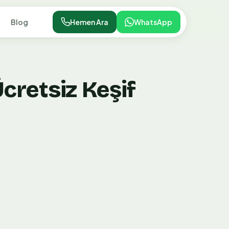
Blog
Hemen Ara
WhatsApp
Ücretsiz Keşif