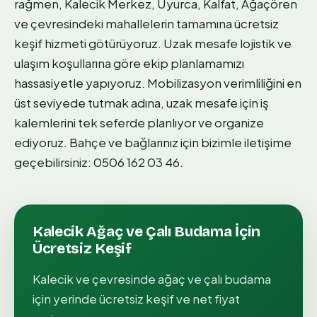
rağmen, Kalecik Merkez, Uyurca, Kalfat, Ağaçören
ve çevresindeki mahallelerin tamamına ücretsiz
keşif hizmeti götürüyoruz. Uzak mesafe lojistik ve
ulaşım koşullarına göre ekip planlamamızı
hassasiyetle yapıyoruz. Mobilizasyon verimliliğini en
üst seviyede tutmak adına, uzak mesafe için iş
kalemlerini tek seferde planlıyor ve organize
ediyoruz. Bahçe ve bağlarınız için bizimle iletişime
geçebilirsiniz: 0506 162 03 46.
Kalecik
Ağaç ve Çalı Budama
İçin
Ücretsiz Keşif
Kalecik
ve çevresinde
ağaç ve çalı budama
için yerinde ücretsiz keşif ve net fiyat