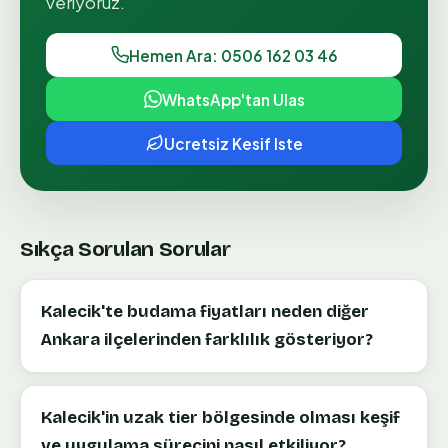
veriyoruz.
Hemen Ara: 0506 162 03 46
WhatsApp'tan Ulas
Ucretsiz Kesif Iste
Sıkça Sorulan Sorular
Kalecik'te budama fiyatları neden diğer
Ankara ilçelerinden farklılık gösteriyor?
Kalecik'in uzak tier bölgesinde olması keşif
ve uygulama sürecini nasıl etkiliyor?