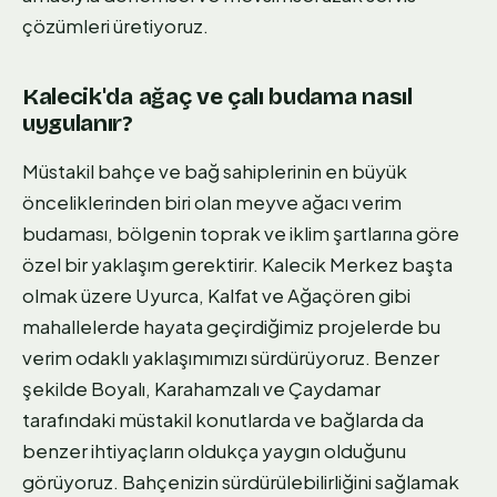
çözümleri üretiyoruz.
Kalecik'da ağaç ve çalı budama nasıl
uygulanır?
Müstakil bahçe ve bağ sahiplerinin en büyük
önceliklerinden biri olan meyve ağacı verim
budaması, bölgenin toprak ve iklim şartlarına göre
özel bir yaklaşım gerektirir. Kalecik Merkez başta
olmak üzere Uyurca, Kalfat ve Ağaçören gibi
mahallelerde hayata geçirdiğimiz projelerde bu
verim odaklı yaklaşımımızı sürdürüyoruz. Benzer
şekilde Boyalı, Karahamzalı ve Çaydamar
tarafındaki müstakil konutlarda ve bağlarda da
benzer ihtiyaçların oldukça yaygın olduğunu
görüyoruz. Bahçenizin sürdürülebilirliğini sağlamak