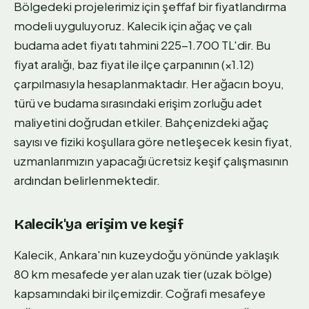
Bölgedeki projelerimiz için şeffaf bir fiyatlandırma
modeli uyguluyoruz. Kalecik için ağaç ve çalı
budama adet fiyatı tahmini 225-1.700 TL'dir. Bu
fiyat aralığı, baz fiyat ile ilçe çarpanının (×1.12)
çarpılmasıyla hesaplanmaktadır. Her ağacın boyu,
türü ve budama sırasındaki erişim zorluğu adet
maliyetini doğrudan etkiler. Bahçenizdeki ağaç
sayısı ve fiziki koşullara göre netleşecek kesin fiyat,
uzmanlarımızın yapacağı ücretsiz keşif çalışmasının
ardından belirlenmektedir.
Kalecik'ya erişim ve keşif
Kalecik, Ankara'nın kuzeydoğu yönünde yaklaşık
80 km mesafede yer alan uzak tier (uzak bölge)
kapsamındaki bir ilçemizdir. Coğrafi mesafeye