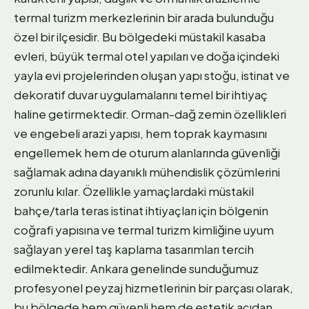
termal turizm merkezlerinin bir arada bulunduğu
özel bir ilçesidir. Bu bölgedeki müstakil kasaba
evleri, büyük termal otel yapıları ve doğa içindeki
yayla evi projelerinden oluşan yapı stoğu, istinat ve
dekoratif duvar uygulamalarını temel bir ihtiyaç
haline getirmektedir. Orman-dağ zemin özellikleri
ve engebeli arazi yapısı, hem toprak kaymasını
engellemek hem de oturum alanlarında güvenliği
sağlamak adına dayanıklı mühendislik çözümlerini
zorunlu kılar. Özellikle yamaçlardaki müstakil
bahçe/tarla teras istinat ihtiyaçları için bölgenin
coğrafi yapısına ve termal turizm kimliğine uyum
sağlayan yerel taş kaplama tasarımları tercih
edilmektedir. Ankara genelinde sunduğumuz
profesyonel peyzaj hizmetlerinin bir parçası olarak,
bu bölgede hem güvenli hem de estetik açıdan