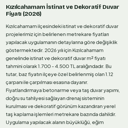
Kızılcahamam İstinat ve Dekoratif Duvar
Fiyatı (2026)
Kızılcahamam ilçesindeki istinat ve dekoratif duvar
projelerimiz için belirlenen metrekare fiyatları
yapılacak uygulamanın detaylarına göre değişiklik
göstermektedir. 2026 yılı için Kızılcahamam
genelinde istinat ve dekoratif duvar m² fiyatı
tahmini olarak 1.700 - 4.500 TL aralığındadır. Bu
tutar, baz fiyatın ilçeye özel belirlenmiş olan 1.12
çarpanı ile çarpılması esasına dayanır.
Fiyatlandırmaya betonarme veya taş duvar yapımı,
doğru su tahliyesi sağlayan drenaj sisteminin
kurulması ve dekoratif görünüm kazandıran yerel
taş kaplama işlemleri metrekare bazında dahildir.
Uygulama yapılacak alanın büyüklüğü, eğim