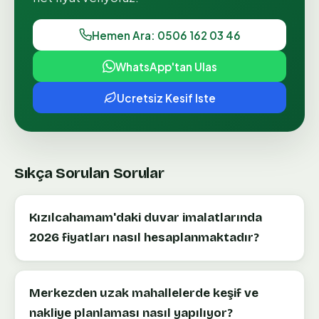
Hemen Ara: 0506 162 03 46
WhatsApp'tan Ulas
Ucretsiz Kesif Iste
Sıkça Sorulan Sorular
Kızılcahamam'daki duvar imalatlarında
2026 fiyatları nasıl hesaplanmaktadır?
Merkezden uzak mahallelerde keşif ve
nakliye planlaması nasıl yapılıyor?