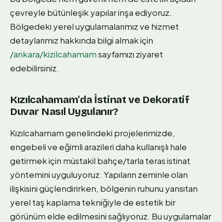
çevreyle bütünleşik yapılar inşa ediyoruz.
Bölgedeki yerel uygulamalarımız ve hizmet
detaylarımız hakkında bilgi almak için
/ankara/kizilcahamam
sayfamızı ziyaret
edebilirsiniz.
Kızılcahamam'da İstinat ve Dekoratif
Duvar Nasıl Uygulanır?
Kızılcahamam genelindeki projelerimizde,
engebeli ve eğimli arazileri daha kullanışlı hale
getirmek için müstakil bahçe/tarla teras istinat
yöntemini uyguluyoruz. Yapıların zeminle olan
ilişkisini güçlendirirken, bölgenin ruhunu yansıtan
yerel taş kaplama tekniğiyle de estetik bir
görünüm elde edilmesini sağlıyoruz. Bu uygulamalar