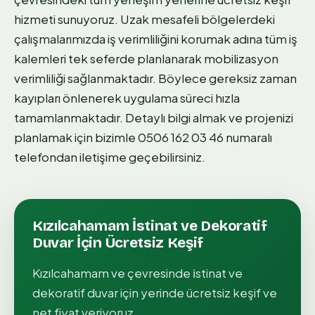
hizmeti sunuyoruz. Uzak mesafeli bölgelerdeki
çalışmalarımızda iş verimliliğini korumak adına tüm iş
kalemleri tek seferde planlanarak mobilizasyon
verimliliği sağlanmaktadır. Böylece gereksiz zaman
kayıpları önlenerek uygulama süreci hızla
tamamlanmaktadır. Detaylı bilgi almak ve projenizi
planlamak için bizimle 0506 162 03 46 numaralı
telefondan iletişime geçebilirsiniz.
Kızılcahamam
İstinat ve Dekoratif
Duvar
İçin Ücretsiz Keşif
Kızılcahamam
ve çevresinde
i̇stinat ve
dekoratif duvar
için yerinde ücretsiz keşif ve
net fiyat veriyoruz.