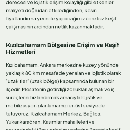
derecesi ve lojistik erişim kolaylığı gibi etkenler
maliyeti doğrudan etkilediğinden, kesin
fiyatlandırma yerinde yapacağımız ücretsiz keşif
çalışmasının ardından netlik kazanmaktadır.
Kızılcahamam Bölgesine Erişim ve Keşif
Hizmetleri
Kızılcahamam, Ankara merkezine kuzey yönünde
yaklaşık 80 km mesafede yer alan ve lojistik olarak
"uzak tier" (uzak bölge) kapsamında bulunan bir
ilçedir. Mesafenin getirdiği zorlukları aşmak ve iş
süreçlerini hızlandırmak amacıyla lojistik ve
mobilizasyon planlamamızı en üst seviyede
tutuyoruz. Kızılcahamam Merkez, Bağlıca,
Yukarıkaraören, Kasımlar mahalleleri ve
çevresindeki tüm yerleşim yerlerine ücretsiz keşif