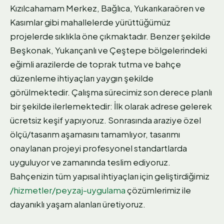
Kızılcahamam Merkez, Bağlıca, Yukarıkaraören ve
Kasımlar gibi mahallelerde yürüttüğümüz
projelerde sıklıkla öne çıkmaktadır. Benzer şekilde
Beşkonak, Yukarıçanlı ve Çeştepe bölgelerindeki
eğimli arazilerde de toprak tutma ve bahçe
düzenleme ihtiyaçları yaygın şekilde
görülmektedir. Çalışma sürecimiz son derece planlı
bir şekilde ilerlemektedir: İlk olarak adrese gelerek
ücretsiz keşif yapıyoruz. Sonrasında araziye özel
ölçü/tasarım aşamasını tamamlıyor, tasarımı
onaylanan projeyi profesyonel standartlarda
uyguluyor ve zamanında teslim ediyoruz.
Bahçenizin tüm yapısal ihtiyaçları için geliştirdiğimiz
/hizmetler/peyzaj-uygulama
çözümlerimiz ile
dayanıklı yaşam alanları üretiyoruz.