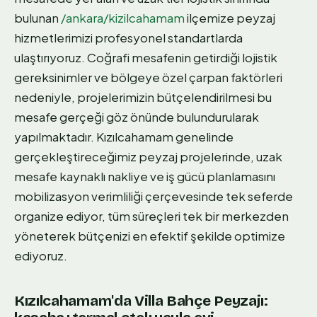
bulunan
/ankara/kizilcahamam
ilçemize peyzaj
hizmetlerimizi profesyonel standartlarda
ulaştırıyoruz. Coğrafi mesafenin getirdiği lojistik
gereksinimler ve bölgeye özel çarpan faktörleri
nedeniyle, projelerimizin bütçelendirilmesi bu
mesafe gerçeği göz önünde bulundurularak
yapılmaktadır. Kızılcahamam genelinde
gerçekleştireceğimiz peyzaj projelerinde, uzak
mesafe kaynaklı nakliye ve iş gücü planlamasını
mobilizasyon verimliliği çerçevesinde tek seferde
organize ediyor, tüm süreçleri tek bir merkezden
yöneterek bütçenizi en efektif şekilde optimize
ediyoruz.
Kızılcahamam'da Villa Bahçe Peyzajı: