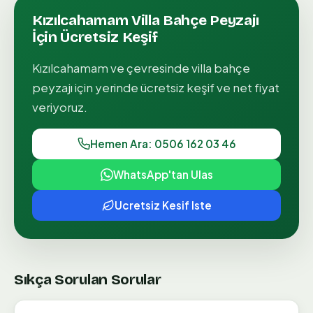
Kızılcahamam
Villa Bahçe Peyzajı
İçin Ücretsiz Keşif
Kızılcahamam
ve çevresinde
villa bahçe
peyzajı
için yerinde ücretsiz keşif ve net fiyat
veriyoruz.
Hemen Ara: 0506 162 03 46
WhatsApp'tan Ulas
Ucretsiz Kesif Iste
Sıkça Sorulan Sorular