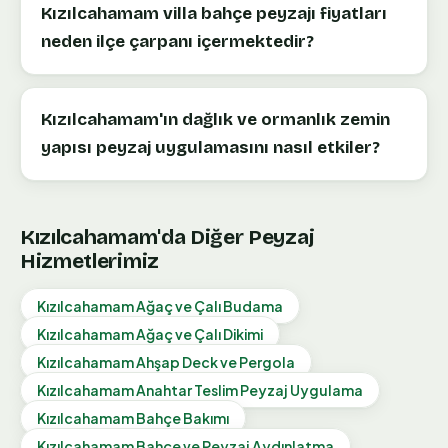
Kızılcahamam villa bahçe peyzajı fiyatları
neden ilçe çarpanı içermektedir?
Kızılcahamam'ın dağlık ve ormanlık zemin
yapısı peyzaj uygulamasını nasıl etkiler?
Kızılcahamam
'da Diğer Peyzaj
Hizmetlerimiz
Kızılcahamam
Ağaç ve Çalı Budama
Kızılcahamam
Ağaç ve Çalı Dikimi
Kızılcahamam
Ahşap Deck ve Pergola
Kızılcahamam
Anahtar Teslim Peyzaj Uygulama
Kızılcahamam
Bahçe Bakımı
Kızılcahamam
Bahçe ve Peyzaj Aydınlatma