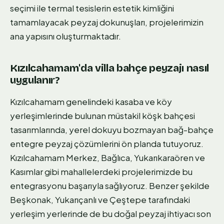
seçimi ile termal tesislerin estetik kimliğini
tamamlayacak peyzaj dokunuşları, projelerimizin
ana yapısını oluşturmaktadır.
Kızılcahamam'da villa bahçe peyzajı nasıl
uygulanır?
Kızılcahamam genelindeki kasaba ve köy
yerleşimlerinde bulunan müstakil köşk bahçesi
tasarımlarında, yerel dokuyu bozmayan bağ-bahçe
entegre peyzaj çözümlerini ön planda tutuyoruz.
Kızılcahamam Merkez, Bağlıca, Yukarıkaraören ve
Kasımlar gibi mahallelerdeki projelerimizde bu
entegrasyonu başarıyla sağlıyoruz. Benzer şekilde
Beşkonak, Yukarıçanlı ve Çeştepe tarafındaki
yerleşim yerlerinde de bu doğal peyzaj ihtiyacı son