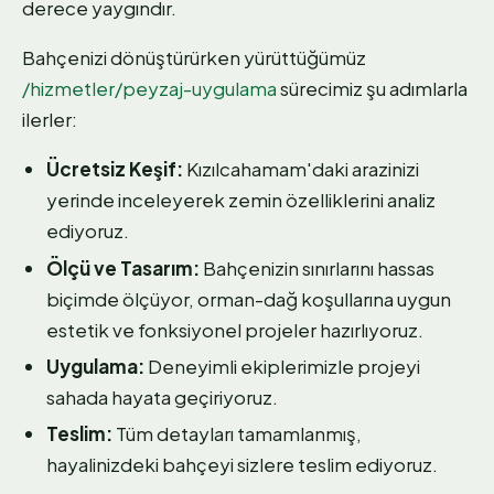
derece yaygındır.
Bahçenizi dönüştürürken yürüttüğümüz
/hizmetler/peyzaj-uygulama
sürecimiz şu adımlarla
ilerler:
Ücretsiz Keşif:
Kızılcahamam'daki arazinizi
yerinde inceleyerek zemin özelliklerini analiz
ediyoruz.
Ölçü ve Tasarım:
Bahçenizin sınırlarını hassas
biçimde ölçüyor, orman-dağ koşullarına uygun
estetik ve fonksiyonel projeler hazırlıyoruz.
Uygulama:
Deneyimli ekiplerimizle projeyi
sahada hayata geçiriyoruz.
Teslim:
Tüm detayları tamamlanmış,
hayalinizdeki bahçeyi sizlere teslim ediyoruz.