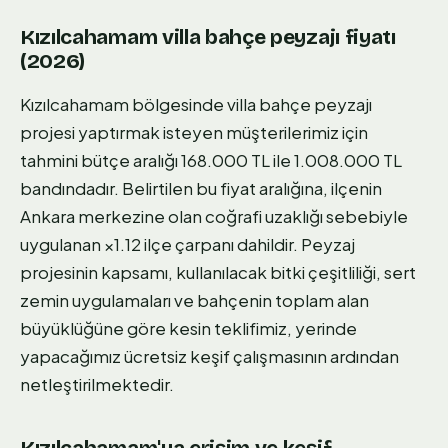
Kızılcahamam villa bahçe peyzajı fiyatı
(2026)
Kızılcahamam bölgesinde villa bahçe peyzajı
projesi yaptırmak isteyen müşterilerimiz için
tahmini bütçe aralığı 168.000 TL ile 1.008.000 TL
bandındadır. Belirtilen bu fiyat aralığına, ilçenin
Ankara merkezine olan coğrafi uzaklığı sebebiyle
uygulanan ×1.12 ilçe çarpanı dahildir. Peyzaj
projesinin kapsamı, kullanılacak bitki çeşitliliği, sert
zemin uygulamaları ve bahçenin toplam alan
büyüklüğüne göre kesin teklifimiz, yerinde
yapacağımız ücretsiz keşif çalışmasının ardından
netleştirilmektedir.
Kızılcahamam'ya erişim ve keşif