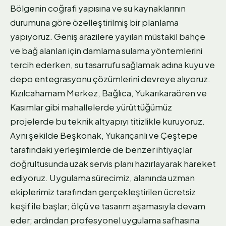
Bölgenin coğrafi yapısına ve su kaynaklarının
durumuna göre özelleştirilmiş bir planlama
yapıyoruz. Geniş arazilere yayılan müstakil bahçe
ve bağ alanları için damlama sulama yöntemlerini
tercih ederken, su tasarrufu sağlamak adına kuyu ve
depo entegrasyonu çözümlerini devreye alıyoruz.
Kızılcahamam Merkez, Bağlıca, Yukarıkaraören ve
Kasımlar gibi mahallelerde yürüttüğümüz
projelerde bu teknik altyapıyı titizlikle kuruyoruz.
Aynı şekilde Beşkonak, Yukarıçanlı ve Çeştepe
tarafındaki yerleşimlerde de benzer ihtiyaçlar
doğrultusunda uzak servis planı hazırlayarak hareket
ediyoruz. Uygulama sürecimiz, alanında uzman
ekiplerimiz tarafından gerçekleştirilen ücretsiz
keşif ile başlar; ölçü ve tasarım aşamasıyla devam
eder; ardından profesyonel uygulama safhasına