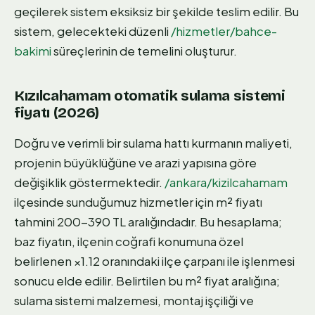
geçilerek sistem eksiksiz bir şekilde teslim edilir. Bu
sistem, gelecekteki düzenli
/hizmetler/bahce-
bakimi
süreçlerinin de temelini oluşturur.
Kızılcahamam otomatik sulama sistemi
fiyatı (2026)
Doğru ve verimli bir sulama hattı kurmanın maliyeti,
projenin büyüklüğüne ve arazi yapısına göre
değişiklik göstermektedir.
/ankara/kizilcahamam
ilçesinde sunduğumuz hizmetler için m² fiyatı
tahmini 200-390 TL aralığındadır. Bu hesaplama;
baz fiyatın, ilçenin coğrafi konumuna özel
belirlenen ×1.12 oranındaki ilçe çarpanı ile işlenmesi
sonucu elde edilir. Belirtilen bu m² fiyat aralığına;
sulama sistemi malzemesi, montaj işçiliği ve