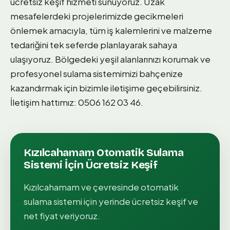
ücretsiz keşif hizmeti sunuyoruz. Uzak
mesafelerdeki projelerimizde gecikmeleri
önlemek amacıyla, tüm iş kalemlerini ve malzeme
tedariğini tek seferde planlayarak sahaya
ulaşıyoruz. Bölgedeki yeşil alanlarınızı korumak ve
profesyonel sulama sistemimizi bahçenize
kazandırmak için bizimle iletişime geçebilirsiniz.
İletişim hattımız: 0506 162 03 46.
Kızılcahamam
Otomatik Sulama
Sistemi
İçin Ücretsiz Keşif
Kızılcahamam
ve çevresinde
otomatik
sulama sistemi
için yerinde ücretsiz keşif ve
net fiyat veriyoruz.