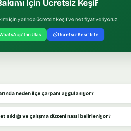
Bakımı
İçin Ücretsiz Keşif
kımı
için yerinde ücretsiz keşif ve net fiyat veriyoruz.
WhatsApp'tan Ulas
Ucretsiz Kesif Iste
arında neden ilçe çarpanı uygulanıyor?
t sıklığı ve çalışma düzeni nasıl belirleniyor?