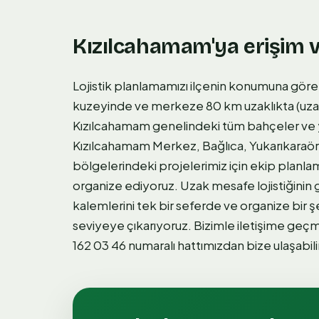
Kızılcahamam'ya erişim v
Lojistik planlamamızı ilçenin konumuna göre
kuzeyinde ve merkeze 80 km uzaklıkta (uzak 
Kızılcahamam genelindeki tüm bahçeler ve yeş
Kızılcahamam Merkez, Bağlıca, Yukarıkaraör
bölgelerindeki projelerimiz için ekip pla
organize ediyoruz. Uzak mesafe lojistiğinin
kalemlerini tek bir seferde ve organize bir ş
seviyeye çıkarıyoruz. Bizimle iletişime geç
162 03 46 numaralı hattımızdan bize ulaşabilir