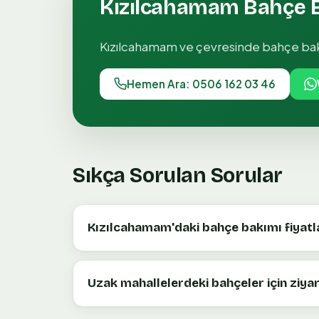
Kızılcahamam
Bahçe 
Kızılcahamam
ve çevresinde
bahçe ba
Hemen Ara: 0506 162 03 46
Sıkça Sorulan Sorular
Kızılcahamam'daki bahçe bakımı fiyatl
Uzak mahallelerdeki bahçeler için ziyare