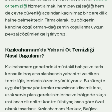
ot temizliği
hizmeti almak, hem peyzaj sağlığı hem
de çevre güvenliği açısından kaçınılmaz bir gereklilik
haline gelmektedir. Firma olarak, bu bölgenin
kendine özgü orman-dağ zemin koşullarına uygun
peyzaj çözümleri geliştiriyoruz.
Kızılcahamam'da Yabani Ot Temizliği
Nasıl Uygulanır?
Kızılcahamam genelindeki müstakil bahçe ve tarla
kenarı ile boş arsa alanlarında yabani ot ve diken
temizliği işlemlerini özenle yürütüyoruz. Bu süreçte
uyguladığımız yöntemler mevsimsel dinamiklere,
uzak servis planı gereksinimlerine ve bölgede sıkça
rastlanan dikenli ot kontrolü ihtiyaçlarına göre özel
olarak tasarlanır. Kızılcahamam Merkez, Bağlıca,