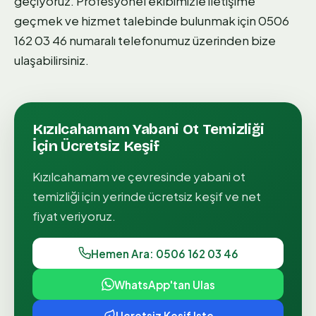
geçiyoruz. Profesyonel ekibimizle iletişime
geçmek ve hizmet talebinde bulunmak için 0506
162 03 46 numaralı telefonumuz üzerinden bize
ulaşabilirsiniz.
Kızılcahamam
Yabani Ot Temizliği
İçin Ücretsiz Keşif
Kızılcahamam
ve çevresinde
yabani ot
temizliği
için yerinde ücretsiz keşif ve net
fiyat veriyoruz.
Hemen Ara: 0506 162 03 46
WhatsApp'tan Ulas
Ucretsiz Kesif Iste