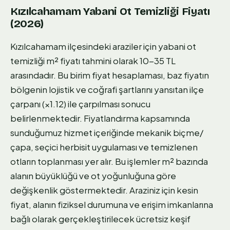
Kızılcahamam Yabani Ot Temizliği Fiyatı
(2026)
Kızılcahamam ilçesindeki araziler için yabani ot
temizliği m² fiyatı tahmini olarak 10-35 TL
arasındadır. Bu birim fiyat hesaplaması, baz fiyatın
bölgenin lojistik ve coğrafi şartlarını yansıtan ilçe
çarpanı (×1.12) ile çarpılması sonucu
belirlenmektedir. Fiyatlandırma kapsamında
sunduğumuz hizmet içeriğinde mekanik biçme/
çapa, seçici herbisit uygulaması ve temizlenen
otların toplanması yer alır. Bu işlemler m² bazında
alanın büyüklüğü ve ot yoğunluğuna göre
değişkenlik göstermektedir. Araziniz için kesin
fiyat, alanın fiziksel durumuna ve erişim imkanlarına
bağlı olarak gerçekleştirilecek ücretsiz keşif