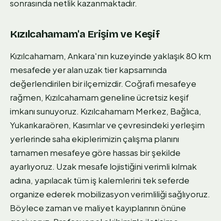
sonrasında netlik kazanmaktadır.
Kızılcahamam'a Erişim ve Keşif
Kızılcahamam, Ankara'nın kuzeyinde yaklaşık 80 km
mesafede yer alan uzak tier kapsamında
değerlendirilen bir ilçemizdir. Coğrafi mesafeye
rağmen, Kızılcahamam geneline ücretsiz keşif
imkanı sunuyoruz. Kızılcahamam Merkez, Bağlıca,
Yukarıkaraören, Kasımlar ve çevresindeki yerleşim
yerlerinde saha ekiplerimizin çalışma planını
tamamen mesafeye göre hassas bir şekilde
ayarlıyoruz. Uzak mesafe lojistiğini verimli kılmak
adına, yapılacak tüm iş kalemlerini tek seferde
organize ederek mobilizasyon verimliliği sağlıyoruz.
Böylece zaman ve maliyet kayıplarının önüne