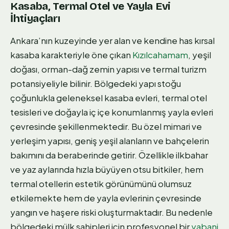
Kasaba, Termal Otel ve Yayla Evi
İhtiyaçları
Ankara’nın kuzeyinde yer alan ve kendine has kırsal
kasaba karakteriyle öne çıkan
Kızılcahamam
, yeşil
doğası, orman-dağ zemin yapısı ve termal turizm
potansiyeliyle bilinir. Bölgedeki yapı stoğu
çoğunlukla geleneksel kasaba evleri, termal otel
tesisleri ve doğayla iç içe konumlanmış yayla evleri
çevresinde şekillenmektedir. Bu özel mimari ve
yerleşim yapısı, geniş yeşil alanların ve bahçelerin
bakımını da beraberinde getirir. Özellikle ilkbahar
ve yaz aylarında hızla büyüyen otsu bitkiler, hem
termal otellerin estetik görünümünü olumsuz
etkilemekte hem de yayla evlerinin çevresinde
yangın ve haşere riski oluşturmaktadır. Bu nedenle
bölgedeki mülk sahipleri için profesyonel bir
yabani