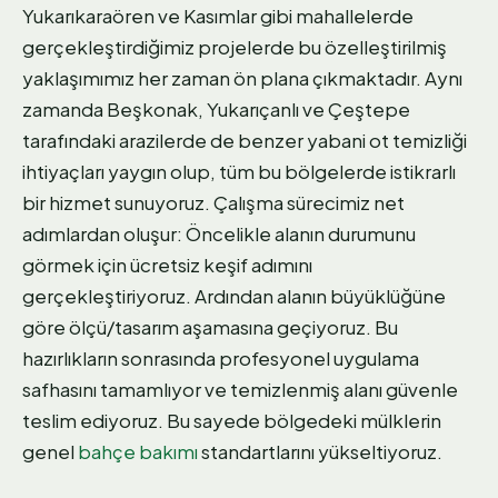
Yukarıkaraören ve Kasımlar gibi mahallelerde
gerçekleştirdiğimiz projelerde bu özelleştirilmiş
yaklaşımımız her zaman ön plana çıkmaktadır. Aynı
zamanda Beşkonak, Yukarıçanlı ve Çeştepe
tarafındaki arazilerde de benzer yabani ot temizliği
ihtiyaçları yaygın olup, tüm bu bölgelerde istikrarlı
bir hizmet sunuyoruz. Çalışma sürecimiz net
adımlardan oluşur: Öncelikle alanın durumunu
görmek için ücretsiz keşif adımını
gerçekleştiriyoruz. Ardından alanın büyüklüğüne
göre ölçü/tasarım aşamasına geçiyoruz. Bu
hazırlıkların sonrasında profesyonel uygulama
safhasını tamamlıyor ve temizlenmiş alanı güvenle
teslim ediyoruz. Bu sayede bölgedeki mülklerin
genel
bahçe bakımı
standartlarını yükseltiyoruz.