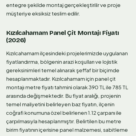
entegre şekilde montaj gerçekleştirilir ve proje
müşteriye eksiksiz teslim edilir.
Kızılcahamam Panel Çit Montajı Fiyatı
(2026)
Kızılcahamam ilçesindeki projelerimizde uygulanan
fiyatlandırma, bölgenin arazi koşulları ve lojistik
gereksinimleri temel alınarak şeffaf bir biçimde
hesaplanmaktadır. Kızılcahamam için panel çit
montajı metre fiyatı tahmini olarak 390 TL ile 785 TL
arasında değişmektedir. Bu fiyat aralığı, projenin
temel maliyetini belirleyen baz fiyatın, ilçenin
coğrafi konumuna özel belirlenen 1.12 çarpanı ile
çarpılmasıyla hesaplanmıştır. Belirtilen bu metre
birim fiyatının içerisine panel malzemesi, sabitleme