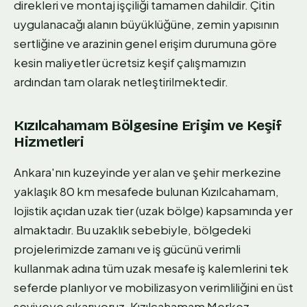
direkleri ve montaj işçiliği tamamen dahildir. Çitin
uygulanacağı alanın büyüklüğüne, zemin yapısının
sertliğine ve arazinin genel erişim durumuna göre
kesin maliyetler ücretsiz keşif çalışmamızın
ardından tam olarak netleştirilmektedir.
Kızılcahamam Bölgesine Erişim ve Keşif
Hizmetleri
Ankara'nın kuzeyinde yer alan ve şehir merkezine
yaklaşık 80 km mesafede bulunan Kızılcahamam,
lojistik açıdan uzak tier (uzak bölge) kapsamında yer
almaktadır. Bu uzaklık sebebiyle, bölgedeki
projelerimizde zamanı ve iş gücünü verimli
kullanmak adına tüm uzak mesafe iş kalemlerini tek
seferde planlıyor ve mobilizasyon verimliliğini en üst
seviyeye çıkarıyoruz. Kızılcahamam Merkez,