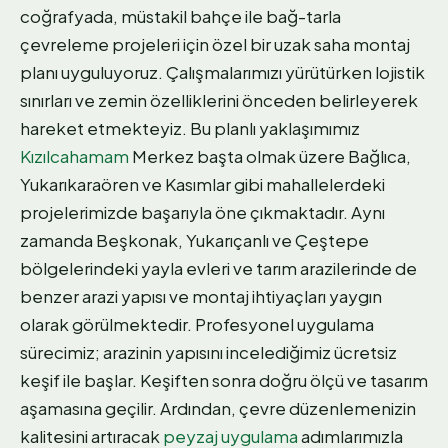
coğrafyada, müstakil bahçe ile bağ-tarla
çevreleme projeleri için özel bir uzak saha montaj
planı uyguluyoruz. Çalışmalarımızı yürütürken lojistik
sınırları ve zemin özelliklerini önceden belirleyerek
hareket etmekteyiz. Bu planlı yaklaşımımız
Kızılcahamam
Merkez başta olmak üzere Bağlıca,
Yukarıkaraören ve Kasımlar gibi mahallelerdeki
projelerimizde başarıyla öne çıkmaktadır. Aynı
zamanda Beşkonak, Yukarıçanlı ve Çeştepe
bölgelerindeki yayla evleri ve tarım arazilerinde de
benzer arazi yapısı ve montaj ihtiyaçları yaygın
olarak görülmektedir. Profesyonel uygulama
sürecimiz; arazinin yapısını incelediğimiz ücretsiz
keşif ile başlar. Keşiften sonra doğru ölçü ve tasarım
aşamasına geçilir. Ardından, çevre düzenlemenizin
kalitesini artıracak
peyzaj uygulama
adımlarımızla