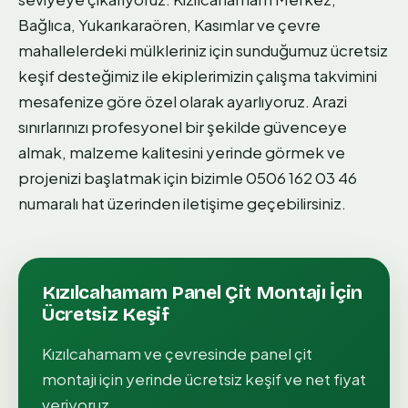
Bağlıca, Yukarıkaraören, Kasımlar ve çevre
mahallelerdeki mülkleriniz için sunduğumuz ücretsiz
keşif desteğimiz ile ekiplerimizin çalışma takvimini
mesafenize göre özel olarak ayarlıyoruz. Arazi
sınırlarınızı profesyonel bir şekilde güvenceye
almak, malzeme kalitesini yerinde görmek ve
projenizi başlatmak için bizimle 0506 162 03 46
numaralı hat üzerinden iletişime geçebilirsiniz.
Kızılcahamam
Panel Çit Montajı
İçin
Ücretsiz Keşif
Kızılcahamam
ve çevresinde
panel çit
montajı
için yerinde ücretsiz keşif ve net fiyat
veriyoruz.