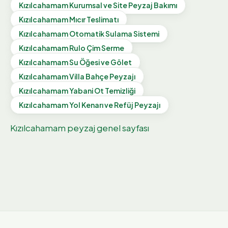
Kızılcahamam
Kurumsal ve Site Peyzaj Bakımı
Kızılcahamam
Mıcır Teslimatı
Kızılcahamam
Otomatik Sulama Sistemi
Kızılcahamam
Rulo Çim Serme
Kızılcahamam
Su Öğesi ve Gölet
Kızılcahamam
Villa Bahçe Peyzajı
Kızılcahamam
Yabani Ot Temizliği
Kızılcahamam
Yol Kenarı ve Refüj Peyzajı
Kızılcahamam
peyzaj genel sayfası