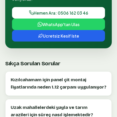
Hemen Ara: 0506 162 03 46
WhatsApp'tan Ulas
Ucretsiz Kesif Iste
Sıkça Sorulan Sorular
Kızılcahamam için panel çit montaj
fiyatlarında neden 1.12 çarpanı uygulanıyor?
Uzak mahallelerdeki yayla ve tarım
arazileri için süreç nasıl işlemektedir?