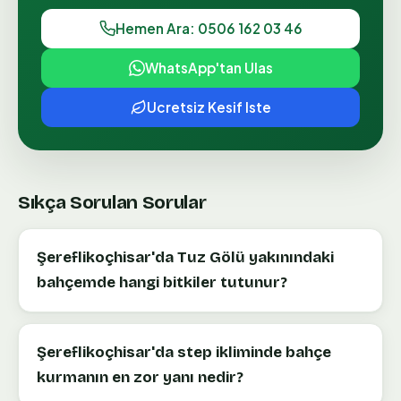
Hemen Ara: 0506 162 03 46
WhatsApp'tan Ulas
Ucretsiz Kesif Iste
Sıkça Sorulan Sorular
Şereflikoçhisar'da Tuz Gölü yakınındaki
bahçemde hangi bitkiler tutunur?
Şereflikoçhisar'da step ikliminde bahçe
kurmanın en zor yanı nedir?