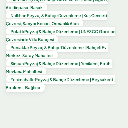
Abidinpaşa, Başak
Nallıhan Peyzaj & Bahçe Düzenleme | Kuş Cenneti
Çevresi, Sarıyar Kenarı, Ormanlık Alan
Polatlı Peyzaj & Bahçe Düzenleme | UNESCO Gordion
Çevresinde Villa Bahçesi
Pursaklar Peyzaj & Bahçe Düzenleme | Bahçeli Ev,
Merkez, Saray Mahallesi
Sincan Peyzaj & Bahçe Düzenleme | Yenikent, Fatih,
Mevlana Mahallesi
Yenimahalle Peyzaj & Bahçe Düzenleme | Beysukent,
Batıkent, Bağlıca