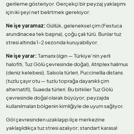
gerileme gösteriyor. Gerçekçi bir peyzaj yaklaşımı
için iki şeyi net belirtmek gerekiyor:
Ne işe yaramaz:
Güllük, geleneksel çim (Festuca
arundinacea tek başına), çoğu çalı türü. Bunlar tuz
stresi altında 1–2 sezonda kuruyabiliyor.
Ne işe yarar:
Tamarix (ılgın — Türkiye'nin yerli
halofiti, Tuz Gölü çevresinde doğal), Atriplex halimus
(deniz kelebesi), Salsola türleri, Puccinellia distans
(tuzlu çayır otu — tuzlu toprağa dayanıklı çim
alternatifi), Suaeda türleri. Bu bitkiler Tuz Gölü
çevresinde doğal olarak büyüyor; peyzajda
kullanılmaları bölgenin kimliğiyle de uyum sağlıyor.
Göl çevresinden uzaklaşıp ilçe merkezine
yaklaşıldıkça tuz stresi azalıyor; standart karasal