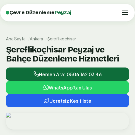
Çevre Düzenleme
Peyzaj
Ana Sayfa
Ankara
Şereflikoçhisar
Şereflikoçhisar Peyzaj ve
Bahçe Düzenleme Hizmetleri
Hemen Ara: 0506 162 03 46
WhatsApp'tan Ulas
Ucretsiz Kesif Iste