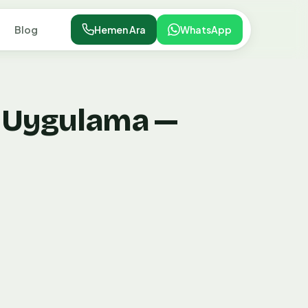
Blog
Hemen Ara
WhatsApp
j Uygulama —