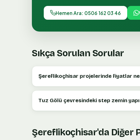
Hemen Ara: 0506 162 03 46
Sıkça Sorulan Sorular
Şereflikoçhisar projelerinde fiyatlar n
Tuz Gölü çevresindeki step zemin yapıs
Şereflikoçhisar
'da Diğer