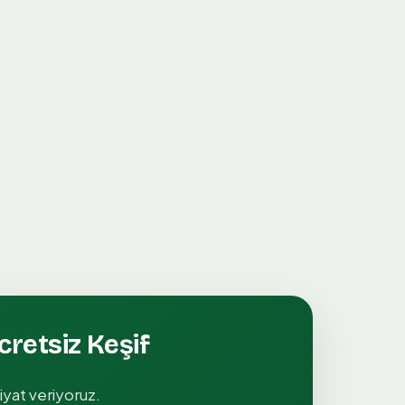
cretsiz Keşif
iyat veriyoruz.