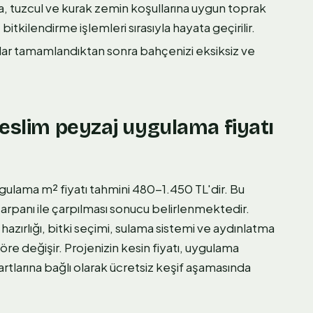
, tuzcul ve kurak zemin koşullarına uygun toprak
bitkilendirme işlemleri sırasıyla hayata geçirilir.
lar tamamlandıktan sonra bahçenizi eksiksiz ve
teslim peyzaj uygulama fiyatı
ygulama m² fiyatı tahmini 480-1.450 TL'dir. Bu
 çarpanı ile çarpılması sonucu belirlenmektedir.
azırlığı, bitki seçimi, sulama sistemi ve aydınlatma
re değişir. Projenizin kesin fiyatı, uygulama
artlarına bağlı olarak ücretsiz keşif aşamasında