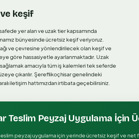
 ve keşif
fede yer alan ve uzak tier kapsamında
mamız bünyesinde ücretsiz keşif veriyoruz.
ağı ve çevresine yönlendirilecek olan keşif ve
feye göre hassasiyetle ayarlanmaktadır. Uzak
ği sağlamak amacıyla tüm iş kalemleri tek seferde
üzeye çıkarılır. Şereflikoçhisar genelindeki
alı iletişim hattımızdan irtibata geçebilirsiniz.
r Teslim Peyzaj Uygulama
İçin Ü
teslim peyzaj uygulama
için yerinde ücretsiz keşif ve net f