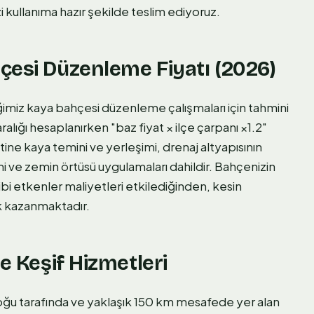
 kullanıma hazır şekilde teslim ediyoruz.
çesi Düzenleme Fiyatı (2026)
imiz kaya bahçesi düzenleme çalışmaları için tahmini
aralığı hesaplanırken "baz fiyat × ilçe çarpanı ×1.2"
ne kaya temini ve yerleşimi, drenaj altyapısının
mi ve zemin örtüsü uygulamaları dahildir. Bahçenizin
gibi etkenler maliyetleri etkilediğinden, kesin
ik kazanmaktadır.
e Keşif Hizmetleri
ğu tarafında ve yaklaşık 150 km mesafede yer alan