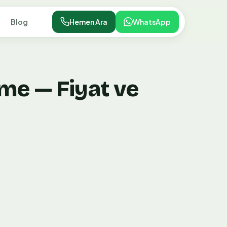
Blog
Hemen Ara
WhatsApp
me — Fiyat ve