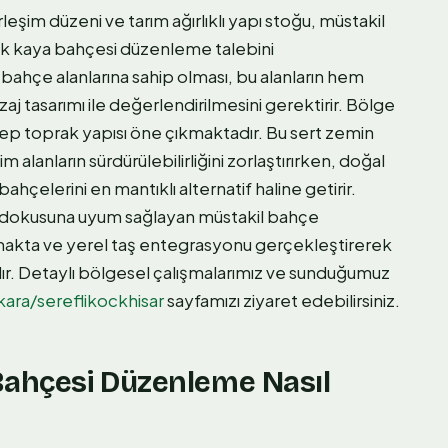
rleşim düzeni ve tarım ağırlıklı yapı stoğu, müstakil
rek kaya bahçesi düzenleme talebini
 bahçe alanlarına sahip olması, bu alanların hem
j tasarımı ile değerlendirilmesini gerektirir. Bölge
tep toprak yapısı öne çıkmaktadır. Bu sert zemin
çim alanların sürdürülebilirliğini zorlaştırırken, doğal
 bahçelerini en mantıklı alternatif haline getirir.
s dokusuna uyum sağlayan müstakil bahçe
rmakta ve yerel taş entegrasyonu gerçekleştirerek
r. Detaylı bölgesel çalışmalarımız ve sunduğumuz
kara/sereflikockhisar
sayfamızı ziyaret edebilirsiniz.
Bahçesi Düzenleme Nasıl