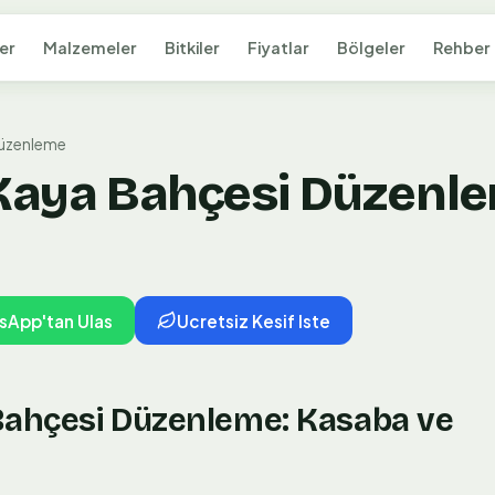
er
Malzemeler
Bitkiler
Fiyatlar
Bölgeler
Rehber
Düzenleme
 Kaya Bahçesi Düzenle
sApp'tan Ulas
Ucretsiz Kesif Iste
 Bahçesi Düzenleme: Kasaba ve