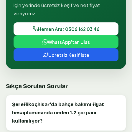
için yerinde ücretsiz keşif ve net fiyat
veriyoruz.
Hemen Ara: 0506 162 03 46
WhatsApp'tan Ulas
Ucretsiz Kesif Iste
Sıkça Sorulan Sorular
Şereflikoçhisar'da bahçe bakımı fiyat
hesaplamasında neden 1.2 çarpanı
kullanılıyor?