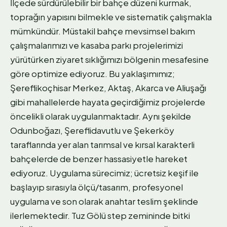
İlçede sürdürülebilir bir bahçe düzeni kurmak,
toprağın yapısını bilmekle ve sistematik çalışmakla
mümkündür. Müstakil bahçe mevsimsel bakım
çalışmalarımızı ve kasaba parkı projelerimizi
yürütürken ziyaret sıklığımızı bölgenin mesafesine
göre optimize ediyoruz. Bu yaklaşımımız;
Şereflikoçhisar Merkez, Aktaş, Akarca ve Aliuşağı
gibi mahallelerde hayata geçirdiğimiz projelerde
öncelikli olarak uygulanmaktadır. Aynı şekilde
Odunboğazı, Şereflidavutlu ve Şekerköy
taraflarında yer alan tarımsal ve kırsal karakterli
bahçelerde de benzer hassasiyetle hareket
ediyoruz. Uygulama sürecimiz; ücretsiz keşif ile
başlayıp sırasıyla ölçü/tasarım, profesyonel
uygulama ve son olarak anahtar teslim şeklinde
ilerlemektedir. Tuz Gölü step zemininde bitki