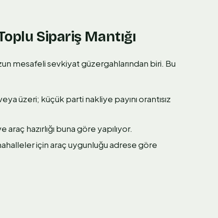
Toplu Sipariş Mantığı
uzun mesafeli sevkiyat güzergahlarından biri. Bu
ya üzeri; küçük parti nakliye payını orantısız
e araç hazırlığı buna göre yapılıyor.
mahalleler için araç uygunluğu adrese göre