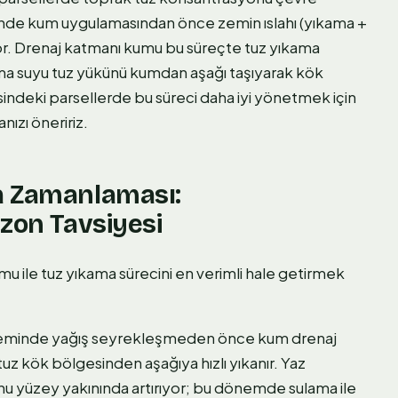
eminde kum uygulamasından önce zemin ıslahı (yıkama +
or. Drenaj katmanı kumu bu süreçte tuz yıkama
ma suyu tuz yükünü kumdan aşağı taşıyarak kök
esindeki parsellerde bu süreci daha iyi yönetmek için
ızı öneririz.
a Zamanlaması:
ezon Tavsiyesi
u ile tuz yıkama sürecini en verimli hale getirmek
neminde yağış seyrekleşmeden önce kum drenaj
uz kök bölgesinden aşağıya hızlı yıkanır. Yaz
 yüzey yakınında artırıyor; bu dönemde sulama ile