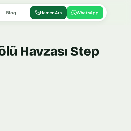
Blog
Hemen Ara
WhatsApp
ölü Havzası Step