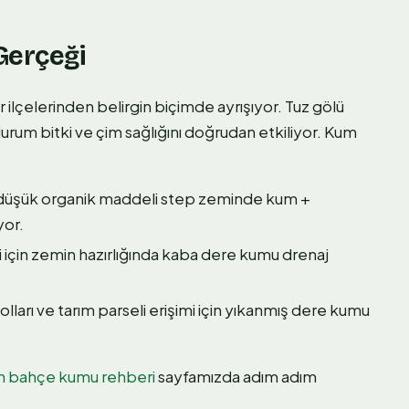
Gerçeği
 ilçelerinden belirgin biçimde ayrışıyor. Tuz gölü
u durum bitki ve çim sağlığını doğrudan etkiliyor. Kum
düşük organik maddeli step zeminde kum +
yor.
 için zemin hazırlığında kaba dere kumu drenaj
lları ve tarım parseli erişimi için yıkanmış dere kumu
in bahçe kumu rehberi
sayfamızda adım adım