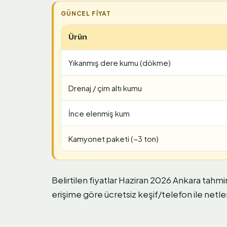
Ürün
Yıkanmış dere kumu (dökme)
Drenaj / çim altı kumu
İnce elenmiş kum
Kamyonet paketi (~3 ton)
Belirtilen fiyatlar Haziran 2026 Ankara tahmi
erişime göre ücretsiz keşif/telefon ile netleş