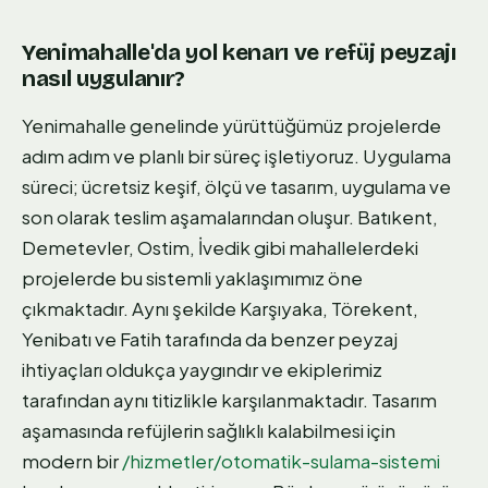
Yenimahalle'da yol kenarı ve refüj peyzajı
nasıl uygulanır?
Yenimahalle genelinde yürüttüğümüz projelerde
adım adım ve planlı bir süreç işletiyoruz. Uygulama
süreci; ücretsiz keşif, ölçü ve tasarım, uygulama ve
son olarak teslim aşamalarından oluşur. Batıkent,
Demetevler, Ostim, İvedik gibi mahallelerdeki
projelerde bu sistemli yaklaşımımız öne
çıkmaktadır. Aynı şekilde Karşıyaka, Törekent,
Yenibatı ve Fatih tarafında da benzer peyzaj
ihtiyaçları oldukça yaygındır ve ekiplerimiz
tarafından aynı titizlikle karşılanmaktadır. Tasarım
aşamasında refüjlerin sağlıklı kalabilmesi için
modern bir
/hizmetler/otomatik-sulama-sistemi