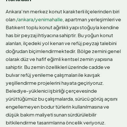
Ankara'nın merkez konut karakterli ilçelerinden biri
olan
/ankara/yenimahalle
, apartman yerleşimleri ve
Batıkent toplu konut ağırlıklı yapı stoğuyla kendine
has bir peyzaj ihtiyacına sahiptir. Bu yoğun konut
alanları, ilçedeki yol kenarı ve refüj peyzajı talebini
doğrudan biçimlendirmektedir. Bölge zemini genel
olarak düz ve hafif eğimli kentsel zemin yapısına
sahiptir. Bu zemin özellikleri üzerinde cadde ve
bulvar refüj yenileme çalışmaları ile kavşak
yeşillendirme projelerini hayata geçiriyoruz.
Belediye-yüklenici işbirliği çerçevesinde
yürüttüğümüz bu çalışmalarda, sürücü görüş açısını
engellemeyen bodur türlerin kullanılmasına ve
düşük bakım maliyeti sunan sürdürülebilir
bitkilendirme tasarımlarına öncelik veriyoruz.