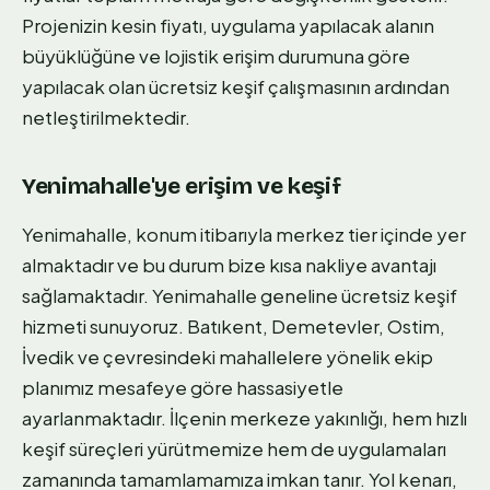
Projenizin kesin fiyatı, uygulama yapılacak alanın
büyüklüğüne ve lojistik erişim durumuna göre
yapılacak olan ücretsiz keşif çalışmasının ardından
netleştirilmektedir.
Yenimahalle'ye erişim ve keşif
Yenimahalle, konum itibarıyla merkez tier içinde yer
almaktadır ve bu durum bize kısa nakliye avantajı
sağlamaktadır. Yenimahalle geneline ücretsiz keşif
hizmeti sunuyoruz. Batıkent, Demetevler, Ostim,
İvedik ve çevresindeki mahallelere yönelik ekip
planımız mesafeye göre hassasiyetle
ayarlanmaktadır. İlçenin merkeze yakınlığı, hem hızlı
keşif süreçleri yürütmemize hem de uygulamaları
zamanında tamamlamamıza imkan tanır. Yol kenarı,