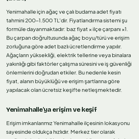
Yenimahalle için ağaç ve çalı budama adet fiyatı
tahmini 200-1.500 TL'dir. Fiyatlandırma sistemi şu
formüle dayanmaktadır: baz fiyat × ilçe çarpanı ×1.
Bu çarpan doğrultusunda ağaç boyu/türü ve erişim
zorluğuna göre adet bazlı ücretlendirme yapılır.
Ağaçların yüksekliği, elektrik tellerine veya binalara
yakınlığı gibi faktörler çalışma süresini ve iş güvenliği
önlemlerini doğrudan etkiler. Bu nedenle kesin
fiyat, alanın büyüklüğü ve erişim şartlarına göre
yapılacak olan ücretsiz keşifte netleşmektedir.
Yenimahalle'ya erişim ve keşif
Erişim imkanlarımız Yenimahalle ilçesinin lokasyonu
sayesinde oldukça hızlıdır. Merkez tier olarak