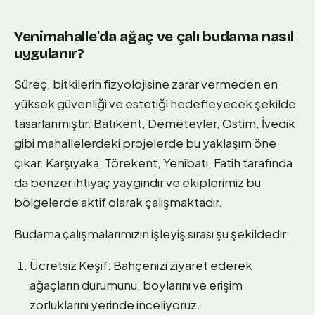
Yenimahalle'da ağaç ve çalı budama nasıl
uygulanır?
Süreç, bitkilerin fizyolojisine zarar vermeden en
yüksek güvenliği ve estetiği hedefleyecek şekilde
tasarlanmıştır. Batıkent, Demetevler, Ostim, İvedik
gibi mahallelerdeki projelerde bu yaklaşım öne
çıkar. Karşıyaka, Törekent, Yenibatı, Fatih tarafında
da benzer ihtiyaç yaygındır ve ekiplerimiz bu
bölgelerde aktif olarak çalışmaktadır.
Budama çalışmalarımızın işleyiş sırası şu şekildedir:
Ücretsiz Keşif: Bahçenizi ziyaret ederek
ağaçların durumunu, boylarını ve erişim
zorluklarını yerinde inceliyoruz.