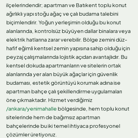
ilçelerindendir; apartman ve Batıkent toplu konut
ağırlıklı yapı stoğu ağaç ve çalı budama talebini
biçimlendirir. Yoğun yerleşimin olduğu bu konut
alanlarında, kontrolsüz büyüyen dallar binalara veya
elektrik hatlarına zarar verebilir. Bölge zemini düz-
hafif eğimli kentsel zemin yapısına sahip olduğu için
peyzaj çalışmalarında lojistik açıdan avantajlıdır. Bu
kentsel dokuda apartmanların ve sitelerin ortak
alanlarında yer alan büyük ağaçlar için güvenlik
budaması, estetik görüntüyü korumak adına ise
apartman bahçe çalı şekillendirme uygulamaları
öne çıkmaktadır. Hizmet verdiğimiz
/ankara/yenimahalle
bölgesinde, hem toplu konut
sitelerinde hem de bağımsız apartman
bahçelerinde bu iki temel ihtiyaca profesyonel
çözümler üretiyoruz.