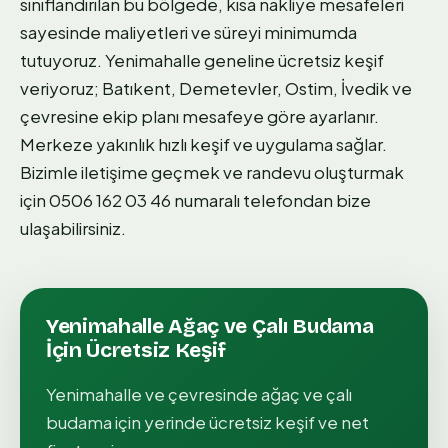
sınıflandırılan bu bölgede, kısa nakliye mesafeleri
sayesinde maliyetleri ve süreyi minimumda
tutuyoruz. Yenimahalle geneline ücretsiz keşif
veriyoruz; Batıkent, Demetevler, Ostim, İvedik ve
çevresine ekip planı mesafeye göre ayarlanır.
Merkeze yakınlık hızlı keşif ve uygulama sağlar.
Bizimle iletişime geçmek ve randevu oluşturmak
için 0506 162 03 46 numaralı telefondan bize
ulaşabilirsiniz.
Yenimahalle
Ağaç ve Çalı Budama
İçin Ücretsiz Keşif
Yenimahalle
ve çevresinde
ağaç ve çalı
budama
için yerinde ücretsiz keşif ve net