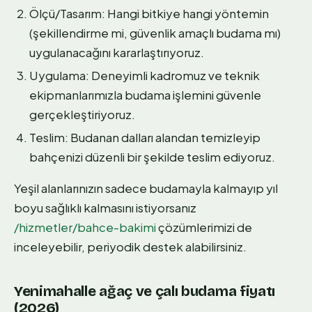
Ölçü/Tasarım: Hangi bitkiye hangi yöntemin
(şekillendirme mi, güvenlik amaçlı budama mı)
uygulanacağını kararlaştırıyoruz.
Uygulama: Deneyimli kadromuz ve teknik
ekipmanlarımızla budama işlemini güvenle
gerçekleştiriyoruz.
Teslim: Budanan dalları alandan temizleyip
bahçenizi düzenli bir şekilde teslim ediyoruz.
Yeşil alanlarınızın sadece budamayla kalmayıp yıl
boyu sağlıklı kalmasını istiyorsanız
/hizmetler/bahce-bakimi
çözümlerimizi de
inceleyebilir, periyodik destek alabilirsiniz.
Yenimahalle ağaç ve çalı budama fiyatı
(2026)