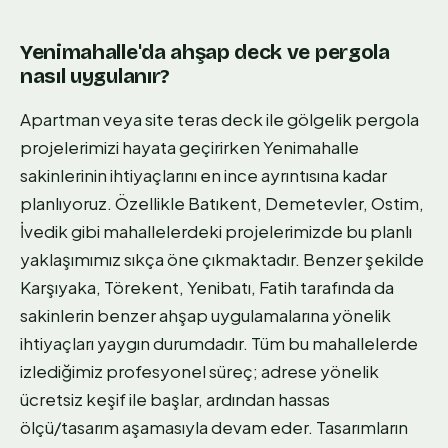
Yenimahalle'da ahşap deck ve pergola
nasıl uygulanır?
Apartman veya site teras deck ile gölgelik pergola
projelerimizi hayata geçirirken Yenimahalle
sakinlerinin ihtiyaçlarını en ince ayrıntısına kadar
planlıyoruz. Özellikle Batıkent, Demetevler, Ostim,
İvedik gibi mahallelerdeki projelerimizde bu planlı
yaklaşımımız sıkça öne çıkmaktadır. Benzer şekilde
Karşıyaka, Törekent, Yenibatı, Fatih tarafında da
sakinlerin benzer ahşap uygulamalarına yönelik
ihtiyaçları yaygın durumdadır. Tüm bu mahallelerde
izlediğimiz profesyonel süreç; adrese yönelik
ücretsiz keşif ile başlar, ardından hassas
ölçü/tasarım aşamasıyla devam eder. Tasarımların