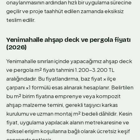
onaylanmasının ardından hızlı bir uygulama sürecine
geçilir ve proje taahhüt edilen zamanda eksiksiz
teslim edilir.
Yenimahalle ahşap deck ve pergola fiyatı
(2026)
Yenimahalle sınırları içinde yapacağımız ahşap deck
ve pergola m² fiyatı tahmini 1.200-3.200 TL
aralığındadır. Bu fiyatlandırma, baz fiyat × ilçe
çarpanı ×1 formülü esas alınarak hesaplanır. Belirtilen
bu m² birim fiyatına emprenye veya kompozit
ahşap malzeme temini, gerekli taşıyıcı karkas
kurulumu ve uzman montaj m² bedeli dâhildir. Kesin
fiyat, uygulama yapılacak alanın metrekaresine ve
fiziksel erişim koşullarına bağlı olarak ücretsiz keşif
esnasında netleşir.