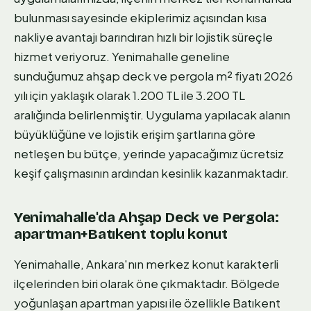
bulunması sayesinde ekiplerimiz açısından kısa
nakliye avantajı barındıran hızlı bir lojistik süreçle
hizmet veriyoruz. Yenimahalle geneline
sunduğumuz ahşap deck ve pergola m² fiyatı 2026
yılı için yaklaşık olarak 1.200 TL ile 3.200 TL
aralığında belirlenmiştir. Uygulama yapılacak alanın
büyüklüğüne ve lojistik erişim şartlarına göre
netleşen bu bütçe, yerinde yapacağımız ücretsiz
keşif çalışmasının ardından kesinlik kazanmaktadır.
Yenimahalle'da Ahşap Deck ve Pergola:
apartman+Batıkent toplu konut
Yenimahalle, Ankara'nın merkez konut karakterli
ilçelerinden biri olarak öne çıkmaktadır. Bölgede
yoğunlaşan apartman yapısı ile özellikle Batıkent