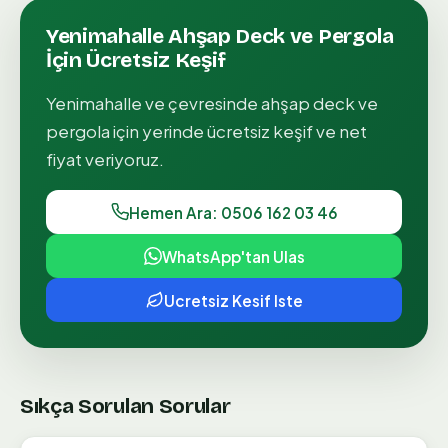
Yenimahalle
Ahşap Deck ve Pergola
İçin Ücretsiz Keşif
Yenimahalle
ve çevresinde
ahşap deck ve
pergola
için yerinde ücretsiz keşif ve net
fiyat veriyoruz.
Hemen Ara: 0506 162 03 46
WhatsApp'tan Ulas
Ucretsiz Kesif Iste
Sıkça Sorulan Sorular