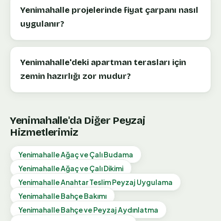
Yenimahalle projelerinde fiyat çarpanı nasıl
uygulanır?
Yenimahalle'deki apartman terasları için
zemin hazırlığı zor mudur?
Yenimahalle
'da Diğer Peyzaj
Hizmetlerimiz
Yenimahalle
Ağaç ve Çalı Budama
Yenimahalle
Ağaç ve Çalı Dikimi
Yenimahalle
Anahtar Teslim Peyzaj Uygulama
Yenimahalle
Bahçe Bakımı
Yenimahalle
Bahçe ve Peyzaj Aydınlatma