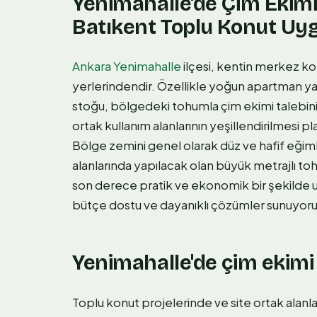
Yenimahalle'de Çim Ekim
Batıkent Toplu Konut Uy
Ankara Yenimahalle
ilçesi, kentin merkez ko
yerlerindendir. Özellikle yoğun apartman yap
stoğu, bölgedeki tohumla çim ekimi talebini
ortak kullanım alanlarının yeşillendirilmesi pl
Bölge zemini genel olarak düz ve hafif eğimli
alanlarında yapılacak olan büyük metrajlı to
son derece pratik ve ekonomik bir şekilde u
bütçe dostu ve dayanıklı çözümler sunuyoru
Yenimahalle'de çim ekimi 
Toplu konut projelerinde ve site ortak alanla