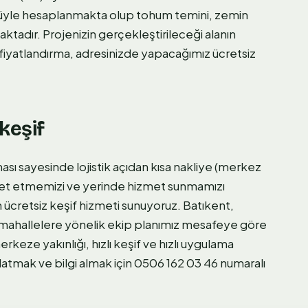
mülüyle hesaplanmakta olup tohum temini, zemin
aktadır. Projenizin gerçekleştirileceği alanın
fiyatlandırma, adresinizde yapacağımız ücretsiz
keşif
sı sayesinde lojistik açıdan kısa nakliye (merkez
areket etmemizi ve yerinde hizmet sunmamızı
 ücretsiz keşif hizmeti sunuyoruz. Batıkent,
 mahallelere yönelik ekip planımız mesafeye göre
rkeze yakınlığı, hızlı keşif ve hızlı uygulama
şlatmak ve bilgi almak için 0506 162 03 46 numaralı