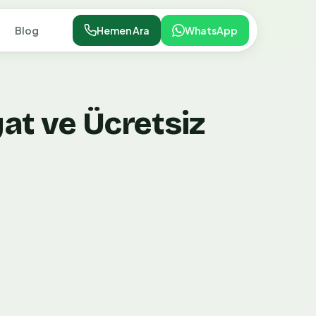
Blog
Hemen Ara
WhatsApp
at ve Ücretsiz