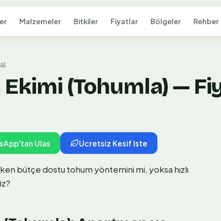
er
Malzemeler
Bitkiler
Fiyatlar
Bölgeler
Rehber
a)
Ekimi (Tohumla) — Fiy
sApp'tan Ulas
Ucretsiz Kesif Iste
rurken bütçe dostu tohum yöntemini mi, yoksa hızlı
iz?