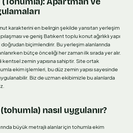
i (Tohumla): Apartman ve
gulamaları
nut karakterini en belirgin şekilde yansıtan yerleşim
ılaşması ve geniş Batıkent toplu konut ağırlıklı yapı
 doğrudan biçimlendirir. Bu yerleşim alanlarında
anlanırken bütçe önceliği her zaman ilk sırada yer alır.
 kentsel zemin yapısına sahiptir. Site ortak
humla ekim işlemleri, bu düz zemin yapısı sayesinde
ygulanabilir. Biz de uzman ekibimizle bu alanlarda
z.
(tohumla) nasıl uygulanır?
rında büyük metrajlı alanlar için tohumla ekim