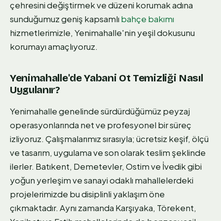
çehresini değiştirmek ve düzeni korumak adına
sunduğumuz geniş kapsamlı
bahçe bakımı
hizmetlerimizle, Yenimahalle'nin yeşil dokusunu
korumayı amaçlıyoruz.
Yenimahalle'de Yabani Ot Temizliği Nasıl
Uygulanır?
Yenimahalle genelinde sürdürdüğümüz peyzaj
operasyonlarında net ve profesyonel bir süreç
izliyoruz. Çalışmalarımız sırasıyla; ücretsiz keşif, ölçü
ve tasarım, uygulama ve son olarak teslim şeklinde
ilerler. Batıkent, Demetevler, Ostim ve İvedik gibi
yoğun yerleşim ve sanayi odaklı mahallelerdeki
projelerimizde bu disiplinli yaklaşım öne
çıkmaktadır. Aynı zamanda Karşıyaka, Törekent,