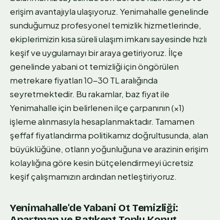
erişim avantajıyla ulaşıyoruz. Yenimahalle genelinde
sunduğumuz profesyonel temizlik hizmetlerinde,
ekiplerimizin kısa süreli ulaşım imkanı sayesinde hızlı
keşif ve uygulamayı bir araya getiriyoruz. İlçe
genelinde yabani ot temizliği için öngörülen
metrekare fiyatları 10-30 TL aralığında
seyretmektedir. Bu rakamlar, baz fiyat ile
Yenimahalle için belirlenen ilçe çarpanının (×1)
işleme alınmasıyla hesaplanmaktadır. Tamamen
şeffaf fiyatlandırma politikamız doğrultusunda, alan
büyüklüğüne, otların yoğunluğuna ve arazinin erişim
kolaylığına göre kesin bütçelendirmeyi ücretsiz
keşif çalışmamızın ardından netleştiriyoruz.
Yenimahalle'de Yabani Ot Temizliği:
Apartman ve Batıkent Toplu Konut