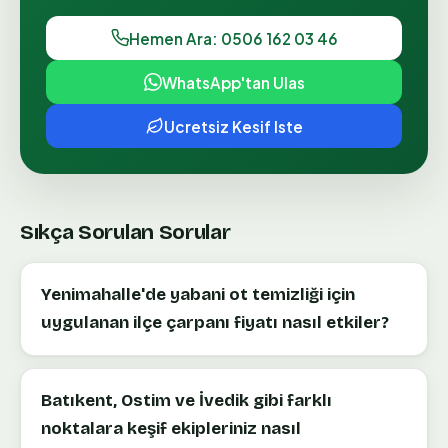
Hemen Ara: 0506 162 03 46
WhatsApp'tan Ulas
Ucretsiz Kesif Iste
Sıkça Sorulan Sorular
Yenimahalle'de yabani ot temizliği için
uygulanan ilçe çarpanı fiyatı nasıl etkiler?
Batıkent, Ostim ve İvedik gibi farklı
noktalara keşif ekipleriniz nasıl