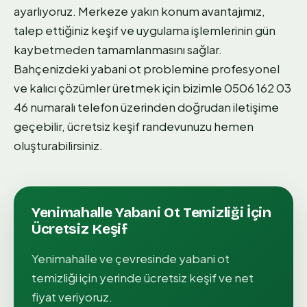
ayarlıyoruz. Merkeze yakın konum avantajımız,
talep ettiğiniz keşif ve uygulama işlemlerinin gün
kaybetmeden tamamlanmasını sağlar.
Bahçenizdeki yabani ot problemine profesyonel
ve kalıcı çözümler üretmek için bizimle 0506 162 03
46 numaralı telefon üzerinden doğrudan iletişime
geçebilir, ücretsiz keşif randevunuzu hemen
oluşturabilirsiniz.
Yenimahalle
Yabani Ot Temizliği
İçin
Ücretsiz Keşif
Yenimahalle
ve çevresinde
yabani ot
temizliği
için yerinde ücretsiz keşif ve net
fiyat veriyoruz.