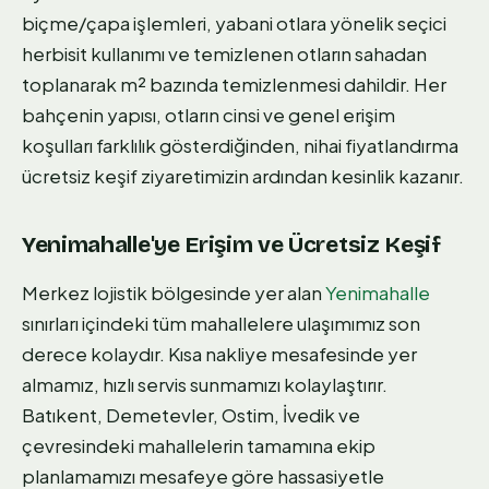
biçme/çapa işlemleri, yabani otlara yönelik seçici
herbisit kullanımı ve temizlenen otların sahadan
toplanarak m² bazında temizlenmesi dahildir. Her
bahçenin yapısı, otların cinsi ve genel erişim
koşulları farklılık gösterdiğinden, nihai fiyatlandırma
ücretsiz keşif ziyaretimizin ardından kesinlik kazanır.
Yenimahalle'ye Erişim ve Ücretsiz Keşif
Merkez lojistik bölgesinde yer alan
Yenimahalle
sınırları içindeki tüm mahallelere ulaşımımız son
derece kolaydır. Kısa nakliye mesafesinde yer
almamız, hızlı servis sunmamızı kolaylaştırır.
Batıkent, Demetevler, Ostim, İvedik ve
çevresindeki mahallelerin tamamına ekip
planlamamızı mesafeye göre hassasiyetle