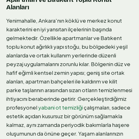
Alanları
Yenimahalle, Ankara'nın köklü ve merkez konut
karakterini en iyi yansıtan ilçelerinin başında
gelmektedir. Özellikle apartmanlar ve Batıkent
toplu konut ağırlıklı yapı stoğu, bu bölgedeki yeşil
alanlarda ve ortak kullanım yerlerinde düzenli
peyzaj uygulamalarını zorunlu kılar. Bölgenin düz ve
hafif eğimli kentsel zemin yapısı; geniş site ortak
alanları, apartman bahçeleri ile kaldırım ve kilit
parke taşlarının arasından sızan otların temizlenmesi
ihtiyacını beraberinde getirir. Gerçekleştirdiğimiz
profesyonel
yabani ot temizliği
çalışmaları, sadece
estetik açıdan kusursuz bir görünüm sağlamakla
kalmaz, aynı zamanda periyodik bakımlarla haşere
oluşumunun da önüne geçer. Yaşam alanlarınızın