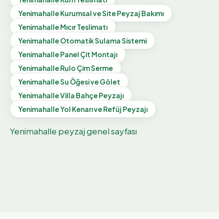
Yenimahalle
Kurumsal ve Site Peyzaj Bakımı
Yenimahalle
Mıcır Teslimatı
Yenimahalle
Otomatik Sulama Sistemi
Yenimahalle
Panel Çit Montajı
Yenimahalle
Rulo Çim Serme
Yenimahalle
Su Öğesi ve Gölet
Yenimahalle
Villa Bahçe Peyzajı
Yenimahalle
Yol Kenarı ve Refüj Peyzajı
Yenimahalle
peyzaj genel sayfası