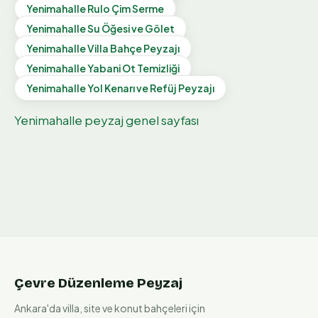
Yenimahalle
Rulo Çim Serme
Yenimahalle
Su Öğesi ve Gölet
Yenimahalle
Villa Bahçe Peyzajı
Yenimahalle
Yabani Ot Temizliği
Yenimahalle
Yol Kenarı ve Refüj Peyzajı
Yenimahalle
peyzaj genel sayfası
Çevre Düzenleme Peyzaj
Ankara'da villa, site ve konut bahçeleri için