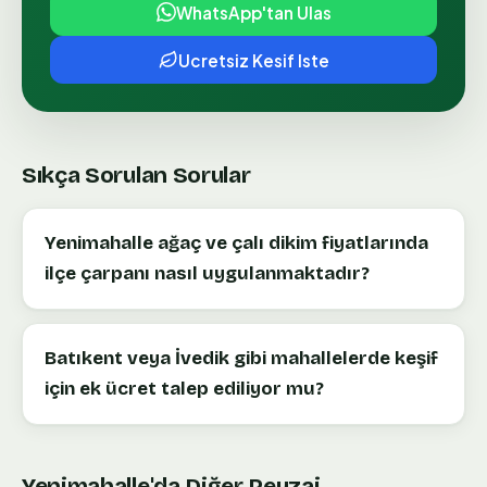
WhatsApp'tan Ulas
Ucretsiz Kesif Iste
Sıkça Sorulan Sorular
Yenimahalle ağaç ve çalı dikim fiyatlarında
ilçe çarpanı nasıl uygulanmaktadır?
Batıkent veya İvedik gibi mahallelerde keşif
için ek ücret talep ediliyor mu?
Yenimahalle
'da Diğer Peyzaj