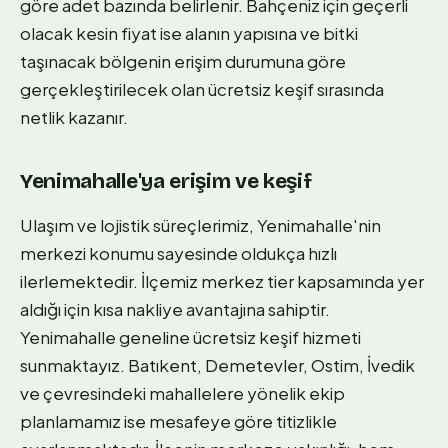
göre adet bazında belirlenir. Bahçeniz için geçerli
olacak kesin fiyat ise alanın yapısına ve bitki
taşınacak bölgenin erişim durumuna göre
gerçekleştirilecek olan ücretsiz keşif sırasında
netlik kazanır.
Yenimahalle'ya erişim ve keşif
Ulaşım ve lojistik süreçlerimiz, Yenimahalle'nin
merkezi konumu sayesinde oldukça hızlı
ilerlemektedir. İlçemiz merkez tier kapsamında yer
aldığı için kısa nakliye avantajına sahiptir.
Yenimahalle geneline ücretsiz keşif hizmeti
sunmaktayız. Batıkent, Demetevler, Ostim, İvedik
ve çevresindeki mahallelere yönelik ekip
planlamamız ise mesafeye göre titizlikle