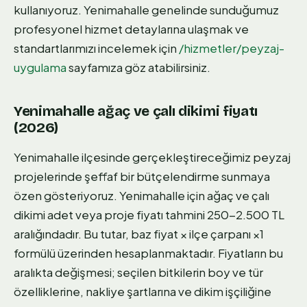
kullanıyoruz. Yenimahalle genelinde sunduğumuz
profesyonel hizmet detaylarına ulaşmak ve
standartlarımızı incelemek için
/hizmetler/peyzaj-
uygulama
sayfamıza göz atabilirsiniz.
Yenimahalle ağaç ve çalı dikimi fiyatı
(2026)
Yenimahalle ilçesinde gerçekleştireceğimiz peyzaj
projelerinde şeffaf bir bütçelendirme sunmaya
özen gösteriyoruz. Yenimahalle için ağaç ve çalı
dikimi adet veya proje fiyatı tahmini 250-2.500 TL
aralığındadır. Bu tutar, baz fiyat × ilçe çarpanı ×1
formülü üzerinden hesaplanmaktadır. Fiyatların bu
aralıkta değişmesi; seçilen bitkilerin boy ve tür
özelliklerine, nakliye şartlarına ve dikim işçiliğine