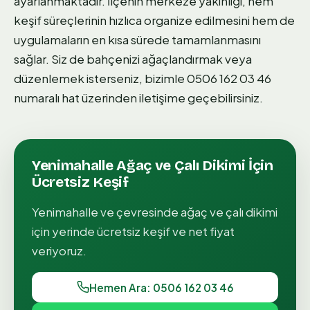
ayarlanmaktadır. İlçenin merkeze yakınlığı, hem
keşif süreçlerinin hızlıca organize edilmesini hem de
uygulamaların en kısa sürede tamamlanmasını
sağlar. Siz de bahçenizi ağaçlandırmak veya
düzenlemek isterseniz, bizimle 0506 162 03 46
numaralı hat üzerinden iletişime geçebilirsiniz.
Yenimahalle
Ağaç ve Çalı Dikimi
İçin
Ücretsiz Keşif
Yenimahalle
ve çevresinde
ağaç ve çalı dikimi
için yerinde ücretsiz keşif ve net fiyat
veriyoruz.
Hemen Ara: 0506 162 03 46