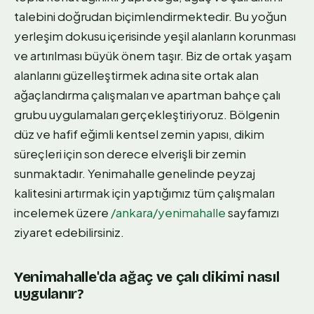
talebini doğrudan biçimlendirmektedir. Bu yoğun
yerleşim dokusu içerisinde yeşil alanların korunması
ve artırılması büyük önem taşır. Biz de ortak yaşam
alanlarını güzelleştirmek adına site ortak alan
ağaçlandırma çalışmaları ve apartman bahçe çalı
grubu uygulamaları gerçekleştiriyoruz. Bölgenin
düz ve hafif eğimli kentsel zemin yapısı, dikim
süreçleri için son derece elverişli bir zemin
sunmaktadır. Yenimahalle genelinde peyzaj
kalitesini artırmak için yaptığımız tüm çalışmaları
incelemek üzere
/ankara/yenimahalle
sayfamızı
ziyaret edebilirsiniz.
Yenimahalle'da ağaç ve çalı dikimi nasıl
uygulanır?