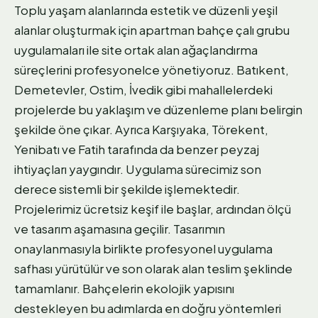
Toplu yaşam alanlarında estetik ve düzenli yeşil
alanlar oluşturmak için apartman bahçe çalı grubu
uygulamaları ile site ortak alan ağaçlandırma
süreçlerini profesyonelce yönetiyoruz. Batıkent,
Demetevler, Ostim, İvedik gibi mahallelerdeki
projelerde bu yaklaşım ve düzenleme planı belirgin
şekilde öne çıkar. Ayrıca Karşıyaka, Törekent,
Yenibatı ve Fatih tarafında da benzer peyzaj
ihtiyaçları yaygındır. Uygulama sürecimiz son
derece sistemli bir şekilde işlemektedir.
Projelerimiz ücretsiz keşif ile başlar, ardından ölçü
ve tasarım aşamasına geçilir. Tasarımın
onaylanmasıyla birlikte profesyonel uygulama
safhası yürütülür ve son olarak alan teslim şeklinde
tamamlanır. Bahçelerin ekolojik yapısını
destekleyen bu adımlarda en doğru yöntemleri