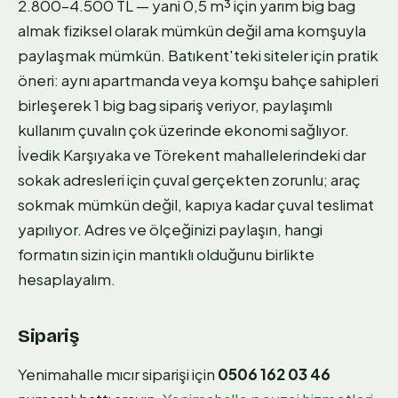
2.800–4.500 TL — yani 0,5 m³ için yarım big bag
almak fiziksel olarak mümkün değil ama komşuyla
paylaşmak mümkün. Batıkent'teki siteler için pratik
öneri: aynı apartmanda veya komşu bahçe sahipleri
birleşerek 1 big bag sipariş veriyor, paylaşımlı
kullanım çuvalın çok üzerinde ekonomi sağlıyor.
İvedik Karşıyaka ve Törekent mahallelerindeki dar
sokak adresleri için çuval gerçekten zorunlu; araç
sokmak mümkün değil, kapıya kadar çuval teslimat
yapılıyor. Adres ve ölçeğinizi paylaşın, hangi
formatın sizin için mantıklı olduğunu birlikte
hesaplayalım.
Sipariş
Yenimahalle mıcır siparişi için
0506 162 03 46