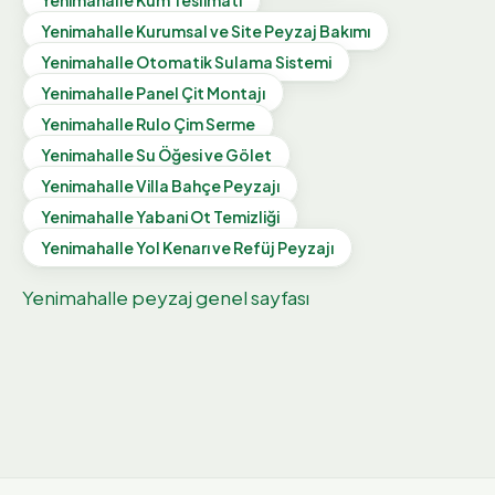
Yenimahalle
Kurumsal ve Site Peyzaj Bakımı
Yenimahalle
Otomatik Sulama Sistemi
Yenimahalle
Panel Çit Montajı
Yenimahalle
Rulo Çim Serme
Yenimahalle
Su Öğesi ve Gölet
Yenimahalle
Villa Bahçe Peyzajı
Yenimahalle
Yabani Ot Temizliği
Yenimahalle
Yol Kenarı ve Refüj Peyzajı
Yenimahalle
peyzaj genel sayfası