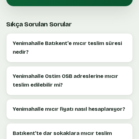
Sıkça Sorulan Sorular
Yenimahalle Batıkent'e mıcır teslim süresi
nedir?
Yenimahalle Ostim OSB adreslerine mıcır
teslim edilebilir mi?
Yenimahalle mıcır fiyatı nasıl hesaplanıyor?
Batıkent'te dar sokaklara mıcır teslim