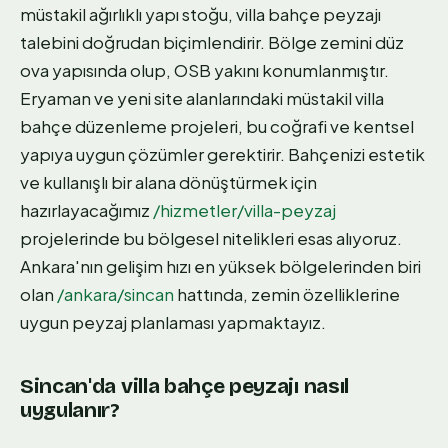
müstakil ağırlıklı yapı stoğu, villa bahçe peyzajı
talebini doğrudan biçimlendirir. Bölge zemini düz
ova yapısında olup, OSB yakını konumlanmıştır.
Eryaman ve yeni site alanlarındaki müstakil villa
bahçe düzenleme projeleri, bu coğrafi ve kentsel
yapıya uygun çözümler gerektirir. Bahçenizi estetik
ve kullanışlı bir alana dönüştürmek için
hazırlayacağımız
/hizmetler/villa-peyzaj
projelerinde bu bölgesel nitelikleri esas alıyoruz.
Ankara'nın gelişim hızı en yüksek bölgelerinden biri
olan
/ankara/sincan
hattında, zemin özelliklerine
uygun peyzaj planlaması yapmaktayız.
Sincan'da villa bahçe peyzajı nasıl
uygulanır?