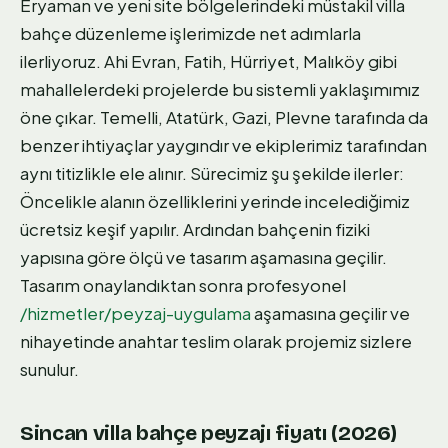
Eryaman ve yeni site bölgelerindeki müstakil villa
bahçe düzenleme işlerimizde net adımlarla
ilerliyoruz. Ahi Evran, Fatih, Hürriyet, Malıköy gibi
mahallelerdeki projelerde bu sistemli yaklaşımımız
öne çıkar. Temelli, Atatürk, Gazi, Plevne tarafında da
benzer ihtiyaçlar yaygındır ve ekiplerimiz tarafından
aynı titizlikle ele alınır. Sürecimiz şu şekilde ilerler:
Öncelikle alanın özelliklerini yerinde incelediğimiz
ücretsiz keşif yapılır. Ardından bahçenin fiziki
yapısına göre ölçü ve tasarım aşamasına geçilir.
Tasarım onaylandıktan sonra profesyonel
/hizmetler/peyzaj-uygulama
aşamasına geçilir ve
nihayetinde anahtar teslim olarak projemiz sizlere
sunulur.
Sincan villa bahçe peyzajı fiyatı (2026)