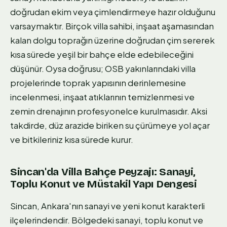
doğrudan ekim veya çimlendirmeye hazır olduğunu
varsaymaktır. Birçok villa sahibi, inşaat aşamasından
kalan dolgu toprağın üzerine doğrudan çim sererek
kısa sürede yeşil bir bahçe elde edebileceğini
düşünür. Oysa doğrusu; OSB yakınlarındaki villa
projelerinde toprak yapısının derinlemesine
incelenmesi, inşaat atıklarının temizlenmesi ve
zemin drenajının profesyonelce kurulmasıdır. Aksi
takdirde, düz arazide biriken su çürümeye yol açar
ve bitkileriniz kısa sürede kurur.
Sincan'da Villa Bahçe Peyzajı: Sanayi,
Toplu Konut ve Müstakil Yapı Dengesi
Sincan, Ankara'nın sanayi ve yeni konut karakterli
ilçelerindendir. Bölgedeki sanayi, toplu konut ve