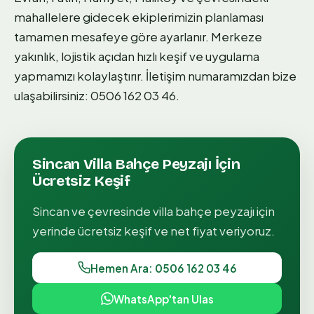
mahallelere gidecek ekiplerimizin planlaması
tamamen mesafeye göre ayarlanır. Merkeze
yakınlık, lojistik açıdan hızlı keşif ve uygulama
yapmamızı kolaylaştırır. İletişim numaramızdan bize
ulaşabilirsiniz: 0506 162 03 46.
Sincan
Villa Bahçe Peyzajı
İçin
Ücretsiz Keşif
Sincan
ve çevresinde
villa bahçe peyzajı
için
yerinde ücretsiz keşif ve net fiyat veriyoruz.
Hemen Ara: 0506 162 03 46
WhatsApp'tan Ulas