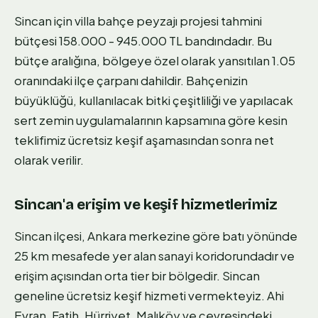
Sincan için villa bahçe peyzajı projesi tahmini
bütçesi 158.000 - 945.000 TL bandındadır. Bu
bütçe aralığına, bölgeye özel olarak yansıtılan 1.05
oranındaki ilçe çarpanı dahildir. Bahçenizin
büyüklüğü, kullanılacak bitki çeşitliliği ve yapılacak
sert zemin uygulamalarının kapsamına göre kesin
teklifimiz ücretsiz keşif aşamasından sonra net
olarak verilir.
Sincan'a erişim ve keşif hizmetlerimiz
Sincan ilçesi, Ankara merkezine göre batı yönünde
25 km mesafede yer alan sanayi koridorundadır ve
erişim açısından orta tier bir bölgedir. Sincan
geneline ücretsiz keşif hizmeti vermekteyiz. Ahi
Evran, Fatih, Hürriyet, Malıköy ve çevresindeki