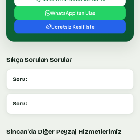
WhatsApp'tan Ulas
Ucretsiz Kesif Iste
Sıkça Sorulan Sorular
Soru:
Soru:
Sincan
'da Diğer Peyzaj Hizmetlerimiz