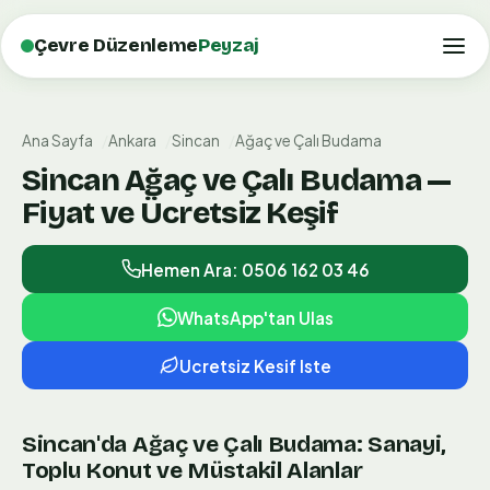
Çevre Düzenleme
Peyzaj
Ana Sayfa
Ankara
Sincan
Ağaç ve Çalı Budama
Sincan Ağaç ve Çalı Budama —
Fiyat ve Ücretsiz Keşif
Hemen Ara: 0506 162 03 46
WhatsApp'tan Ulas
Ucretsiz Kesif Iste
Sincan'da Ağaç ve Çalı Budama: Sanayi,
Toplu Konut ve Müstakil Alanlar