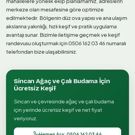
mahallelere yönelik ekip planlamamız, adreslerin
merkeze olan mesafesine göre optimize
edilmektedir. Bölgenin düz ova yapısı ve ana ulaşım
akslarına yakınlığı, hızlı keşif ve pratik uygulama
avantajı sunar. Bizimle iletişime geçmek ve keşif
randevusu oluşturmak için 0506 162 03 46 numaralı
telefondan bize ulaşabilirsiniz.
Sincan
Ağaç ve Çalı Budama
İçin
Ücretsiz Keşif
Sincan
ve çevresinde
ağaç ve çalı budama
için yerinde ücretsiz keşif ve net fiyat
veriyoruz.
Hemen Ara: 0506 162 03 46