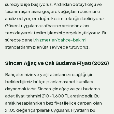
süreciyle işe başlıyoruz. Ardından detaylı ölçü ve
tasarım aşamasına geçerek ağaçların durumunu
analiz ediyor, en doğru kesim tekniğini belirliyoruz.
Güvenli uygulama safhasının ardından alanı
temizleyerek teslim işlemini gerçekleştiriyoruz. Bu
süreçte genel
/hizmetler/bahce-bakimi
standartlarımızı en üst seviyede tutuyoruz.
Sincan Ağaç ve Çalı Budama Fiyatı (2026)
Bahçelerinizin ve yeşil alanlarınızın sağlığı için
belirlediğimiz bütçe planlaması net kurallara
dayanmaktadır. Sincan için ağaç ve çalı budama
adet fiyatı tahmini 210 - 1.600 TL arasindedir. Bu
aralık hesaplanırken baz fiyat ile ilçe çarpanı olan
x1.05 değeri çarpılarak uygulanır. Fiyatların bu