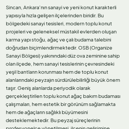
Sincan, Ankara'nın sanayi ve yeni konut karakterli
yapısıyla hızla gelişen ilçelerinden biridir. Bu
bölgedeki sanayi tesisleri, modern toplu konut
projeleri ve geleneksel müstakil evlerden oluşan
karma yapı stoğu, ağaç ve çalı budama talebini
doğrudan biçimlendirmektedir. OSB (Organize
Sanayi Bölgesi) yakınındaki düz ova zeminine sahip
olan ilçede, hem sanayi tesislerinin çevresindeki
yeşil bantların korunması hem de toplu konut
alanlarındaki peyzajın sürdürülebilirliği büyük önem
taşır. Geniş alanlarda periyodik olarak
gerçekleştirilen toplu konut ağaç bakım budaması
çalışmaları, hem estetik bir görünüm sağlamakta
hem de ağaçların sağlıklı büyümesini
desteklemektedir. Bu peyzaj süreçlerinin
profesyonelce yönetilmesi, ilçenin gelişimine