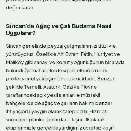
değer katar.
Sincan'da Ağaç ve Çalı Budama Nasıl
Uygulanır?
Sincan genelinde peyzaj çalışmalarımızı titizlikle
yürütüyoruz. Özellikle Ahi Evran, Fatih, Hürriyet ve
Malıköy gibi sanayi ve konut yoğunluğunun bir arada
bulunduğu mahallelerdeki projelerimizde bu
profesyonel yaklaşım öne çıkmaktadır. Benzer
şekilde Temelli, Atatürk, Gazi ve Plevne
taraflarındaki açık yeşil alanlar ile müstakil
bahçelerde de ağaç ve çalıların bakımı benzer
ihtiyaçlarla yaygın olarak talep edilir. Hizmet
sürecimiz planlı adımlardan oluşur. İlk olarak
ekiplerimizle gerçekleştirdiğimiz ücretsiz keşif