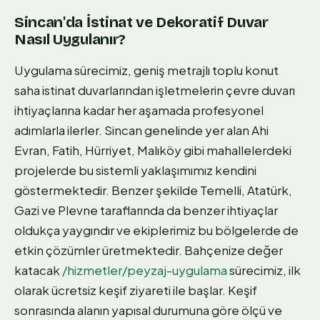
Sincan'da İstinat ve Dekoratif Duvar
Nasıl Uygulanır?
Uygulama sürecimiz, geniş metrajlı toplu konut
saha istinat duvarlarından işletmelerin çevre duvarı
ihtiyaçlarına kadar her aşamada profesyonel
adımlarla ilerler. Sincan genelinde yer alan Ahi
Evran, Fatih, Hürriyet, Malıköy gibi mahallelerdeki
projelerde bu sistemli yaklaşımımız kendini
göstermektedir. Benzer şekilde Temelli, Atatürk,
Gazi ve Plevne taraflarında da benzer ihtiyaçlar
oldukça yaygındır ve ekiplerimiz bu bölgelerde de
etkin çözümler üretmektedir. Bahçenize değer
katacak
/hizmetler/peyzaj-uygulama
sürecimiz, ilk
olarak ücretsiz keşif ziyareti ile başlar. Keşif
sonrasında alanın yapısal durumuna göre ölçü ve