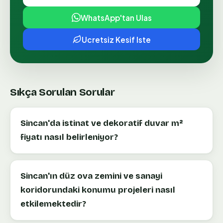
WhatsApp'tan Ulas
Ucretsiz Kesif Iste
Sıkça Sorulan Sorular
Sincan'da istinat ve dekoratif duvar m²
fiyatı nasıl belirleniyor?
Sincan'ın düz ova zemini ve sanayi
koridorundaki konumu projeleri nasıl
etkilemektedir?