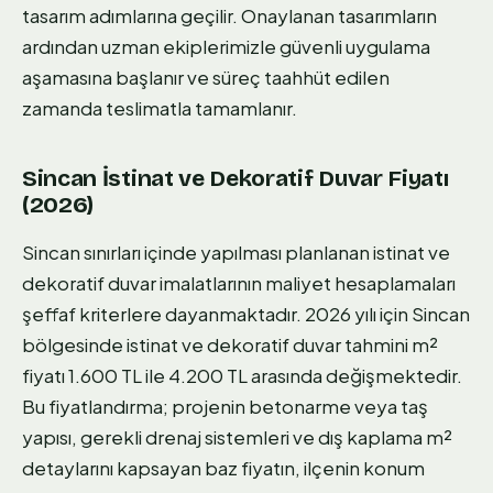
tasarım adımlarına geçilir. Onaylanan tasarımların
ardından uzman ekiplerimizle güvenli uygulama
aşamasına başlanır ve süreç taahhüt edilen
zamanda teslimatla tamamlanır.
Sincan İstinat ve Dekoratif Duvar Fiyatı
(2026)
Sincan sınırları içinde yapılması planlanan istinat ve
dekoratif duvar imalatlarının maliyet hesaplamaları
şeffaf kriterlere dayanmaktadır. 2026 yılı için Sincan
bölgesinde istinat ve dekoratif duvar tahmini m²
fiyatı 1.600 TL ile 4.200 TL arasında değişmektedir.
Bu fiyatlandırma; projenin betonarme veya taş
yapısı, gerekli drenaj sistemleri ve dış kaplama m²
detaylarını kapsayan baz fiyatın, ilçenin konum