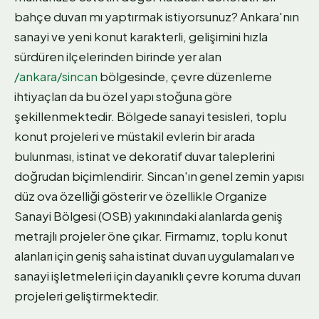
bahçe duvarı mı yaptırmak istiyorsunuz? Ankara'nın
sanayi ve yeni konut karakterli, gelişimini hızla
sürdüren ilçelerinden birinde yer alan
/ankara/sincan
bölgesinde, çevre düzenleme
ihtiyaçları da bu özel yapı stoğuna göre
şekillenmektedir. Bölgede sanayi tesisleri, toplu
konut projeleri ve müstakil evlerin bir arada
bulunması, istinat ve dekoratif duvar taleplerini
doğrudan biçimlendirir. Sincan'ın genel zemin yapısı
düz ova özelliği gösterir ve özellikle Organize
Sanayi Bölgesi (OSB) yakınındaki alanlarda geniş
metrajlı projeler öne çıkar. Firmamız, toplu konut
alanları için geniş saha istinat duvarı uygulamaları ve
sanayi işletmeleri için dayanıklı çevre koruma duvarı
projeleri geliştirmektedir.