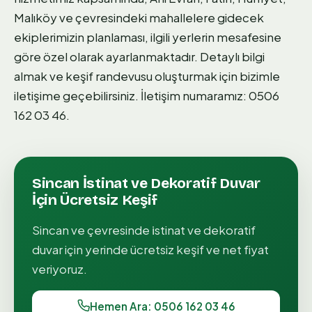
Malıköy ve çevresindeki mahallelere gidecek
ekiplerimizin planlaması, ilgili yerlerin mesafesine
göre özel olarak ayarlanmaktadır. Detaylı bilgi
almak ve keşif randevusu oluşturmak için bizimle
iletişime geçebilirsiniz. İletişim numaramız: 0506
162 03 46.
Sincan
İstinat ve Dekoratif Duvar
İçin Ücretsiz Keşif
Sincan
ve çevresinde
i̇stinat ve dekoratif
duvar
için yerinde ücretsiz keşif ve net fiyat
veriyoruz.
Hemen Ara: 0506 162 03 46