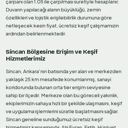
çarpanı olan 1.05 ile çarpılması suretiyle hesaplanır.
Duvarın yapılacağı alanın büyüklüğü, zemin
özellikleri ve lojistik erişilebilirlik durumuna göre
netleşecek kesin fiyat, ücretsiz keşif çalışmamızın
ardından belirlenmektedir.
Sincan Bölgesine Erişim ve Keşif
Hizmetlerimiz
Sincan, Ankara'nın batısında yer alan ve merkezden
yaklaşık 25 km mesafede konumlanmış, sanayi
koridorunda bulunan orta tier erişim seviyesine
sahip bir ilçedir. Merkeze olan bu göreceli yakınlık,
ekiplerimizin sahaya hızlı bir şekilde ulaşmasını, keşif
ve uygulama işlemlerini süratle başlatmasını sağlar.
Sincan geneline sunduğumuz ücretsiz keşif
hizmetimiz kapsamında; Ahi Evran, Fatih, Hürriyet,