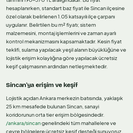
hesaplanırken, standart baz fiyat ile Sincan ilçesine
özel olarak belirlenen 1.05 katsayılı ilçe çarpanı
uygulanır. Belirtilen bu m² fiyatı; sistem
malzemesini, montaj işlemlerini ve zaman ayarlı
kontrol mekanizmasını kapsamaktadır. Kesin fiyat
teklifi, sulama yapılacak yeşil alanın büyüklüğüne ve
lojistik erişim kolaylığına göre yapılacak ücretsiz
keşif çalışmasının ardından netleşmektedir.
Sincan'ya erişim ve keşif
Lojistik açıdan Ankara merkezin batısında, yaklaşık
25 km mesafede bulunan Sincan, sanayi
koridorunun orta tier erişim bölgesindedir.
/ankara/sincan
genelindeki tüm mahallelere ve
çevre bölgelere ücretsiz keşif desteği sunuyoruz.