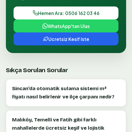
Hemen Ara: 0506 162 03 46
WhatsApp'tan Ulas
Ucretsiz Kesif Iste
Sıkça Sorulan Sorular
Sincan’da otomatik sulama sistemi m²
fiyatı nasıl belirlenir ve ilçe çarpanı nedir?
Malıköy, Temelli ve Fatih gibi farklı
mahallelerde ücretsiz keşif ve lojistik