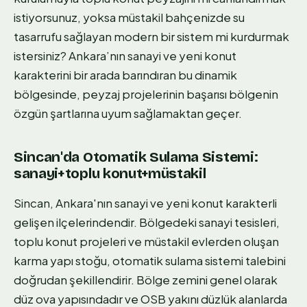
istiyorsunuz, yoksa müstakil bahçenizde su
tasarrufu sağlayan modern bir sistem mi kurdurmak
istersiniz? Ankara’nın sanayi ve yeni konut
karakterini bir arada barındıran bu dinamik
bölgesinde, peyzaj projelerinin başarısı bölgenin
özgün şartlarına uyum sağlamaktan geçer.
Sincan'da Otomatik Sulama Sistemi:
sanayi+toplu konut+müstakil
Sincan, Ankara'nın sanayi ve yeni konut karakterli
gelişen ilçelerindendir. Bölgedeki sanayi tesisleri,
toplu konut projeleri ve müstakil evlerden oluşan
karma yapı stoğu, otomatik sulama sistemi talebini
doğrudan şekillendirir. Bölge zemini genel olarak
düz ova yapısındadır ve OSB yakını düzlük alanlarda