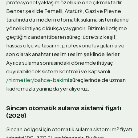
profesyonel yaklaşım özellikle öne çıkmaktadır.
Benzer şekilde Temelli, Atatürk, Gazi ve Plevne
tarafında da modern otomatik sulama sistemlerine
yönelik ihtiyaç oldukça yaygındır. Bizimle iletişime
geçtiğiniz andan itibaren süreç; ücretsiz keşif,
hassas ölçü ve tasarım, profesyonel uygulama ve
son olarak anahtar teslim teslim şeklinde ilerler.
Ayrıca sulama sonrasındaki dönemde ihtiyaç
duyulabilecek sistem kontrolü ve kapsamlı
/hizmetler/bahce-bakimi
süreçlerinde de uzman
kadromuzla yanınızda yer alıyoruz.
Sincan otomatik sulama sistemi fiyatı
(2026)
Sincan bölgesi için otomatik sulama sistemi m² fiyatı
tahmini 190-370 TL aralığındadır. Bu fiyat