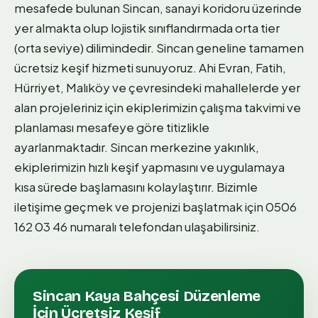
mesafede bulunan Sincan, sanayi koridoru üzerinde
yer almakta olup lojistik sınıflandırmada orta tier
(orta seviye) dilimindedir. Sincan geneline tamamen
ücretsiz keşif hizmeti sunuyoruz. Ahi Evran, Fatih,
Hürriyet, Malıköy ve çevresindeki mahallelerde yer
alan projeleriniz için ekiplerimizin çalışma takvimi ve
planlaması mesafeye göre titizlikle
ayarlanmaktadır. Sincan merkezine yakınlık,
ekiplerimizin hızlı keşif yapmasını ve uygulamaya
kısa sürede başlamasını kolaylaştırır. Bizimle
iletişime geçmek ve projenizi başlatmak için 0506
162 03 46 numaralı telefondan ulaşabilirsiniz.
Sincan
Kaya Bahçesi Düzenleme
İçin Ücretsiz Keşif