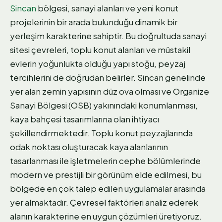
Sincan
bölgesi, sanayi alanları ve yeni konut
projelerinin bir arada bulunduğu dinamik bir
yerleşim karakterine sahiptir. Bu doğrultuda sanayi
sitesi çevreleri, toplu konut alanları ve müstakil
evlerin yoğunlukta olduğu yapı stoğu, peyzaj
tercihlerini de doğrudan belirler. Sincan genelinde
yer alan zemin yapısının düz ova olması ve Organize
Sanayi Bölgesi (OSB) yakınındaki konumlanması,
kaya bahçesi tasarımlarına olan ihtiyacı
şekillendirmektedir. Toplu konut peyzajlarında
odak noktası oluşturacak kaya alanlarının
tasarlanması ile işletmelerin cephe bölümlerinde
modern ve prestijli bir görünüm elde edilmesi, bu
bölgede en çok talep edilen uygulamalar arasında
yer almaktadır. Çevresel faktörleri analiz ederek
alanın karakterine en uygun çözümleri üretiyoruz.