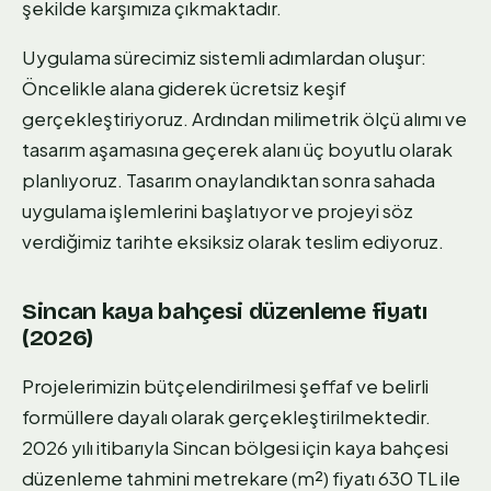
şekilde karşımıza çıkmaktadır.
Uygulama sürecimiz sistemli adımlardan oluşur:
Öncelikle alana giderek ücretsiz keşif
gerçekleştiriyoruz. Ardından milimetrik ölçü alımı ve
tasarım aşamasına geçerek alanı üç boyutlu olarak
planlıyoruz. Tasarım onaylandıktan sonra sahada
uygulama işlemlerini başlatıyor ve projeyi söz
verdiğimiz tarihte eksiksiz olarak teslim ediyoruz.
Sincan kaya bahçesi düzenleme fiyatı
(2026)
Projelerimizin bütçelendirilmesi şeffaf ve belirli
formüllere dayalı olarak gerçekleştirilmektedir.
2026 yılı itibarıyla Sincan bölgesi için kaya bahçesi
düzenleme tahmini metrekare (m²) fiyatı 630 TL ile