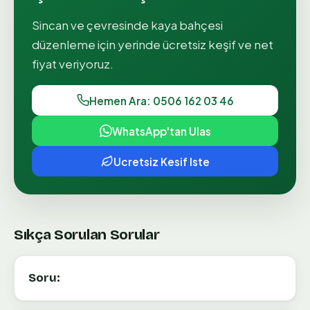
Sincan
ve çevresinde
kaya bahçesi
düzenleme
için yerinde ücretsiz keşif ve net
fiyat veriyoruz.
Hemen Ara: 0506 162 03 46
WhatsApp'tan Ulas
Ucretsiz Kesif Iste
Sıkça Sorulan Sorular
Soru: