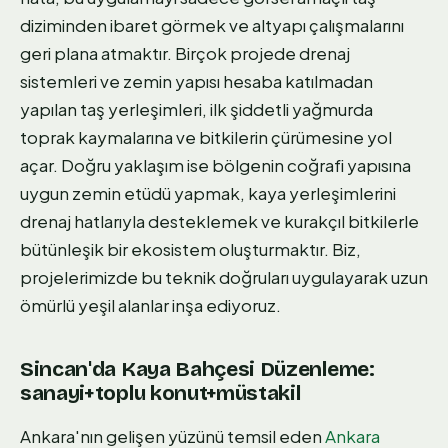
diziminden ibaret görmek ve altyapı çalışmalarını
geri plana atmaktır. Birçok projede drenaj
sistemleri ve zemin yapısı hesaba katılmadan
yapılan taş yerleşimleri, ilk şiddetli yağmurda
toprak kaymalarına ve bitkilerin çürümesine yol
açar. Doğru yaklaşım ise bölgenin coğrafi yapısına
uygun zemin etüdü yapmak, kaya yerleşimlerini
drenaj hatlarıyla desteklemek ve kurakçıl bitkilerle
bütünleşik bir ekosistem oluşturmaktır. Biz,
projelerimizde bu teknik doğruları uygulayarak uzun
ömürlü yeşil alanlar inşa ediyoruz.
Sincan'da Kaya Bahçesi Düzenleme:
sanayi+toplu konut+müstakil
Ankara'nın gelişen yüzünü temsil eden
Ankara