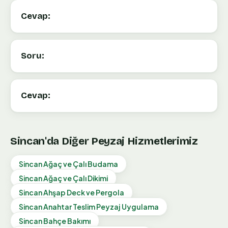
Cevap:
Soru:
Cevap:
Sincan
'da Diğer Peyzaj Hizmetlerimiz
Sincan
Ağaç ve Çalı Budama
Sincan
Ağaç ve Çalı Dikimi
Sincan
Ahşap Deck ve Pergola
Sincan
Anahtar Teslim Peyzaj Uygulama
Sincan
Bahçe Bakımı