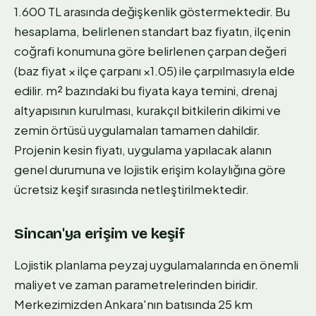
1.600 TL arasında değişkenlik göstermektedir. Bu
hesaplama, belirlenen standart baz fiyatın, ilçenin
coğrafi konumuna göre belirlenen çarpan değeri
(baz fiyat × ilçe çarpanı ×1.05) ile çarpılmasıyla elde
edilir. m² bazındaki bu fiyata kaya temini, drenaj
altyapısının kurulması, kurakçıl bitkilerin dikimi ve
zemin örtüsü uygulamaları tamamen dahildir.
Projenin kesin fiyatı, uygulama yapılacak alanın
genel durumuna ve lojistik erişim kolaylığına göre
ücretsiz keşif sırasında netleştirilmektedir.
Sincan'ya erişim ve keşif
Lojistik planlama peyzaj uygulamalarında en önemli
maliyet ve zaman parametrelerinden biridir.
Merkezimizden Ankara'nın batısında 25 km