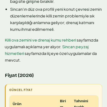
bag site girişine bırakılır.
Sincan'ın düz ova profili yeni konut çevresi zemin
düzenlemelerinde killi zemin problemiyle sık
karşılaşıldığı anlamına geliyor; drenaj katmanı
kumu ihmal edilmemeli.
Killi ova zemini ve drenaj kumu rehberi
sayfamızda
uygulamalı açıklama yer alıyor.
Sincan peyzaj
hizmetleri
sayfamızda ilçeye özel uygulamalar da
mevcut.
Fiyat (2026)
Biri
Tahmini
Ürün