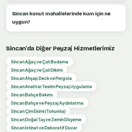
Sincan konut mahallelerinde kum için ne
uygun?
Sincan
'da Diğer Peyzaj Hizmetlerimiz
Sincan
Ağaç ve Çalı Budama
Sincan
Ağaç ve Çalı Dikimi
Sincan
Ahşap Deck ve Pergola
Sincan
Anahtar Teslim Peyzaj Uygulama
Sincan
Bahçe Bakımı
Sincan
Bahçe ve Peyzaj Aydınlatma
Sincan
Çim Ekimi (Tohumla)
Sincan
Doğal Taş ve Zemin Döşeme
Sincan
İstinat ve Dekoratif Duvar