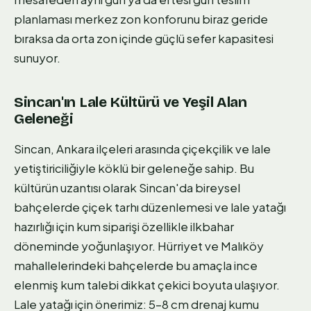
planlaması merkez zon konforunu biraz geride
bıraksa da orta zon içinde güçlü sefer kapasitesi
sunuyor.
Sincan'ın Lale Kültürü ve Yeşil Alan
Geleneği
Sincan, Ankara ilçeleri arasında çiçekçilik ve lale
yetiştiriciliğiyle köklü bir geleneğe sahip. Bu
kültürün uzantısı olarak Sincan'da bireysel
bahçelerde çiçek tarhı düzenlemesi ve lale yatağı
hazırlığı için kum siparişi özellikle ilkbahar
döneminde yoğunlaşıyor. Hürriyet ve Malıköy
mahallelerindeki bahçelerde bu amaçla ince
elenmiş kum talebi dikkat çekici boyuta ulaşıyor.
Lale yatağı için önerimiz: 5–8 cm drenaj kumu