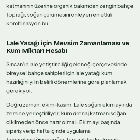
katmanının üzerine organik bakımdan zengin bahçe
toprağı; soğan çürümesini önleyen en etkili
kombinasyon bu.
Lale Yatağı için Mevsim Zamanlaması ve
Kum Miktarı Hesabı
Sincan'ın lale yetiştiriciliği geleneği çerçevesinde
bireysel bahçe sahipleri için lale yatağı kum
hazırlığını yılın belirli dönemlerine göre planlamak
gerekiyor.
Doğru zaman: ekim-kasım. Lale soğanı ekim ayında
zemine yerleştiriliyor; kum drenaj katmanı soğan
dikilmeden önce hazır olmalı. Ekim ayı başında
sipariş verip hafta içinde uygulama
tamamlandığında soğan tam vaktinde drenajlı