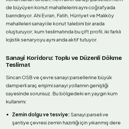
de büyüyen konut mahallelerini aynı coğrafyada
barındırıyor. Ahi Evran, Fatih, Hürriyet ve Malıköy
mahalleleri sanayi ile konut talebini bir arada
oluşturuyor; kum teslimatında bu çift profil, iki farklı
lojistik senaryoyu aynı anda aktif tutuyor.
Sanayi Koridoru: Toplu ve Düzenli Dökme
Teslimat
Sincan OSB ve çevre sanayi parsellerine büyük
damperli araç erişimi sanayi yollarının genişliği
sayesinde sorunsuz. Bu bölgedeki en yaygın kum
kullanımı:
Zemin dolgu ve tesviye:
Sanayi parseli ve
şantiye çevresi zemin hazırlığı için yıkanmış dere