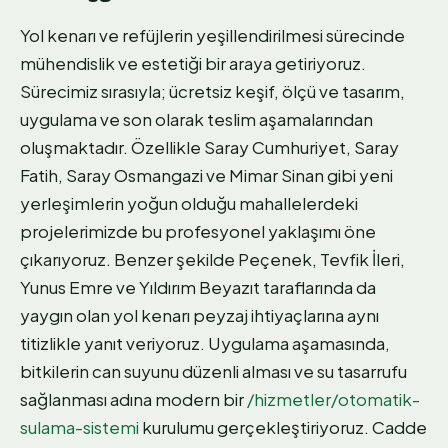
Yol kenarı ve refüjlerin yeşillendirilmesi sürecinde
mühendislik ve estetiği bir araya getiriyoruz.
Sürecimiz sırasıyla; ücretsiz keşif, ölçü ve tasarım,
uygulama ve son olarak teslim aşamalarından
oluşmaktadır. Özellikle Saray Cumhuriyet, Saray
Fatih, Saray Osmangazi ve Mimar Sinan gibi yeni
yerleşimlerin yoğun olduğu mahallelerdeki
projelerimizde bu profesyonel yaklaşımı öne
çıkarıyoruz. Benzer şekilde Peçenek, Tevfik İleri,
Yunus Emre ve Yıldırım Beyazıt taraflarında da
yaygın olan yol kenarı peyzaj ihtiyaçlarına aynı
titizlikle yanıt veriyoruz. Uygulama aşamasında,
bitkilerin can suyunu düzenli alması ve su tasarrufu
sağlanması adına modern bir
/hizmetler/otomatik-
sulama-sistemi
kurulumu gerçekleştiriyoruz. Cadde