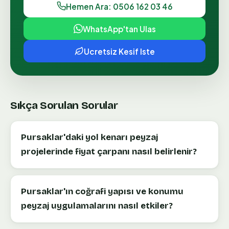
Hemen Ara: 0506 162 03 46
WhatsApp'tan Ulas
Ucretsiz Kesif Iste
Sıkça Sorulan Sorular
Pursaklar'daki yol kenarı peyzaj
projelerinde fiyat çarpanı nasıl belirlenir?
Pursaklar'ın coğrafi yapısı ve konumu
peyzaj uygulamalarını nasıl etkiler?