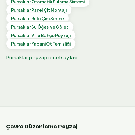
Pursaklar
Otomatik Sulama Sistemi
Pursaklar
Panel Çit Montajı
Pursaklar
Rulo Çim Serme
Pursaklar
Su Öğesi ve Gölet
Pursaklar
Villa Bahçe Peyzajı
Pursaklar
Yabani Ot Temizliği
Pursaklar
peyzaj genel sayfası
Çevre Düzenleme Peyzaj