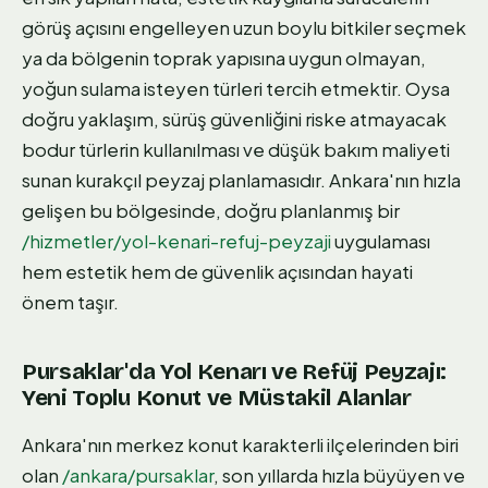
görüş açısını engelleyen uzun boylu bitkiler seçmek
ya da bölgenin toprak yapısına uygun olmayan,
yoğun sulama isteyen türleri tercih etmektir. Oysa
doğru yaklaşım, sürüş güvenliğini riske atmayacak
bodur türlerin kullanılması ve düşük bakım maliyeti
sunan kurakçıl peyzaj planlamasıdır. Ankara'nın hızla
gelişen bu bölgesinde, doğru planlanmış bir
/hizmetler/yol-kenari-refuj-peyzaji
uygulaması
hem estetik hem de güvenlik açısından hayati
önem taşır.
Pursaklar'da Yol Kenarı ve Refüj Peyzajı:
Yeni Toplu Konut ve Müstakil Alanlar
Ankara'nın merkez konut karakterli ilçelerinden biri
olan
/ankara/pursaklar
, son yıllarda hızla büyüyen ve