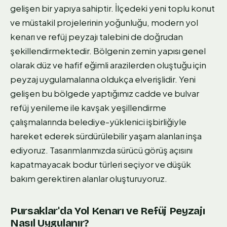
gelişen bir yapıya sahiptir. İlçedeki yeni toplu konut
ve müstakil projelerinin yoğunluğu, modern yol
kenarı ve refüj peyzajı talebini de doğrudan
şekillendirmektedir. Bölgenin zemin yapısı genel
olarak düz ve hafif eğimli arazilerden oluştuğu için
peyzaj uygulamalarına oldukça elverişlidir. Yeni
gelişen bu bölgede yaptığımız cadde ve bulvar
refüj yenileme ile kavşak yeşillendirme
çalışmalarında belediye-yüklenici işbirliğiyle
hareket ederek sürdürülebilir yaşam alanları inşa
ediyoruz. Tasarımlarımızda sürücü görüş açısını
kapatmayacak bodur türleri seçiyor ve düşük
bakım gerektiren alanlar oluşturuyoruz.
Pursaklar'da Yol Kenarı ve Refüj Peyzajı
Nasıl Uygulanır?