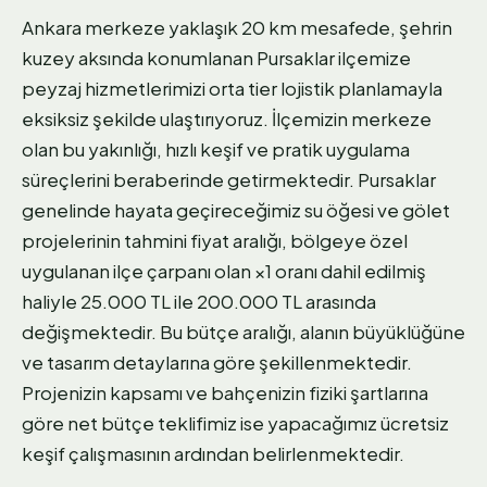
Ankara merkeze yaklaşık 20 km mesafede, şehrin
kuzey aksında konumlanan Pursaklar ilçemize
peyzaj hizmetlerimizi orta tier lojistik planlamayla
eksiksiz şekilde ulaştırıyoruz. İlçemizin merkeze
olan bu yakınlığı, hızlı keşif ve pratik uygulama
süreçlerini beraberinde getirmektedir. Pursaklar
genelinde hayata geçireceğimiz su öğesi ve gölet
projelerinin tahmini fiyat aralığı, bölgeye özel
uygulanan ilçe çarpanı olan ×1 oranı dahil edilmiş
haliyle 25.000 TL ile 200.000 TL arasında
değişmektedir. Bu bütçe aralığı, alanın büyüklüğüne
ve tasarım detaylarına göre şekillenmektedir.
Projenizin kapsamı ve bahçenizin fiziki şartlarına
göre net bütçe teklifimiz ise yapacağımız ücretsiz
keşif çalışmasının ardından belirlenmektedir.