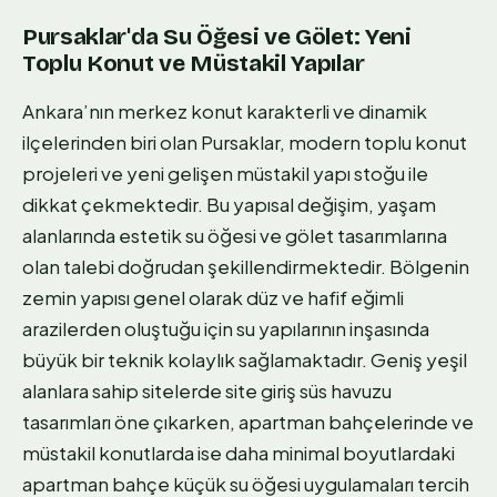
Pursaklar'da Su Öğesi ve Gölet: Yeni
Toplu Konut ve Müstakil Yapılar
Ankara’nın merkez konut karakterli ve dinamik
ilçelerinden biri olan Pursaklar, modern toplu konut
projeleri ve yeni gelişen müstakil yapı stoğu ile
dikkat çekmektedir. Bu yapısal değişim, yaşam
alanlarında estetik su öğesi ve gölet tasarımlarına
olan talebi doğrudan şekillendirmektedir. Bölgenin
zemin yapısı genel olarak düz ve hafif eğimli
arazilerden oluştuğu için su yapılarının inşasında
büyük bir teknik kolaylık sağlamaktadır. Geniş yeşil
alanlara sahip sitelerde site giriş süs havuzu
tasarımları öne çıkarken, apartman bahçelerinde ve
müstakil konutlarda ise daha minimal boyutlardaki
apartman bahçe küçük su öğesi uygulamaları tercih