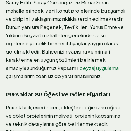
Saray Fatih, Saray Osmangazi ve Mimar Sinan
mahallelerindeki yeni konut projelerinde bu aşamalı
ve disiplinli yaklaşımımız sıklıkla tercih edilmektedir.
Bunun yanı sıra Peçenek, Tevfik İleri, Yunus Emre ve
Yıldırım Beyazıt mahalleleri genelinde de su
ögelerine yönelik benzer ihtiyaçlar yaygın olarak
görülmektedir. Bahçenizin yapısına ve mimari
karakterine en uygun çözümleri belirlemek
amacıyla sunduğumuz kapsamlı
peyzaj uygulama
çalışmalarımızdan siz de yararlanabilirsiniz.
Pursaklar Su Öğesi ve Gölet Fiyatları
Pursaklar ilçesinde gerçekleştireceğimiz su öğesi
ve gölet projelerinin maliyeti, projenin kapsamına
ve teknik detaylarına göre belirlenmektedir.