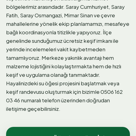
bölgelerimiz arasındadır. Saray Cumhuriyet, Saray
Fatih, Saray Osmangazi, Mimar Sinan ve çevre
mahallelerine yönelik ekip planlamamızı, mesafeye
bağlı koordinasyonla titizlikle yapıyoruz. İlçe
genelinde sunduğumuz ücretsiz keşif imkanı ile
yerinde incelemeleri vakit kaybetmeden
tamamlıyoruz. Merkeze yakınlık avantajı hem
malzeme lojistiğini kolaylaştırmakta hem de hızlı
keşif ve uygulama olanağı tanımaktadır.
Hayalinizdeki su öğesi projesini başlatmak veya
keşif randevusu oluşturmak için bizimle 0506 162
03 46 numaralı telefon üzerinden doğrudan
iletişime geçebilirsiniz.