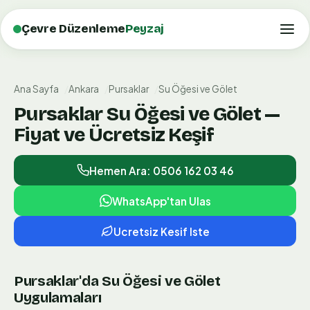
Çevre Düzenleme
Peyzaj
Ana Sayfa
Ankara
Pursaklar
Su Öğesi ve Gölet
Pursaklar Su Öğesi ve Gölet —
Fiyat ve Ücretsiz Keşif
Hemen Ara: 0506 162 03 46
WhatsApp'tan Ulas
Ucretsiz Kesif Iste
Pursaklar'da Su Öğesi ve Gölet
Uygulamaları