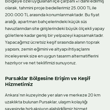
Bölgeye özel uygulanan ilçe çarpanı ×1 dahil edilmiş
olarak, tahmini proje bedellerimiz 25.000 TL ile
200.000 TL arasında konumlanmaktadır. Bu fiyat
aralığı, apartman bahçelerindeki küçük süs
havuzlarından site girişlerindeki büyük ölçekli yapay
göletlere kadar geniş bir yelpazeyi kapsamaktadır.
Yapacağımız ücretsiz keşif sırasında alanın toprak
yapısını, zemin eğimini ve altyapı ihtiyaçlarını
inceleyerek size en uygun tasarım alternatiflerini
hazırlıyor ve net teklifimizi sunuyoruz.
Pursaklar Bölgesine Erişim ve Keşif
Hizmetimiz
Ankara'nın kuzeyinde yer alan ve merkeze 20 km
uzaklıkta bulunan Pursaklar, ulaşım kolaylığı
sayesinde hızlı aksiyon alabildiğimiz hizmet