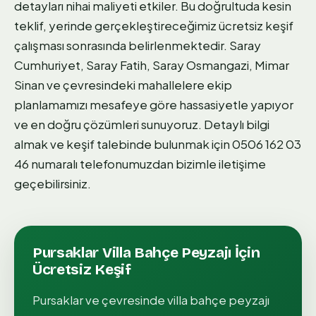
detayları nihai maliyeti etkiler. Bu doğrultuda kesin
teklif, yerinde gerçekleştireceğimiz ücretsiz keşif
çalışması sonrasında belirlenmektedir. Saray
Cumhuriyet, Saray Fatih, Saray Osmangazi, Mimar
Sinan ve çevresindeki mahallelere ekip
planlamamızı mesafeye göre hassasiyetle yapıyor
ve en doğru çözümleri sunuyoruz. Detaylı bilgi
almak ve keşif talebinde bulunmak için 0506 162 03
46 numaralı telefonumuzdan bizimle iletişime
geçebilirsiniz.
Pursaklar
Villa Bahçe Peyzajı
İçin
Ücretsiz Keşif
Pursaklar
ve çevresinde
villa bahçe peyzajı