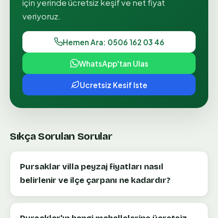
için yerinde ücretsiz keşif ve net fiyat
veriyoruz.
Hemen Ara: 0506 162 03 46
WhatsApp'tan Ulas
Ucretsiz Kesif Iste
Sıkça Sorulan Sorular
Pursaklar villa peyzaj fiyatları nasıl
belirlenir ve ilçe çarpanı ne kadardır?