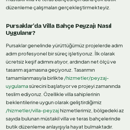
düzenleme çalışmaları gerçekleştirmekteyiz.
Pursaklar'da Villa Bahçe Peyzajı Nasıl
Uygulanır?
Pursaklar genelinde yürüttüğümüz projelerde adım
adım profesyonel bir süreç işletiyoruz. İlk olarak
ücretsiz keşif adımını atıyor, ardından net ölçü ve
tasarım aşamasına geçiyoruz. Tasarımın
tamamlanmasıyla birlikte
/hizmetler/peyzaj-
uygulama
sürecini başlatıyor ve projeyi zamanında
teslim ediyoruz. Özellikle villa sahiplerinin
beklentilerine uygun olarak geliştirdiğimiz
/hizmetler/villa-peyzaj
hizmetlerimiz, bölgedeki az
sayıda bulunan müstakil villa ve teras bahçelerinde
butik düzenleme anlayışıyla hayat bulmaktadır.