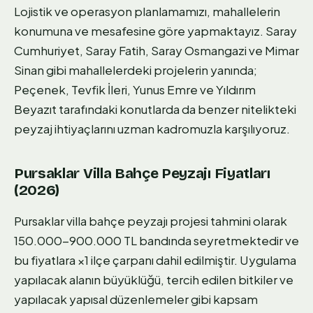
Lojistik ve operasyon planlamamızı, mahallelerin
konumuna ve mesafesine göre yapmaktayız. Saray
Cumhuriyet, Saray Fatih, Saray Osmangazi ve Mimar
Sinan gibi mahallelerdeki projelerin yanında;
Peçenek, Tevfik İleri, Yunus Emre ve Yıldırım
Beyazıt tarafındaki konutlarda da benzer nitelikteki
peyzaj ihtiyaçlarını uzman kadromuzla karşılıyoruz.
Pursaklar Villa Bahçe Peyzajı Fiyatları
(2026)
Pursaklar villa bahçe peyzajı projesi tahmini olarak
150.000-900.000 TL bandında seyretmektedir ve
bu fiyatlara ×1 ilçe çarpanı dahil edilmiştir. Uygulama
yapılacak alanın büyüklüğü, tercih edilen bitkiler ve
yapılacak yapısal düzenlemeler gibi kapsam