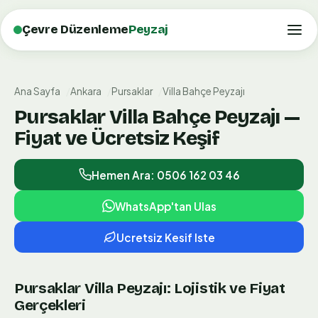
Çevre Düzenleme
Peyzaj
Ana Sayfa
Ankara
Pursaklar
Villa Bahçe Peyzajı
Pursaklar Villa Bahçe Peyzajı —
Fiyat ve Ücretsiz Keşif
Hemen Ara: 0506 162 03 46
WhatsApp'tan Ulas
Ucretsiz Kesif Iste
Pursaklar Villa Peyzajı: Lojistik ve Fiyat
Gerçekleri