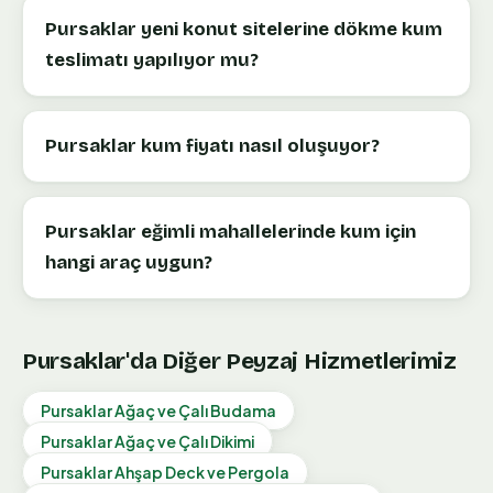
Pursaklar yeni konut sitelerine dökme kum
teslimatı yapılıyor mu?
Pursaklar kum fiyatı nasıl oluşuyor?
Pursaklar eğimli mahallelerinde kum için
hangi araç uygun?
Pursaklar
'da Diğer Peyzaj Hizmetlerimiz
Pursaklar
Ağaç ve Çalı Budama
Pursaklar
Ağaç ve Çalı Dikimi
Pursaklar
Ahşap Deck ve Pergola