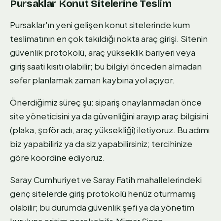
Pursaklar Konut Sitelerine Teslim
Pursaklar'ın yeni gelişen konut sitelerinde kum
teslimatının en çok takıldığı nokta araç girişi. Sitenin
güvenlik protokolü, araç yükseklik bariyeri veya
giriş saati kısıtı olabilir; bu bilgiyi önceden almadan
sefer planlamak zaman kaybına yol açıyor.
Önerdiğimiz süreç şu: sipariş onaylanmadan önce
site yöneticisini ya da güvenliğini arayıp araç bilgisini
(plaka, şoför adı, araç yüksekliği) iletiyoruz. Bu adımı
biz yapabiliriz ya da siz yapabilirsiniz; tercihinize
göre koordine ediyoruz.
Saray Cumhuriyet ve Saray Fatih mahallelerindeki
genç sitelerde giriş protokolü henüz oturmamış
olabilir; bu durumda güvenlik şefi ya da yönetim