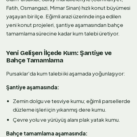
Fatih, Osmangazi, Mimar Sinan) hızlı konut büyümesi
yaşayan bir ilçe. Eğimli arazi üzerinde inşa edilen
yeni konut projeleri, şantiye aşamasından bahçe
tamamlama sürecine kadar kum talebi üretiyor.
Yeni Gelişen İlçede Kum: Şantiye ve
Bahçe Tamamlama
Pursaklar'da kum talebi iki aşamada yoğunlaşıyor:
Şantiye aşamasında:
Zemin dolgu ve tesviye kumu; eğimli parsellerde
düzleme işleri için yıkanmış dere kumu.
Çevre yolu ve yürüyüş alanı plak yatak kumu.
Bahçe tamamlama aşamasında: