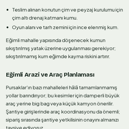
Teslim alınan konutun çim ve peyzaj kurulumu için
çim altı drenaj katmanı kumu.
Oyun alanı ve tarh zemini için ince elenmiş kum.
Eğimli mahalle yapısında döşenecek kumun
sıkıştırılmış yatak üzerine uygulanması gerekiyor;
sıkıştırılmamış kum eğimde kayma riskini artırır.
Eğimli Arazi ve Araç Planlaması
Pursaklar'ın bazı mahalleleri hâlâ tamamlanmamış
yollar barındırıyor; bu kesimler için damperli büyük
araç yerine big bag veya küçük kamyon önerilir.
Şantiye girişlerinde araç koordinasyonu da önemli;
sipariş sırasında şantiye yetkilisinin onayını almanızı
tavsiye ediyoruz.