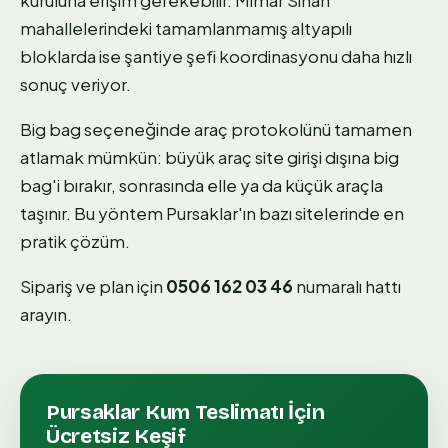
kuruluna erişim gerekebilir. Mimar Sinan
mahallelerindeki tamamlanmamış altyapılı
bloklarda ise şantiye şefi koordinasyonu daha hızlı
sonuç veriyor.
Big bag seçeneğinde araç protokolünü tamamen
atlamak mümkün: büyük araç site girişi dışına big
bag'i bırakır, sonrasında elle ya da küçük araçla
taşınır. Bu yöntem Pursaklar'ın bazı sitelerinde en
pratik çözüm.
Sipariş ve plan için
0506 162 03 46
numaralı hattı
arayın.
Pursaklar
Kum Teslimatı
İçin
Ücretsiz Keşif