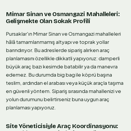
Mimar Sinan ve Osmangazi Mahalleleri:
Gelişmekte Olan Sokak Profili
Pursaklar'ın Mimar Sinan ve Osmangazi mahalleleri
hâlâ tamamlanmamış altyapı ve toprak yollar
barındırıyor. Bu adreslerde sipariş alırken araç
planlamasını özellikle dikkatli yapıyoruz: damperli
büyük araç bazı kesimde batabilir ya da manevra
edemez. Bu durumda big bag ile köprü başına
teslim, ardından el arabası veya küçük araçla taşıma
en güvenli yöntem. Sipariş sırasında mahallenizi ve
yolun durumunu belirtirseniz buna uygun araç
planlaması yapıyoruz.
Site Yöneticisiyle Araç Koordinasyonu: