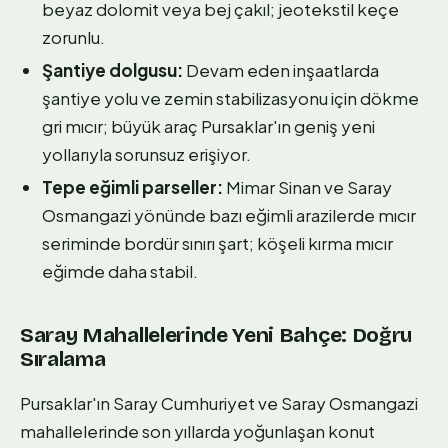
beyaz dolomit veya bej çakıl; jeotekstil keçe
zorunlu.
Şantiye dolgusu:
Devam eden inşaatlarda
şantiye yolu ve zemin stabilizasyonu için dökme
gri mıcır; büyük araç Pursaklar'ın geniş yeni
yollarıyla sorunsuz erişiyor.
Tepe eğimli parseller:
Mimar Sinan ve Saray
Osmangazi yönünde bazı eğimli arazilerde mıcır
seriminde bordür sınırı şart; köşeli kırma mıcır
eğimde daha stabil.
Saray Mahallelerinde Yeni Bahçe: Doğru
Sıralama
Pursaklar'ın Saray Cumhuriyet ve Saray Osmangazi
mahallelerinde son yıllarda yoğunlaşan konut