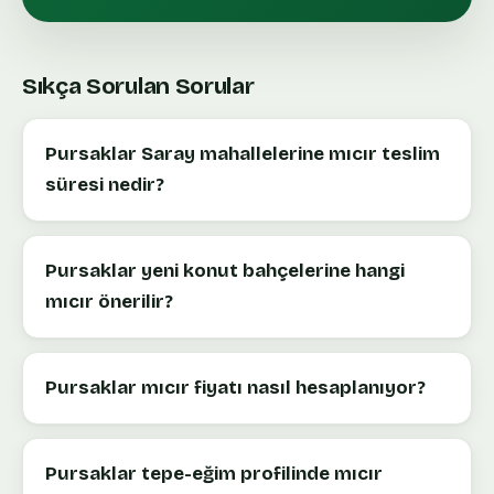
Sıkça Sorulan Sorular
Pursaklar Saray mahallelerine mıcır teslim
süresi nedir?
Pursaklar yeni konut bahçelerine hangi
mıcır önerilir?
Pursaklar mıcır fiyatı nasıl hesaplanıyor?
Pursaklar tepe-eğim profilinde mıcır