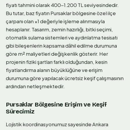
fiyatı tahmini olarak 400-1.200 TL seviyesindedir.
Bu tutar, baz fiyatın Pursaklar bölgesine özel ilçe
çarpanı olan ×1 değeriyle işleme alınmasıyla
hesaplanır. Tasarım, zemin hazırlığı, bitki seçimi,
otomatik sulama sistemleri ve aydınlatma tesisatı
gibi bileşenlerin kapsama dâhil edilme durumuna
göre m² maliyetleri değişkenlik gösterir. Her
projenin fiziki şartları farklı olduğundan, kesin
fiyatlandırma alanın büyüklüğüne ve erişim
durumuna göre yapılacak ücretsiz keşif çalışmasının
ardından netleşmektedir.
Pursaklar Bölgesine Erişim ve Keşif
Sürecimiz
Lojistik koordinasyonumuz sayesinde Ankara