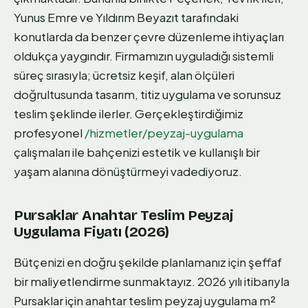
Yunus Emre ve Yıldırım Beyazıt tarafındaki
konutlarda da benzer çevre düzenleme ihtiyaçları
oldukça yaygındır. Firmamızın uyguladığı sistemli
süreç sırasıyla; ücretsiz keşif, alan ölçüleri
doğrultusunda tasarım, titiz uygulama ve sorunsuz
teslim şeklinde ilerler. Gerçekleştirdiğimiz
profesyonel
/hizmetler/peyzaj-uygulama
çalışmaları ile bahçenizi estetik ve kullanışlı bir
yaşam alanına dönüştürmeyi vadediyoruz.
Pursaklar Anahtar Teslim Peyzaj
Uygulama Fiyatı (2026)
Bütçenizi en doğru şekilde planlamanız için şeffaf
bir maliyetlendirme sunmaktayız. 2026 yılı itibarıyla
Pursaklar için anahtar teslim peyzaj uygulama m²