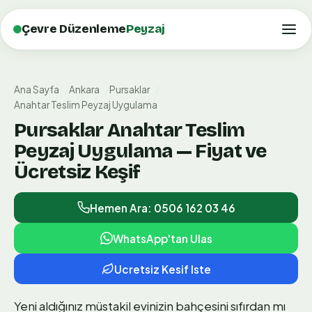
Çevre Düzenleme
Peyzaj
Ana Sayfa
Ankara
Pursaklar
Anahtar Teslim Peyzaj Uygulama
Pursaklar Anahtar Teslim
Peyzaj Uygulama — Fiyat ve
Ücretsiz Keşif
Hemen Ara: 0506 162 03 46
WhatsApp'tan Ulas
Ucretsiz Kesif Iste
Yeni aldığınız müstakil evinizin bahçesini sıfırdan mı