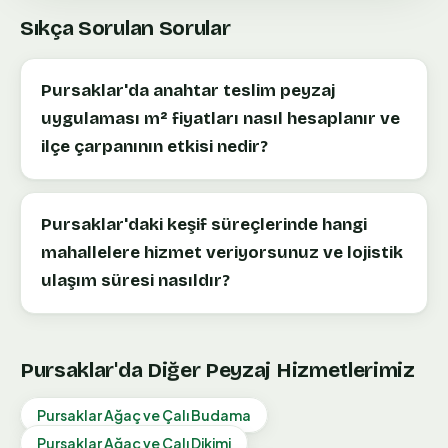
Sıkça Sorulan Sorular
Pursaklar'da anahtar teslim peyzaj
uygulaması m² fiyatları nasıl hesaplanır ve
ilçe çarpanının etkisi nedir?
Pursaklar'daki keşif süreçlerinde hangi
mahallelere hizmet veriyorsunuz ve lojistik
ulaşım süresi nasıldır?
Pursaklar
'da Diğer Peyzaj Hizmetlerimiz
Pursaklar
Ağaç ve Çalı Budama
Pursaklar
Ağaç ve Çalı Dikimi