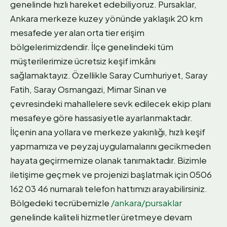
genelinde hızlı hareket edebiliyoruz. Pursaklar,
Ankara merkeze kuzey yönünde yaklaşık 20 km
mesafede yer alan orta tier erişim
bölgelerimizdendir. İlçe genelindeki tüm
müşterilerimize ücretsiz keşif imkânı
sağlamaktayız. Özellikle Saray Cumhuriyet, Saray
Fatih, Saray Osmangazi, Mimar Sinan ve
çevresindeki mahallelere sevk edilecek ekip planı
mesafeye göre hassasiyetle ayarlanmaktadır.
İlçenin ana yollara ve merkeze yakınlığı, hızlı keşif
yapmamıza ve peyzaj uygulamalarını gecikmeden
hayata geçirmemize olanak tanımaktadır. Bizimle
iletişime geçmek ve projenizi başlatmak için 0506
162 03 46 numaralı telefon hattımızı arayabilirsiniz.
Bölgedeki tecrübemizle
/ankara/pursaklar
genelinde kaliteli hizmetler üretmeye devam