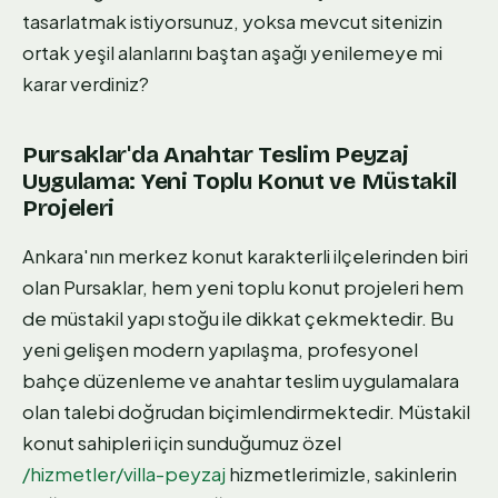
tasarlatmak istiyorsunuz, yoksa mevcut sitenizin
ortak yeşil alanlarını baştan aşağı yenilemeye mi
karar verdiniz?
Pursaklar'da Anahtar Teslim Peyzaj
Uygulama: Yeni Toplu Konut ve Müstakil
Projeleri
Ankara'nın merkez konut karakterli ilçelerinden biri
olan Pursaklar, hem yeni toplu konut projeleri hem
de müstakil yapı stoğu ile dikkat çekmektedir. Bu
yeni gelişen modern yapılaşma, profesyonel
bahçe düzenleme ve anahtar teslim uygulamalara
olan talebi doğrudan biçimlendirmektedir. Müstakil
konut sahipleri için sunduğumuz özel
/hizmetler/villa-peyzaj
hizmetlerimizle, sakinlerin