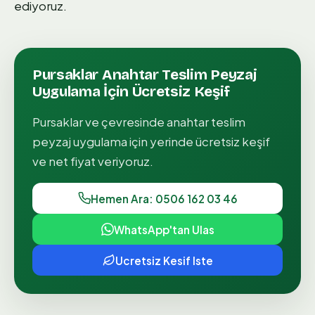
ediyoruz.
Pursaklar
Anahtar Teslim Peyzaj
Uygulama
İçin Ücretsiz Keşif
Pursaklar
ve çevresinde
anahtar teslim
peyzaj uygulama
için yerinde ücretsiz keşif
ve net fiyat veriyoruz.
Hemen Ara: 0506 162 03 46
WhatsApp'tan Ulas
Ucretsiz Kesif Iste