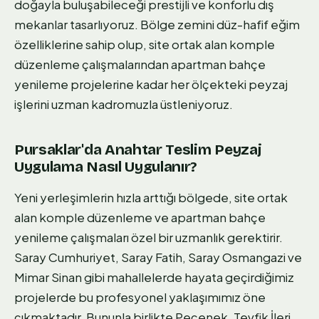
doğayla buluşabileceği prestijli ve konforlu dış
mekanlar tasarlıyoruz. Bölge zemini düz-hafif eğim
özelliklerine sahip olup, site ortak alan komple
düzenleme çalışmalarından apartman bahçe
yenileme projelerine kadar her ölçekteki peyzaj
işlerini uzman kadromuzla üstleniyoruz.
Pursaklar'da Anahtar Teslim Peyzaj
Uygulama Nasıl Uygulanır?
Yeni yerleşimlerin hızla arttığı bölgede, site ortak
alan komple düzenleme ve apartman bahçe
yenileme çalışmaları özel bir uzmanlık gerektirir.
Saray Cumhuriyet, Saray Fatih, Saray Osmangazi ve
Mimar Sinan gibi mahallelerde hayata geçirdiğimiz
projelerde bu profesyonel yaklaşımımız öne
çıkmaktadır. Bununla birlikte Peçenek, Tevfik İleri,