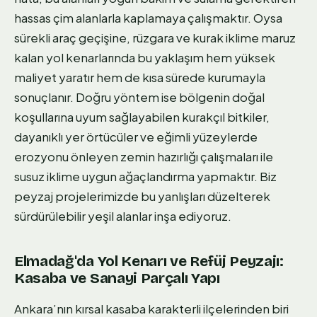
hassas çim alanlarla kaplamaya çalışmaktır. Oysa
sürekli araç geçişine, rüzgara ve kurak iklime maruz
kalan yol kenarlarında bu yaklaşım hem yüksek
maliyet yaratır hem de kısa sürede kurumayla
sonuçlanır. Doğru yöntem ise bölgenin doğal
koşullarına uyum sağlayabilen kurakçıl bitkiler,
dayanıklı yer örtücüler ve eğimli yüzeylerde
erozyonu önleyen zemin hazırlığı çalışmaları ile
susuz iklime uygun ağaçlandırma yapmaktır. Biz
peyzaj projelerimizde bu yanlışları düzelterek
sürdürülebilir yeşil alanlar inşa ediyoruz.
Elmadağ'da Yol Kenarı ve Refüj Peyzajı:
Kasaba ve Sanayi Parçalı Yapı
Ankara’nın kırsal kasaba karakterli ilçelerinden biri