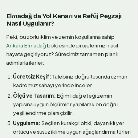
Elmadağ'da Yol Kenarı ve Refüj Peyzajı
Nasıl Uygulanır?
Peki, bu zorlu iklim ve zemin koşullarına sahip
Ankara Elmadağ
bölgesinde projelerimizi nasıl
hayata geçiriyoruz? Sürecimiz tamamen planlı
adımlarla ilerler:
Ücretsiz Keşif:
Talebiniz doğrultusunda uzman
kadromuz sahayı yerinde inceler.
Ölçü ve Tasarım:
Eğimli dağ eteği zemin
yapısına uygun ölçümler yapılarak en doğru
yeşillendirme planı çizilir.
Uygulama:
Seçilen kurakçıl bitki, dayanıklı yer
örtücü ve susuz iklime uygun ağaçlandırma türleri