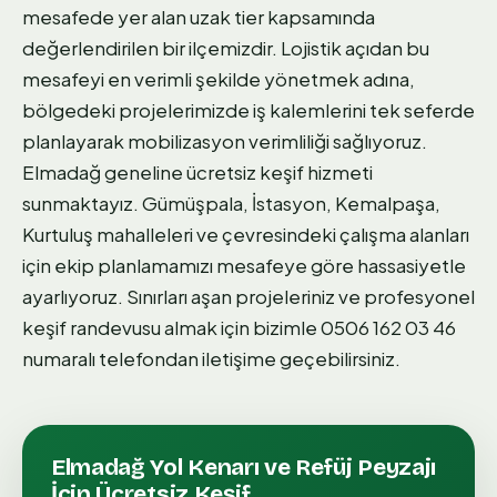
mesafede yer alan uzak tier kapsamında
değerlendirilen bir ilçemizdir. Lojistik açıdan bu
mesafeyi en verimli şekilde yönetmek adına,
bölgedeki projelerimizde iş kalemlerini tek seferde
planlayarak mobilizasyon verimliliği sağlıyoruz.
Elmadağ geneline ücretsiz keşif hizmeti
sunmaktayız. Gümüşpala, İstasyon, Kemalpaşa,
Kurtuluş mahalleleri ve çevresindeki çalışma alanları
için ekip planlamamızı mesafeye göre hassasiyetle
ayarlıyoruz. Sınırları aşan projeleriniz ve profesyonel
keşif randevusu almak için bizimle 0506 162 03 46
numaralı telefondan iletişime geçebilirsiniz.
Elmadağ
Yol Kenarı ve Refüj Peyzajı
İçin Ücretsiz Keşif