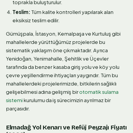
toprakla buluşturulur.
Teslim:
Tüm kalite kontrolleri yapılarak alan
eksiksiz teslim edilir.
Gümüşpala, İstasyon, Kemalpaşa ve Kurtuluş gibi
mahallelerde yürüttüğümüz projelerde bu
sistematik yaklaşım öne çıkmaktadır. Ayrıca
Yenidoğan, Yenimahalle, Şehitlik ve Üçevler
tarafında da benzer kasaba giriş yolu ve köy yolu
çevre yeşillendirme ihtiyaçları yaygındır. Tüm bu
mahallelerdeki projelerimizde, bitkilerin sağlıklı
gelişebilmesi adına gelişmiş bir
otomatik sulama
sistemi
kurulumu da iş sürecimizin ayrılmaz bir
parçasıdır.
Elmadağ Yol Kenarı ve Refüj Peyzajı Fiyatı