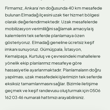
Firmamız, Ankara’nın doğusunda 40 km mesafede
bulunan Elmadağ ilçesini uzak tier hizmet bölgesi
olarak değerlendirmektedir. Uzak mesafelerde
mobilizasyon verimliliğini sağlamak amacıyla iş
kalemlerini tek seferde planlamaya özen
gösteriyoruz. Elmadağ geneline ücretsiz keşif
imkanı sunuyoruz. Gümüşpala, İstasyon,
Kemalpaşa, Kurtuluş ve çevresindeki mahallelere
yönelik ekip planlarımız mesafeye göre
hassasiyetle ayarlanmaktadır. Planlamaların doğru
yapılması, uzak mesafedeki işlerimizin tek seferde
eksiksiz tamamlanmasını sağlar. Bizimle iletişime
geçmek ve keşif randevusu oluşturmak için 0506
162 03 46 numaralı hattımızı arayabilirsiniz.