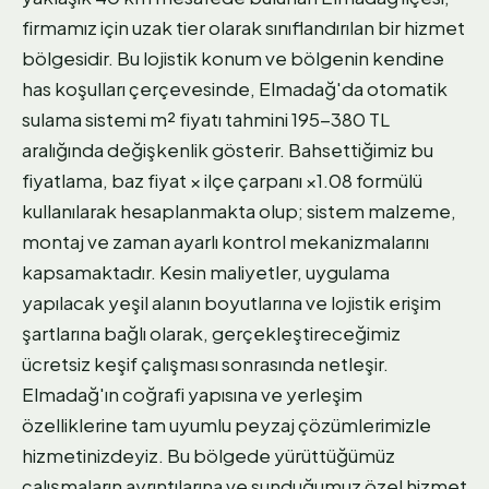
firmamız için uzak tier olarak sınıflandırılan bir hizmet
bölgesidir. Bu lojistik konum ve bölgenin kendine
has koşulları çerçevesinde, Elmadağ'da otomatik
sulama sistemi m² fiyatı tahmini 195-380 TL
aralığında değişkenlik gösterir. Bahsettiğimiz bu
fiyatlama, baz fiyat × ilçe çarpanı ×1.08 formülü
kullanılarak hesaplanmakta olup; sistem malzeme,
montaj ve zaman ayarlı kontrol mekanizmalarını
kapsamaktadır. Kesin maliyetler, uygulama
yapılacak yeşil alanın boyutlarına ve lojistik erişim
şartlarına bağlı olarak, gerçekleştireceğimiz
ücretsiz keşif çalışması sonrasında netleşir.
Elmadağ'ın coğrafi yapısına ve yerleşim
özelliklerine tam uyumlu peyzaj çözümlerimizle
hizmetinizdeyiz. Bu bölgede yürüttüğümüz
çalışmaların ayrıntılarına ve sunduğumuz özel hizmet