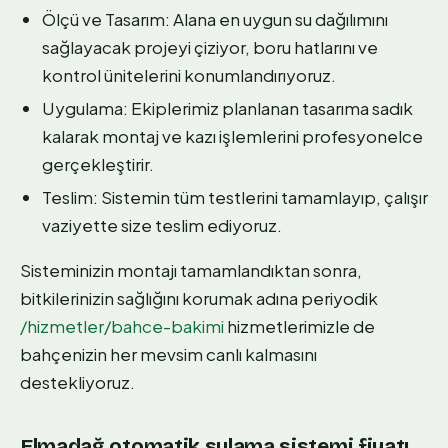
Ölçü ve Tasarım: Alana en uygun su dağılımını
sağlayacak projeyi çiziyor, boru hatlarını ve
kontrol ünitelerini konumlandırıyoruz.
Uygulama: Ekiplerimiz planlanan tasarıma sadık
kalarak montaj ve kazı işlemlerini profesyonelce
gerçekleştirir.
Teslim: Sistemin tüm testlerini tamamlayıp, çalışır
vaziyette size teslim ediyoruz.
Sisteminizin montajı tamamlandıktan sonra,
bitkilerinizin sağlığını korumak adına periyodik
/hizmetler/bahce-bakimi
hizmetlerimizle de
bahçenizin her mevsim canlı kalmasını
destekliyoruz.
Elmadağ otomatik sulama sistemi fiyatı