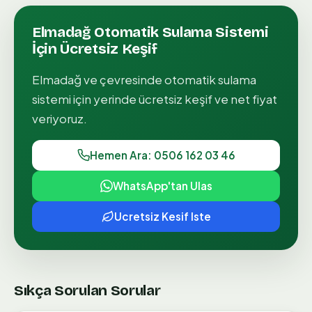
Elmadağ
Otomatik Sulama Sistemi
İçin Ücretsiz Keşif
Elmadağ
ve çevresinde
otomatik sulama
sistemi
için yerinde ücretsiz keşif ve net fiyat
veriyoruz.
Hemen Ara: 0506 162 03 46
WhatsApp'tan Ulas
Ucretsiz Kesif Iste
Sıkça Sorulan Sorular