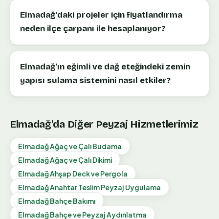
Elmadağ'daki projeler için fiyatlandırma
neden ilçe çarpanı ile hesaplanıyor?
Elmadağ'ın eğimli ve dağ eteğindeki zemin
yapısı sulama sistemini nasıl etkiler?
Elmadağ
'da Diğer Peyzaj Hizmetlerimiz
Elmadağ
Ağaç ve Çalı Budama
Elmadağ
Ağaç ve Çalı Dikimi
Elmadağ
Ahşap Deck ve Pergola
Elmadağ
Anahtar Teslim Peyzaj Uygulama
Elmadağ
Bahçe Bakımı
Elmadağ
Bahçe ve Peyzaj Aydınlatma