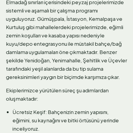
Elmadağ sınırları içerisindeki peyzaj projelerimizde
sistemli ve aşamalı bir çalışma programı
uyguluyoruz. Gümüşpala, İstasyon, Kemalpaşa ve
Kurtuluş gibi mahallelerdeki projelerimizde, eğimli
zemin koşulları ve kasaba yapısı nedeniyle
kuyu/depo entegrasyonu ile müstakil bahçe/bağ
damlama uygulamaları öne çıkmaktadır. Benzer
şekilde Yenidoğan, Yenimahalle, Şehitlik ve Üçevler
tarafındaki yeşil alanlarda da bu tip sulama
gereksinimleri yaygın bir biçimde karşımıza çıkar.
Ekiplerimizce yürütülen süreç şu adımlardan
oluşmaktadır:
Ücretsiz Keşif: Bahçenizin zemin yapısını,
eğimini, su kaynağını ve bitki örtüsünü yerinde
inceliyoruz.