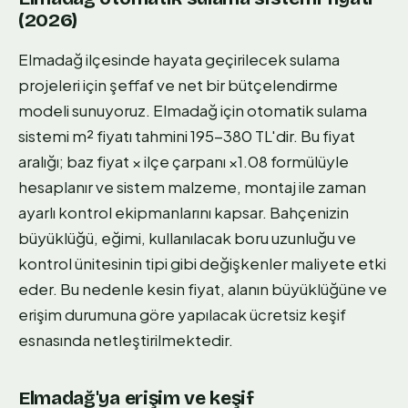
(2026)
Elmadağ ilçesinde hayata geçirilecek sulama
projeleri için şeffaf ve net bir bütçelendirme
modeli sunuyoruz. Elmadağ için otomatik sulama
sistemi m² fiyatı tahmini 195-380 TL'dir. Bu fiyat
aralığı; baz fiyat × ilçe çarpanı ×1.08 formülüyle
hesaplanır ve sistem malzeme, montaj ile zaman
ayarlı kontrol ekipmanlarını kapsar. Bahçenizin
büyüklüğü, eğimi, kullanılacak boru uzunluğu ve
kontrol ünitesinin tipi gibi değişkenler maliyete etki
eder. Bu nedenle kesin fiyat, alanın büyüklüğüne ve
erişim durumuna göre yapılacak ücretsiz keşif
esnasında netleştirilmektedir.
Elmadağ'ya erişim ve keşif