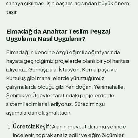
sahaya çıkılması, işin başarısı açısından büyük önem
taşır.
Elmadağ'da Anahtar Teslim Peyzaj
Uygulama Nasıl Uygulanır?
Elmadağ'ın kendine özgü eğimli coğrafyasında
hayata geçirdiğimiz projelerde planlı bir yol haritası
izliyoruz. Gümüşpala, İstasyon, Kemalpaşa ve
Kurtuluş gibi mahallelerde yürüttüğümüz
çalışmalarda olduğu gibi Yenidoğan, Yenimahalle,
Şehitlik ve Üçevler tarafındaki projelerde de
sistemli adımlarla ilerliyoruz. Sürecimiz şu
aşamalardan oluşmaktadır:
Ücretsiz Keşif:
Alanın mevcut durumu yerinde
incelenir, toprak analiz edilir ve eğim ölçümleri