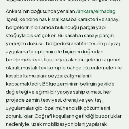
Ankara'nın doğusunda yer alan
/ankara/elmadag
ilçesi, kendine has kırsal kasaba karakteri ve sanayi
bölgelerinin bir arada bulunduğu parçalı yapı
stoğuyla dikkat çeker. Bu kasaba+sanayi parçalı
yerleşim dokusu, bölgedeki anahtar teslim peyzaj
uygulama taleplerinin de biçimini doğrudan
belirlemektedir. İlçede yer alan projelerimiz genel
olarak müstakil ev komple bahçe düzenlemeleri ile
kasaba kamu alanı peyzaj çalışmalarını
kapsamaktadır. Bölge zemininin belirgin şekilde
dağ eteği ve eğimli bir yapıya sahip olması, her
projede zemin tesviyesi, drenaj ve şev taşı
uygulamaları gibi özel mühendislik çözümlerini
zorunlu kılar. Coğrafi koşulların getirdiği bu zorluklar
nedeniyle, uzak mobilizasyon planı yapılarak