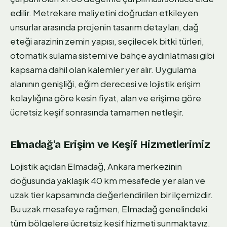
edilir. Metrekare maliyetini doğrudan etkileyen
unsurlar arasında projenin tasarım detayları, dağ
eteği arazinin zemin yapısı, seçilecek bitki türleri,
otomatik sulama sistemi ve bahçe aydınlatması gibi
kapsama dahil olan kalemler yer alır. Uygulama
alanının genişliği, eğim derecesi ve lojistik erişim
kolaylığına göre kesin fiyat, alan ve erişime göre
ücretsiz keşif sonrasında tamamen netleşir.
Elmadağ'a Erişim ve Keşif Hizmetlerimiz
Lojistik açıdan Elmadağ, Ankara merkezinin
doğusunda yaklaşık 40 km mesafede yer alan ve
uzak tier kapsamında değerlendirilen bir ilçemizdir.
Bu uzak mesafeye rağmen, Elmadağ genelindeki
tüm bölgelere ücretsiz keşif hizmeti sunmaktayız.