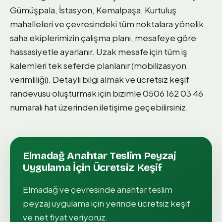
Gümüşpala, İstasyon, Kemalpaşa, Kurtuluş
mahalleleri ve çevresindeki tüm noktalara yönelik
saha ekiplerimizin çalışma planı, mesafeye göre
hassasiyetle ayarlanır. Uzak mesafe için tüm iş
kalemleri tek seferde planlanır (mobilizasyon
verimliliği). Detaylı bilgi almak ve ücretsiz keşif
randevusu oluşturmak için bizimle 0506 162 03 46
numaralı hat üzerinden iletişime geçebilirsiniz.
Elmadağ
Anahtar Teslim Peyzaj
Uygulama
İçin Ücretsiz Keşif
Elmadağ
ve çevresinde
anahtar teslim
peyzaj uygulama
için yerinde ücretsiz keşif
ve net fiyat veriyoruz.