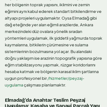
her bölgenin toprak yapısını, iklimini ve zemin
eğimini aynı kabul ederek standart bitkilendirme ve
altyapı projeleri uygulamaktır. Oysa Elmadağ gibi
dağ eteğinde yer alan eğimli arazilerde, Ankara
merkezindeki düz ovalara yönelik sıradan
yöntemleri uygulamak, ilk şiddetli yağmurda toprak
kaymalarına, bitkilerin çürümesine ve sulama
sistemlerinin bozulmasına yol açar. Bu alandaki
doğru yaklaşım ise arazinin topografik yapısına göre
eğim stabilizasyonu yapmak, rüzgar koridorlarını
hesaba katmak ve bölgenin karasal iklim şartlarına
uygun profesyonel bir
/hizmetler/peyzaj-
uygulama
çalışması planlamaktır.
Elmadağ'da Anahtar Teslim Peyzaj
Uygulama: Kasaba ve Sanayi Parçalı Yapı