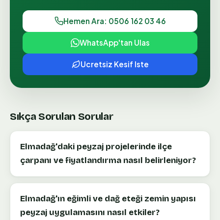
Hemen Ara: 0506 162 03 46
WhatsApp'tan Ulas
Ucretsiz Kesif Iste
Sıkça Sorulan Sorular
Elmadağ'daki peyzaj projelerinde ilçe
çarpanı ve fiyatlandırma nasıl belirleniyor?
Elmadağ'ın eğimli ve dağ eteği zemin yapısı
peyzaj uygulamasını nasıl etkiler?