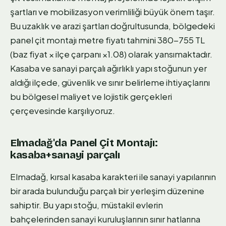
şartları ve mobilizasyon verimliliği büyük önem taşır.
Bu uzaklık ve arazi şartları doğrultusunda, bölgedeki
panel çit montajı metre fiyatı tahmini 380-755 TL
(baz fiyat × ilçe çarpanı ×1.08) olarak yansımaktadır.
Kasaba ve sanayi parçalı ağırlıklı yapı stoğunun yer
aldığı ilçede, güvenlik ve sınır belirleme ihtiyaçlarını
bu bölgesel maliyet ve lojistik gerçekleri
çerçevesinde karşılıyoruz.
Elmadağ'da Panel Çit Montajı:
kasaba+sanayi parçalı
Elmadağ, kırsal kasaba karakteri ile sanayi yapılarının
bir arada bulunduğu parçalı bir yerleşim düzenine
sahiptir. Bu yapı stoğu, müstakil evlerin
bahçelerinden sanayi kuruluşlarının sınır hatlarına