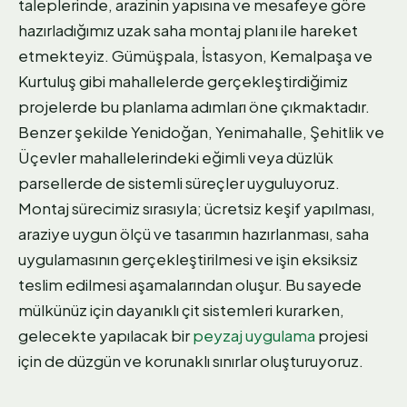
taleplerinde, arazinin yapısına ve mesafeye göre
hazırladığımız uzak saha montaj planı ile hareket
etmekteyiz. Gümüşpala, İstasyon, Kemalpaşa ve
Kurtuluş gibi mahallelerde gerçekleştirdiğimiz
projelerde bu planlama adımları öne çıkmaktadır.
Benzer şekilde Yenidoğan, Yenimahalle, Şehitlik ve
Üçevler mahallelerindeki eğimli veya düzlük
parsellerde de sistemli süreçler uyguluyoruz.
Montaj sürecimiz sırasıyla; ücretsiz keşif yapılması,
araziye uygun ölçü ve tasarımın hazırlanması, saha
uygulamasının gerçekleştirilmesi ve işin eksiksiz
teslim edilmesi aşamalarından oluşur. Bu sayede
mülkünüz için dayanıklı çit sistemleri kurarken,
gelecekte yapılacak bir
peyzaj uygulama
projesi
için de düzgün ve korunaklı sınırlar oluşturuyoruz.