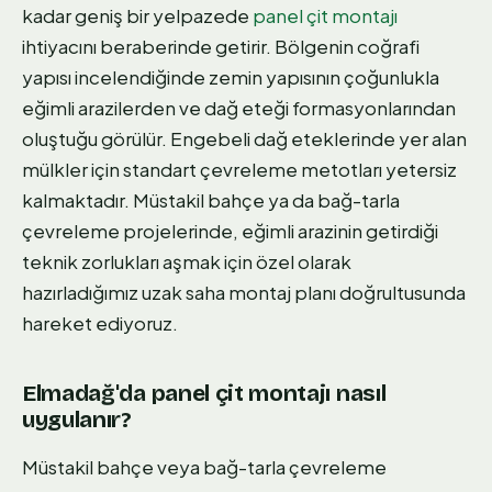
kadar geniş bir yelpazede
panel çit montajı
ihtiyacını beraberinde getirir. Bölgenin coğrafi
yapısı incelendiğinde zemin yapısının çoğunlukla
eğimli arazilerden ve dağ eteği formasyonlarından
oluştuğu görülür. Engebeli dağ eteklerinde yer alan
mülkler için standart çevreleme metotları yetersiz
kalmaktadır. Müstakil bahçe ya da bağ-tarla
çevreleme projelerinde, eğimli arazinin getirdiği
teknik zorlukları aşmak için özel olarak
hazırladığımız uzak saha montaj planı doğrultusunda
hareket ediyoruz.
Elmadağ'da panel çit montajı nasıl
uygulanır?
Müstakil bahçe veya bağ-tarla çevreleme