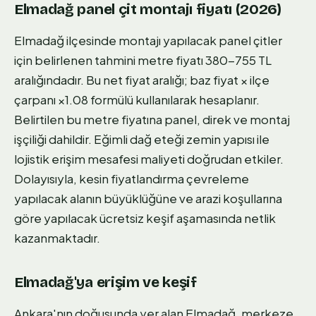
Elmadağ panel çit montajı fiyatı (2026)
Elmadağ ilçesinde montajı yapılacak panel çitler
için belirlenen tahmini metre fiyatı 380-755 TL
aralığındadır. Bu net fiyat aralığı; baz fiyat × ilçe
çarpanı ×1.08 formülü kullanılarak hesaplanır.
Belirtilen bu metre fiyatına panel, direk ve montaj
işçiliği dahildir. Eğimli dağ eteği zemin yapısı ile
lojistik erişim mesafesi maliyeti doğrudan etkiler.
Dolayısıyla, kesin fiyatlandırma çevreleme
yapılacak alanın büyüklüğüne ve arazi koşullarına
göre yapılacak ücretsiz keşif aşamasında netlik
kazanmaktadır.
Elmadağ'ya erişim ve keşif
Ankara'nın doğusunda yer alan Elmadağ, merkeze