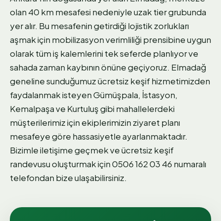
olan 40 km mesafesi nedeniyle uzak tier grubunda
yer alır. Bu mesafenin getirdiği lojistik zorlukları
aşmak için mobilizasyon verimliliği prensibine uygun
olarak tüm iş kalemlerini tek seferde planlıyor ve
sahada zaman kaybının önüne geçiyoruz. Elmadağ
geneline sunduğumuz ücretsiz keşif hizmetimizden
faydalanmak isteyen Gümüşpala, İstasyon,
Kemalpaşa ve Kurtuluş gibi mahallelerdeki
müşterilerimiz için ekiplerimizin ziyaret planı
mesafeye göre hassasiyetle ayarlanmaktadır.
Bizimle iletişime geçmek ve ücretsiz keşif
randevusu oluşturmak için 0506 162 03 46 numaralı
telefondan bize ulaşabilirsiniz.